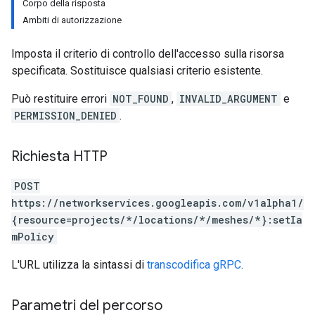
Corpo della risposta
Ambiti di autorizzazione
Imposta il criterio di controllo dell'accesso sulla risorsa
specificata. Sostituisce qualsiasi criterio esistente.
Può restituire errori
NOT_FOUND
,
INVALID_ARGUMENT
e
PERMISSION_DENIED
.
Richiesta HTTP
POST
https://networkservices.googleapis.com/v1alpha1/
{resource=projects/*/locations/*/meshes/*}:setIa
mPolicy
L'URL utilizza la sintassi di
transcodifica gRPC
.
Parametri del percorso