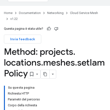
Home
Documentation
Networking
Cloud Service Mesh
v1.22
Questa pagina è stata utile?
Invia feedback
Method: projects
.
locations
.
meshes
.
set
Iam
Policy
Su questa pagina
Richiesta HTTP
Parametri del percorso
Corpo della richiesta