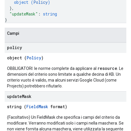
object (
Policy
)
}
,
"updateMask"
: 
string
}
Campi
policy
object (
Policy
)
resource
OBBLIGATORI: le norme complete da applicare al
. Le
dimensioni del criterio sono limitate a qualche decina di KB. Un
criterio vuoto è valido, ma alcuni servizi Google Cloud (come
Projects) potrebbero rifiutarlo.
update
Mask
string (
FieldMask
format)
(Facoltativo) Un FieldMask che specifica i campi del criterio da
modificare. Verranno modificati solo i campi nella maschera. Se
non viene fornita alcuna maschera, viene utilizzata la seguente