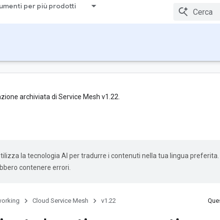
umenti per più prodotti
zione archiviata di Service Mesh v1.22.
ilizza la tecnologia AI per tradurre i contenuti nella tua lingua preferita.
ebbero contenere errori.
orking
Cloud Service Mesh
v1.22
Ques