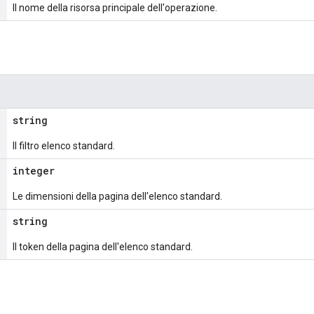
Il nome della risorsa principale dell'operazione.
string
Il filtro elenco standard.
integer
Le dimensioni della pagina dell'elenco standard.
string
Il token della pagina dell'elenco standard.