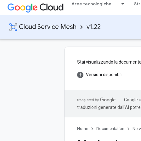
Aree tecnologiche
Str
Cloud Service Mesh
v1.22
Stai visualizzando la documenta
Versioni disponibili
Google ut
traduzioni generate dall'AI potr
Home
Documentation
Netw