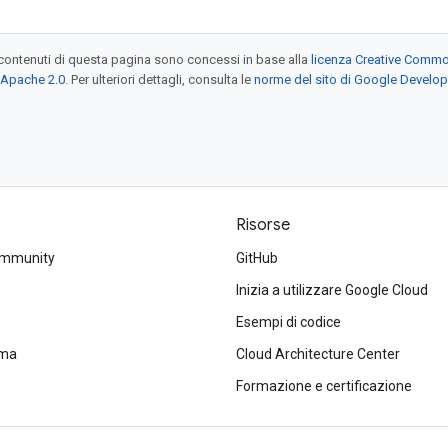
contenuti di questa pagina sono concessi in base alla
licenza Creative Common
 Apache 2.0
. Per ulteriori dettagli, consulta le
norme del sito di Google Develop
Risorse
ommunity
GitHub
Inizia a utilizzare Google Cloud
Esempi di codice
ema
Cloud Architecture Center
Formazione e certificazione