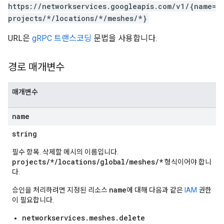
https://networkservices.googleapis.com/v1/{name=
projects/*/locations/*/meshes/*}
URL은
gRPC 트랜스코딩
문법을 사용합니다.
경로 매개변수
매개변수
name
string
필수 항목. 삭제할 메시의 이름입니다.
projects/*/locations/global/meshes/*
형식이어야 합니
다.
name
승인을 처리하려면 지정된 리소스
에 대해 다음과 같은
IAM
권한
이 필요합니다.
networkservices.meshes.delete