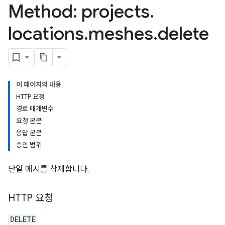
Method: projects
.
locations
.
meshes
.
delete
이 페이지의 내용
HTTP 요청
경로 매개변수
요청 본문
응답 본문
승인 범위
단일 메시를 삭제합니다.
HTTP 요청
DELETE