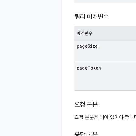
쿼리 매개변수
매개변수
page
Size
page
Token
요청 본문
요청 본문은 비어 있어야 합니다
응답 본문