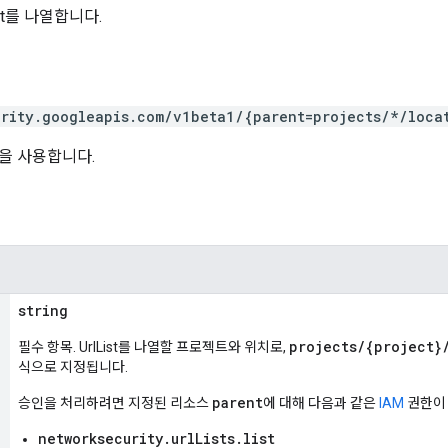
st를 나열합니다.
rity.googleapis.com/v1beta1/{parent=projects/*/locat
을 사용합니다.
string
projects/{project}
필수 항목. UrlList를 나열할 프로젝트와 위치로,
식으로 지정됩니다.
parent
승인을 처리하려면 지정된 리소스
에 대해 다음과 같은
IAM
권한이
networksecurity.urlLists.list