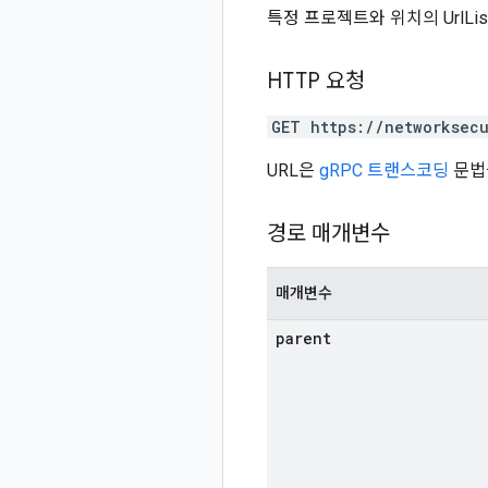
특정 프로젝트와 위치의 UrlLi
HTTP 요청
GET https://networksecu
URL은
gRPC 트랜스코딩
문법
경로 매개변수
매개변수
parent