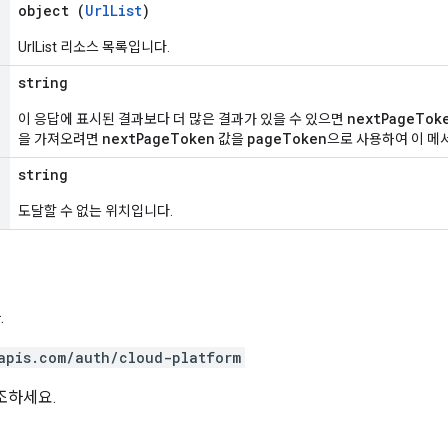
object (
UrlList
)
UrlList 리소스 목록입니다.
string
nextPageTok
이 응답에 표시된 결과보다 더 많은 결과가 있을 수 있으면
nextPageToken
pageToken
을 가져오려면
값을
으로 사용하여 이 메
string
도달할 수 없는 위치입니다.
.
apis.com/auth/cloud-platform
조하세요.