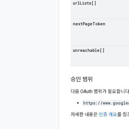
url
Lists[]
next
Page
Token
unreachable[]
승인 범위
다음 OAuth 범위가 필요합니다
https://www.google
자세한 내용은
인증 개요
를 참