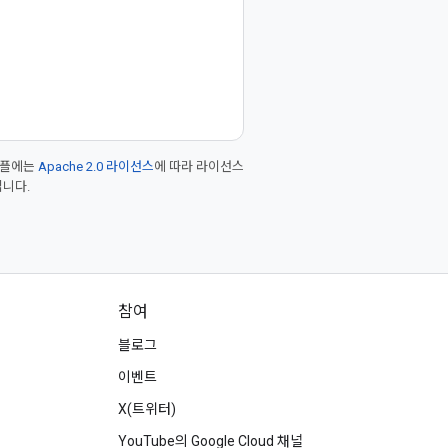
샘플에는
Apache 2.0 라이선스
에 따라 라이선스
입니다.
참여
블로그
이벤트
X(트위터)
YouTube의 Google Cloud 채널