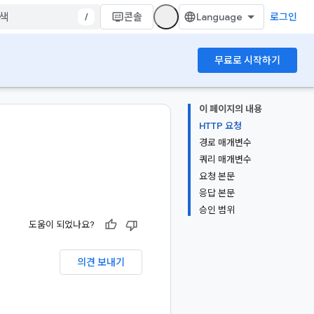
/
콘솔
로그인
무료로 시작하기
이 페이지의 내용
HTTP 요청
경로 매개변수
쿼리 매개변수
요청 본문
응답 본문
승인 범위
도움이 되었나요?
의견 보내기