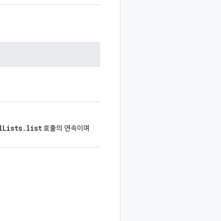
lLists.list
호출의 연속이며