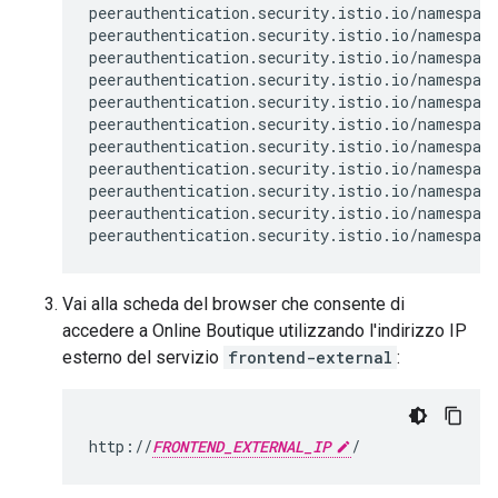
peerauthentication.security.istio.io/namespace
peerauthentication.security.istio.io/namespace
peerauthentication.security.istio.io/namespace
peerauthentication.security.istio.io/namespace
peerauthentication.security.istio.io/namespace
peerauthentication.security.istio.io/namespace
peerauthentication.security.istio.io/namespace
peerauthentication.security.istio.io/namespace
peerauthentication.security.istio.io/namespace
peerauthentication.security.istio.io/namespace
peerauthentication.security.istio.io/namespac
Vai alla scheda del browser che consente di
accedere a Online Boutique utilizzando l'indirizzo IP
esterno del servizio
frontend-external
:
http
:
//
FRONTEND_EXTERNAL_IP
/