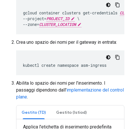
gcloud container clusters get-credentials 
CLUS
--project=
PROJECT_ID
 \

--zone=
CLUSTER_LOCATION
Crea uno spazio dei nomi per il gateway in entrata:
Abilita lo spazio dei nomi per l'inserimento. I
passaggi dipendono dall'
implementazione del control
plane
.
Gestito (TD)
Gestito (Istiod)
Applica l'etichetta di inserimento predefinita