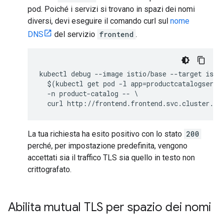
pod. Poiché i servizi si trovano in spazi dei nomi
diversi, devi eseguire il comando curl sul
nome
DNS
del servizio
frontend
.
kubectl debug --image istio/base --target isti
  $(kubectl get pod -l app=productcatalogservi
  -n product-catalog -- \

La tua richiesta ha esito positivo con lo stato
200
perché, per impostazione predefinita, vengono
accettati sia il traffico TLS sia quello in testo non
crittografato.
Abilita mutual TLS per spazio dei nomi