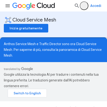
Accedi
Cloud Service Mesh
Inizia gratuitamente
Anthos Service Mesh e Traffic Director sono ora Cloud Service
Mesh. Per saperne di più, consulta la
panoramica di Cloud Service
Mesh
.
Google utilizza la tecnologia AI per tradurre i contenuti nella tua
lingua preferita. Le traduzioni generate dall'AI potrebbero
contenere errori.