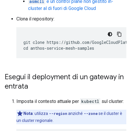
asmcli
e un control plane non gestito in-
cluster al di fuori di Google Cloud
Clona il repository:
git clone https://github.com/GoogleCloudPlatfo
Esegui il deployment di un gateway in
entrata
Imposta il contesto attuale per
kubectl
sul cluster:
Nota
:
utilizza
--region
anziché
--zone
se il cluster è
un cluster regionale.