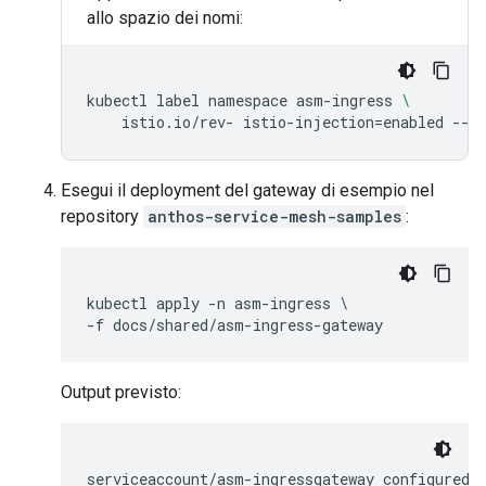
allo spazio dei nomi:
kubectl
label
namespace
asm-ingress
\
istio.io/rev-
istio-injection
=
enabled
Esegui il deployment del gateway di esempio nel
repository
anthos-service-mesh-samples
:
kubectl apply -n asm-ingress \

Output previsto:
serviceaccount/asm-ingressgateway configured
