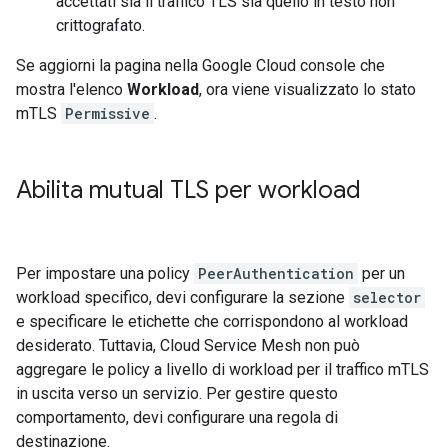
accettati sia il traffico TLS sia quello in testo non
crittografato.
Se aggiorni la pagina nella Google Cloud console che
mostra l'elenco
Workload
, ora viene visualizzato lo stato
mTLS
Permissive
.
Abilita mutual TLS per workload
Per impostare una policy
PeerAuthentication
per un
workload specifico, devi configurare la sezione
selector
e specificare le etichette che corrispondono al workload
desiderato. Tuttavia, Cloud Service Mesh non può
aggregare le policy a livello di workload per il traffico mTLS
in uscita verso un servizio. Per gestire questo
comportamento, devi configurare una regola di
destinazione.