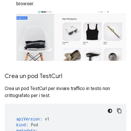
browser.
Crea un pod Test
Curl
Crea un pod TestCurl per inviare traffico in testo non
crittografato per i test.
apiVersion
:
v1
kind
:
Pod
metadata
: