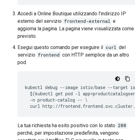
Accedi a Online Boutique utilizzando l'indirizzo IP
esterno del servizio
frontend-external
e
aggiorna la pagina. La pagina viene visualizzata come
previsto.
Esegui questo comando per eseguire il
curl
del
servizio
frontend
con HTTP semplice da un altro
pod.
kubectl debug --image istio/base --target isti
  $(kubectl get pod -l app=productcatalogservi
  -n product-catalog -- \

La tua richiesta ha esito positivo con lo stato
200
perché, per impostazione predefinita, vengono