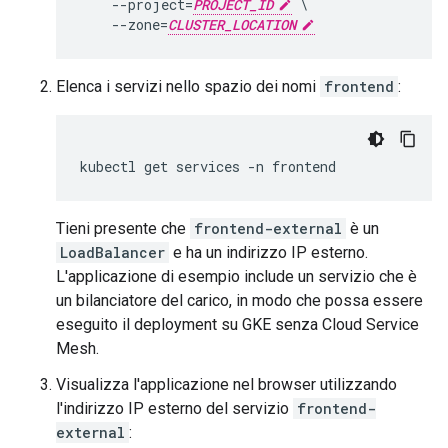
    --project=
PROJECT_ID
 \

    --zone=
CLUSTER_LOCATION
Elenca i servizi nello spazio dei nomi
frontend
:
Tieni presente che
frontend-external
è un
LoadBalancer
e ha un indirizzo IP esterno.
L'applicazione di esempio include un servizio che è
un bilanciatore del carico, in modo che possa essere
eseguito il deployment su GKE senza Cloud Service
Mesh.
Visualizza l'applicazione nel browser utilizzando
l'indirizzo IP esterno del servizio
frontend-
external
: