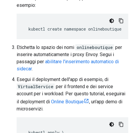
esempio:
Etichetta lo spazio dei nomi
onlineboutique
per
inserire automaticamente i proxy Envoy. Segui i
passaggi per
abilitare l'inserimento automatico di
sidecar
.
Esegui il deployment dell'app di esempio, di
VirtualService
per il frontend e dei service
account per i workload. Per questo tutorial, eseguirai
il deployment di
Online Boutique
, un'app demo di
microservizi.
  kubectl apply \
