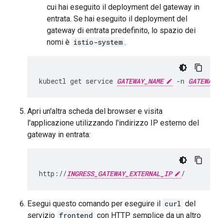
cui hai eseguito il deployment del gateway in
entrata. Se hai eseguito il deployment del
gateway di entrata predefinito, lo spazio dei
nomi è
istio-system
.
kubectl get service 
GATEWAY_NAME
 -n 
GATEWAY
Apri un'altra scheda del browser e visita
l'applicazione utilizzando l'indirizzo IP esterno del
gateway in entrata:
http://
INGRESS_GATEWAY_EXTERNAL_IP
Esegui questo comando per eseguire il
curl
del
servizio
frontend
con HTTP semplice da un altro