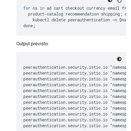
for
ns
in
ad
cart
checkout
currency
email
fro
product
-
catalog
recommendation
shipping
;
do
kubectl
delete
peerauthentication
-
n
$
ns
done
;
Output previsto:
peerauthentication.security.istio.io "namespac
peerauthentication.security.istio.io "namespac
peerauthentication.security.istio.io "namespac
peerauthentication.security.istio.io "namespac
peerauthentication.security.istio.io "namespac
peerauthentication.security.istio.io "namespac
peerauthentication.security.istio.io "namespac
peerauthentication.security.istio.io "namespac
peerauthentication.security.istio.io "namespac
peerauthentication.security.istio.io "namespac