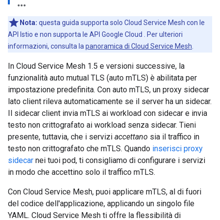
Nota:
questa guida supporta solo Cloud Service Mesh con le
API Istio e non supporta le API Google Cloud . Per ulteriori
informazioni, consulta la
panoramica di Cloud Service Mesh
.
In Cloud Service Mesh 1.5 e versioni successive, la
funzionalità auto mutual TLS (auto mTLS) è abilitata per
impostazione predefinita. Con auto mTLS, un proxy sidecar
lato client rileva automaticamente se il server ha un sidecar.
Il sidecar client invia mTLS ai workload con sidecar e invia
testo non crittografato ai workload senza sidecar. Tieni
presente, tuttavia, che i servizi
accettano
sia il traffico in
testo non crittografato che mTLS. Quando
inserisci proxy
sidecar
nei tuoi pod, ti consigliamo di configurare i servizi
in modo che accettino solo il traffico mTLS.
Con Cloud Service Mesh, puoi applicare mTLS, al di fuori
del codice dell'applicazione, applicando un singolo file
YAML. Cloud Service Mesh ti offre la flessibilità di