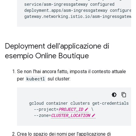
service/asm-ingressgateway configured

deployment.apps/asm-ingressgateway configured

Deployment dell'applicazione di
esempio Online Boutique
Se non l'hai ancora fatto, imposta il contesto attuale
per
kubectl
sul cluster:
  gcloud container clusters get-credentials 
CL
    --project=
PROJECT_ID
 \

    --zone=
CLUSTER_LOCATION
Crea lo spazio dei nomi per l'applicazione di