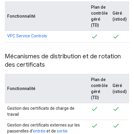
Plan de
contrôle
Géré
Fonctionnalité
géré
(istiod)
(TD)
VPC Service Controls
Mécanismes de distribution et de rotation
des certificats
Plan de
contrôle
Géré
Fonctionnalité
géré
(istiod)
(TD)
Gestion des certificats de charge de
travail
Gestion des certificats externes sur les
passerelles d'
entrée
et de
sortie