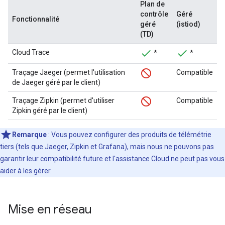
Plan de
contrôle
Géré
Fonctionnalité
géré
(istiod)
(TD)
Cloud Trace
*
*
Traçage Jaeger (permet l'utilisation
Compatible
de Jaeger géré par le client)
Traçage Zipkin (permet d'utiliser
Compatible
Zipkin géré par le client)
Remarque
: Vous pouvez configurer des produits de télémétrie
tiers (tels que Jaeger, Zipkin et Grafana), mais nous ne pouvons pas
garantir leur compatibilité future et l'assistance Cloud ne peut pas vous
aider à les gérer.
Mise en réseau