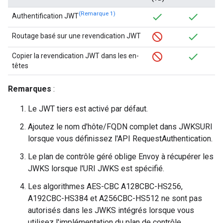
(Remarque 1)
Authentification JWT
Routage basé sur une revendication JWT
Copier la revendication JWT dans les en-
têtes
Remarques
:
Le JWT tiers est activé par défaut.
Ajoutez le nom d'hôte/FQDN complet dans JWKSURI
lorsque vous définissez l'API RequestAuthentication.
Le plan de contrôle géré oblige Envoy à récupérer les
JWKS lorsque l'URI JWKS est spécifié.
Les algorithmes AES-CBC A128CBC-HS256,
A192CBC-HS384 et A256CBC-HS512 ne sont pas
autorisés dans les JWKS intégrés lorsque vous
utilisez l'implémentation du plan de contrôle