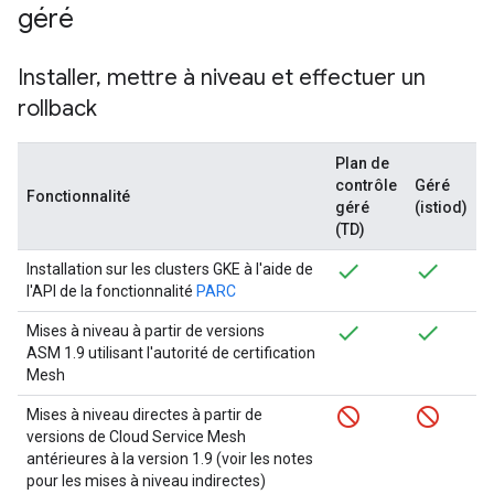
géré
Installer
,
mettre à niveau et effectuer un
rollback
Plan de
contrôle
Géré
Fonctionnalité
géré
(istiod)
(TD)
Installation sur les clusters GKE à l'aide de
l'API de la fonctionnalité
PARC
Mises à niveau à partir de versions
ASM 1.9 utilisant l'autorité de certification
Mesh
Mises à niveau directes à partir de
versions de Cloud Service Mesh
antérieures à la version 1.9 (voir les notes
pour les mises à niveau indirectes)