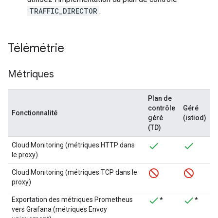
TRAFFIC_DIRECTOR
.
Télémétrie
Métriques
Plan de
contrôle
Géré
Fonctionnalité
géré
(istiod)
(TD)
Cloud Monitoring (métriques HTTP dans
le proxy)
Cloud Monitoring (métriques TCP dans le
proxy)
Exportation des métriques Prometheus
*
*
vers Grafana (métriques Envoy