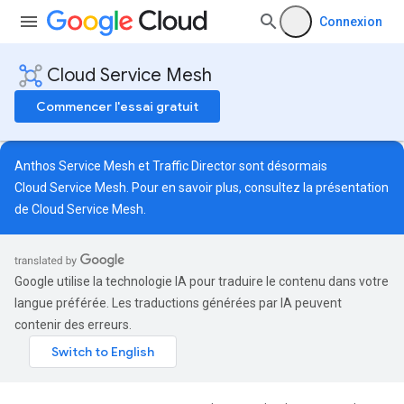
Connexion
Cloud Service Mesh
Commencer l'essai gratuit
Anthos Service Mesh et Traffic Director sont désormais
Cloud Service Mesh. Pour en savoir plus, consultez la
présentation
de Cloud Service Mesh
.
Google utilise la technologie IA pour traduire le contenu dans votre
langue préférée. Les traductions générées par IA peuvent
contenir des erreurs.