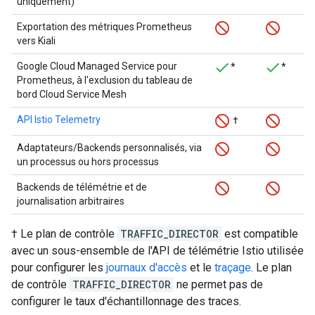
uniquement)
Exportation des métriques Prometheus
vers Kiali
Google Cloud Managed Service pour
*
*
Prometheus, à l'exclusion du tableau de
bord Cloud Service Mesh
API Istio Telemetry
†
Adaptateurs/Backends personnalisés, via
un processus ou hors processus
Backends de télémétrie et de
journalisation arbitraires
† Le plan de contrôle
TRAFFIC_DIRECTOR
est compatible
avec un sous-ensemble de l'API de télémétrie Istio utilisée
pour configurer les
journaux d'accès
et le
traçage
. Le plan
de contrôle
TRAFFIC_DIRECTOR
ne permet pas de
configurer le taux d'échantillonnage des traces.