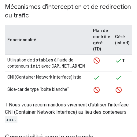
Mécanismes d'interception et de redirection
du trafic
Plan de
contrôle
Géré
Fonctionnalité
géré
(istiod)
(TD)
iptables
Utilisation de
à l'aide de
†
init
CAP
_
NET
_
ADMIN
conteneurs
avec
CNI (Container Network Interface) Istio
Side-car de type "boîte blanche"
† Nous vous recommandons vivement d'utiliser l'interface
CNI (Container Network Interface) au lieu des conteneurs
init
.