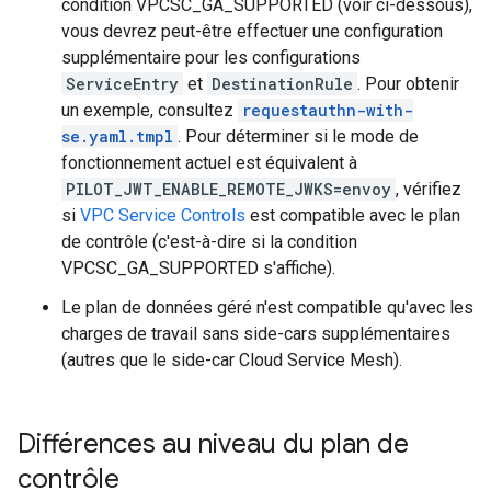
condition VPCSC_GA_SUPPORTED (voir ci-dessous),
vous devrez peut-être effectuer une configuration
supplémentaire pour les configurations
ServiceEntry
et
DestinationRule
. Pour obtenir
un exemple, consultez
requestauthn-with-
se.yaml.tmpl
. Pour déterminer si le mode de
fonctionnement actuel est équivalent à
PILOT_JWT_ENABLE_REMOTE_JWKS=envoy
, vérifiez
si
VPC Service Controls
est compatible avec le plan
de contrôle (c'est-à-dire si la condition
VPCSC_GA_SUPPORTED s'affiche).
Le plan de données géré n'est compatible qu'avec les
charges de travail sans side-cars supplémentaires
(autres que le side-car Cloud Service Mesh).
Différences au niveau du plan de
contrôle