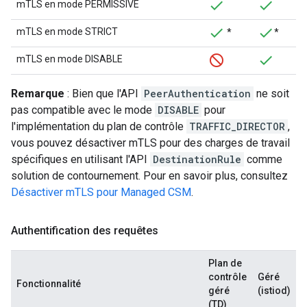
mTLS en mode PERMISSIVE
mTLS en mode STRICT
*
*
mTLS en mode DISABLE
Remarque
: Bien que l'API
PeerAuthentication
ne soit
pas compatible avec le mode
DISABLE
pour
l'implémentation du plan de contrôle
TRAFFIC_DIRECTOR
,
vous pouvez désactiver mTLS pour des charges de travail
spécifiques en utilisant l'API
DestinationRule
comme
solution de contournement. Pour en savoir plus, consultez
Désactiver mTLS pour Managed CSM
.
Authentification des requêtes
Plan de
contrôle
Géré
Fonctionnalité
géré
(istiod)
(TD)