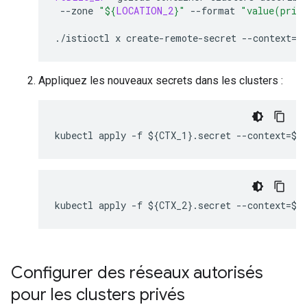
--zone
"
${
LOCATION_2
}
"
--format
"value(priv
./istioctl
x
create-remote-secret
--context
=
$
Appliquez les nouveaux secrets dans les clusters :
Configurer des réseaux autorisés
pour les clusters privés