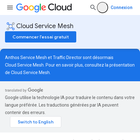
Connexion
Cloud Service Mesh
Commencer l'essai gratuit
Anthos Service Mesh et Traffic Director sont désormais
Cloud Service Mesh. Pour en savoir plus, consultez la
présentation
de Cloud Service Mesh
.
Google utilise la technologie IA pour traduire le contenu dans votre
langue préférée. Les traductions générées par IA peuvent
contenir des erreurs.