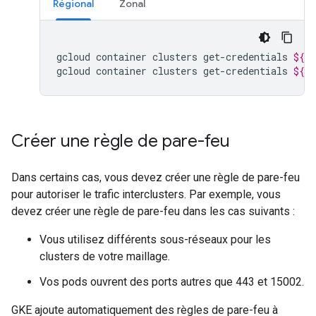
Régional
Zonal
gcloud
container
clusters
get-credentials
${
C
gcloud
container
clusters
get-credentials
${
C
Créer une règle de pare-feu
Dans certains cas, vous devez créer une règle de pare-feu
pour autoriser le trafic interclusters. Par exemple, vous
devez créer une règle de pare-feu dans les cas suivants :
Vous utilisez différents sous-réseaux pour les
clusters de votre maillage.
Vos pods ouvrent des ports autres que 443 et 15002.
GKE ajoute automatiquement des règles de pare-feu à