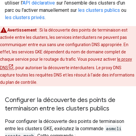
utiliser l'
API déclarative
sur l'ensemble des clusters d'un
parc ou l'activer manuellement sur
les clusters publics
ou
les clusters privés
.
Avertissement
: Si la découverte des points de terminaison est
activée entre les clusters, les services interclusters ne peuvent pas
communiquer entre eux sans une configuration DNS appropriée. En
effet, les services GKE dépendent du nom de domaine complet de
chaque service pour le routage du trafic. Vous pouvez activer
le proxy
DNS
, pour autoriser la découverte interclusters. Le proxy DNS
capture toutes les requêtes DNS et les résout à l'aide des informations
du plan de contrôle.
Configurer la découverte des points de
terminaison entre les clusters publics
Pour configurer la découverte des points de terminaison
entre les clusters GKE, exécutez la commande
asmcli
create-mesh
. Cette commande :