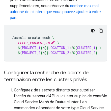
supplémentaires, sous réserve du
nombre maximal
autorisé de clusters que vous pouvez ajouter à votre
parc
.
./asmcli
create-mesh
\
FLEET_PROJECT_ID
\
${
PROJECT_1
}
/
${
LOCATION_1
}
/
${
CLUSTER_1
}
\
${
PROJECT_2
}
/
${
LOCATION_2
}
/
${
CLUSTER_2
}
Configurer la recherche de points de
terminaison entre les clusters privés
Configurez des secrets distants pour autoriser
l'accès du serveur d'API au cluster au plan de contrôle
Cloud Service Mesh de l'autre cluster. Les
commandes dépendent de votre type Cloud Service