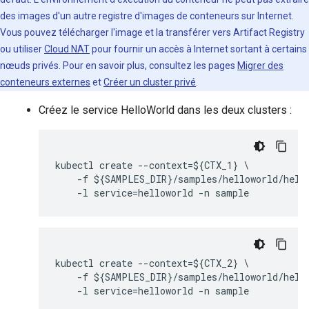
des images d'un autre registre d'images de conteneurs sur Internet.
Vous pouvez télécharger l'image et la transférer vers Artifact Registry
ou utiliser
Cloud NAT
pour fournir un accès à Internet sortant à certains
nœuds privés. Pour en savoir plus, consultez les pages
Migrer des
conteneurs externes
et
Créer un cluster privé
.
Créez le service HelloWorld dans les deux clusters :
kubectl create --context=${CTX_1} \

    -f ${SAMPLES_DIR}/samples/helloworld/hello
kubectl create --context=${CTX_2} \

    -f ${SAMPLES_DIR}/samples/helloworld/hello