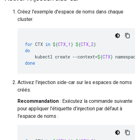
Créez l'exemple d'espace de noms dans chaque
cluster.
for
CTX
in
${
CTX_1
}
${
CTX_2
}
do
kubectl
create
--context
=
${
CTX
}
namespace
done
Activez l'injection side-car sur les espaces de noms
créés.
Recommandation
: Exécutez la commande suivante
pour appliquer l'étiquette d'injection par défaut à
l'espace de noms :