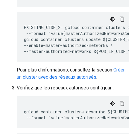
EXISTING_CIDR_2=`gcloud container clusters de
 --format "value(masterAuthorizedNetworksConfi
gcloud container clusters update ${CLUSTER_2}
--enable-master-authorized-networks \

Pour plus d'informations, consultez la section
Créer
un cluster avec des réseaux autorisés
.
Vérifiez que les réseaux autorisés sont à jour :
gcloud container clusters describe ${CLUSTER_