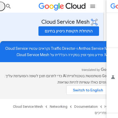
ה
Cloud Service Mesh
התחלת תקופת ניסיון בחינם
‫Anthos Service Mesh ו-Traffic Director נקראים עכשיו Cloud Service
ידע נוסף זמין
בסקירה הכללית על Cloud Service Mesh
.
‫Google משתמשת בטכנולוגיית AI כדי לתרגם תוכן לשפה המועדפת עליך.
רגומים כאלו עשויות להיות שגיאות.
Cloud Service Mesh
Networking
Documentation
Ho
מדריכים