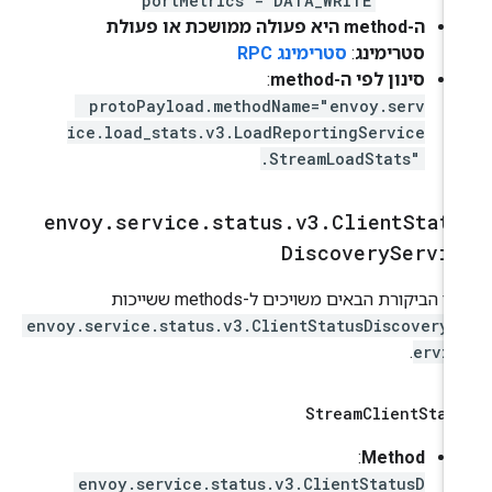
portMetrics - DATA_WRITE
ה-method היא פעולה ממושכת או פעולת
סטרימינג
:
סטרימינג RPC
סינון לפי ה-method
:
protoPayload.methodName="envoy.serv
ice.load_stats.v3.LoadReportingService
.StreamLoadStats"
envoy
.
service
.
status
.
v3
.
Client
Stat
Discovery
Servi
יומני הביקורת הבאים משויכים ל-methods ששייכות
envoy.service.status.v3.ClientStatusDiscoveryS
.
ervic
Stream
Client
Stat
Method
:‏
envoy.service.status.v3.ClientStatusD