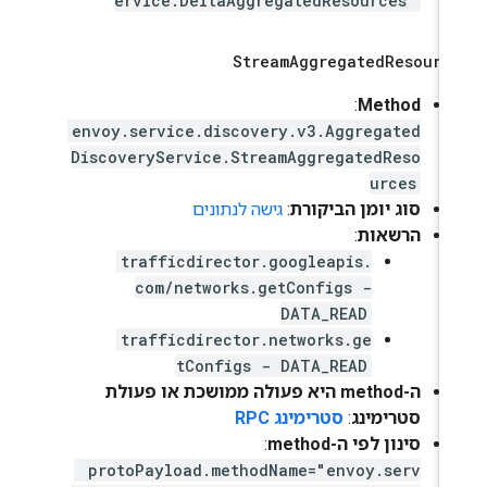
ervice.DeltaAggregatedResources"
Stream
Aggregated
Resourc
Method
:‏
envoy.service.discovery.v3.Aggregated
DiscoveryService.StreamAggregatedReso
urces
סוג יומן הביקורת
:
גישה לנתונים
הרשאות
:
trafficdirector.googleapis.
com/networks.getConfigs -
DATA_READ
trafficdirector.networks.ge
tConfigs - DATA_READ
ה-method היא פעולה ממושכת או פעולת
סטרימינג
:
סטרימינג RPC
סינון לפי ה-method
:
protoPayload.methodName="envoy.serv