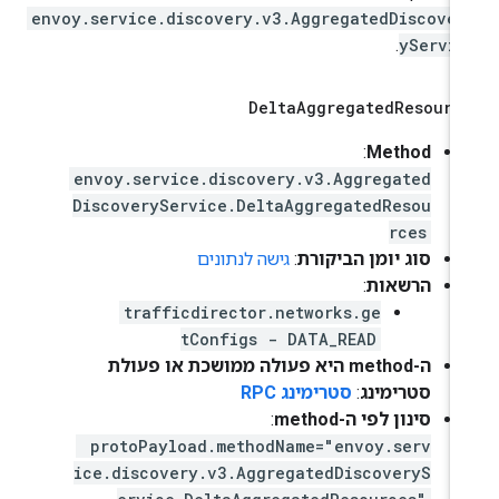
envoy.service.discovery.v3.AggregatedDiscover
.
yServic
Delta
Aggregated
Resourc
Method
:‏
envoy.service.discovery.v3.Aggregated
DiscoveryService.DeltaAggregatedResou
rces
סוג יומן הביקורת
:
גישה לנתונים
הרשאות
:
trafficdirector.networks.ge
tConfigs - DATA_READ
ה-method היא פעולה ממושכת או פעולת
סטרימינג
:
סטרימינג RPC
סינון לפי ה-method
:
protoPayload.methodName="envoy.serv
ice.discovery.v3.AggregatedDiscoveryS