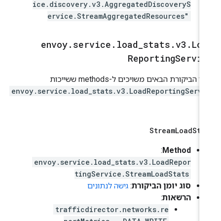
ice.discovery.v3.AggregatedDiscoveryS
ervice.StreamAggregatedResources"
envoy
.
service
.
load
_
stats
.
v3
.
Lo
Reporting
Servi
יומני הביקורת הבאים משויכים ל-methods ששייכות
envoy.service.load_stats.v3.LoadReportingServi
.
c
Stream
Load
Sta
Method
:‏
envoy.service.load_stats.v3.LoadRepor
tingService.StreamLoadStats
סוג יומן הביקורת
:
גישה לנתונים
הרשאות
:
trafficdirector.networks.re