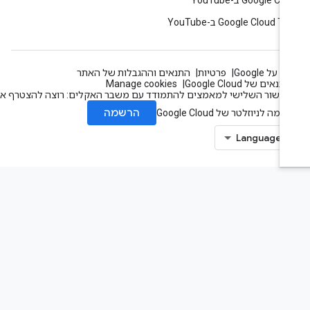
Google C ב-YouTube
Google Cloud T ב-YouTube
 על Google
פרטיות
התנאים וההגבלות של האתר
תנאים של Google Cloud
Manage cookies
עשור השלישי למאמצים להתמודד עם משבר האקלים: רוצה להצטרף אלינו?
הרשמה
מה לניוזלטר של Google Cloud