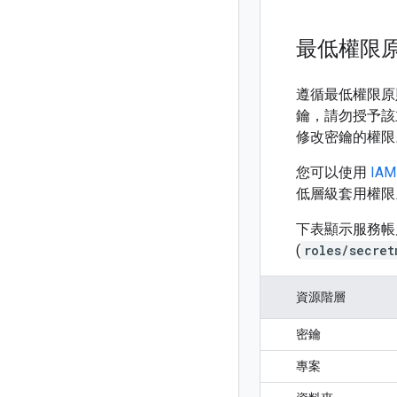
最低權限
遵循最低權限原
鑰，請勿授予該
修改密鑰的權限
您可以使用
IAM
低層級套用權限
下表顯示服務帳戶的有
(
roles/secret
資源階層
密鑰
專案