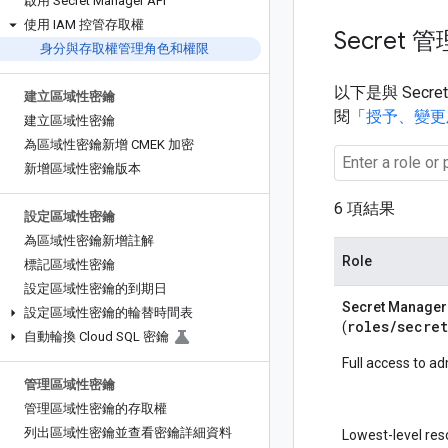
啟用 Secret Manager API
使用 IAM 控管存取權
Secret
身分與存取權管理角色和權限
以下是與 Secr
建立區域性密鑰
閱「
授予、變更
建立區域性密鑰
為區域性密鑰新增 CMEK 加密
新增區域性密鑰版本
6 項結果
設定區域性密鑰
為區域性密鑰新增註解
Role
標記區域性密鑰
設定區域性密鑰的到期日
Secret Manage
設定區域性密鑰的輪替時間表
roles/
secre
(
自動輪換 Cloud SQL 密鑰
Full access to a
管理區域性密鑰
管理區域性密鑰的存取權
列出區域性密鑰並查看密鑰詳細資料
Lowest-level res