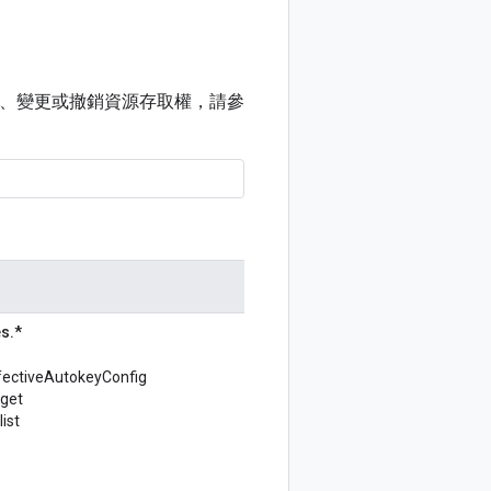
角色授予、變更或撤銷資源存取權，請參
s.*
ectiveAutokeyConfig
.get
ist