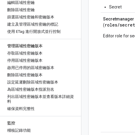
編輯區域性密鑰
Secret
刪除區域性密鑰
篩選區域性密鑰和密鑰版本
Secretmanager 
建立及管理區域性密鑰的標記
roles/
secret
(
使用 ETag 進行開放式並行控制
Editor role for 
管理區域性密鑰版本
存取區域性密鑰版本
停用區域性密鑰版本
啟用已停用的區域密鑰版本
刪除區域性密鑰版本
設定延遲刪除區域性密鑰版本
為區域性密鑰版本指派別名
列出區域性密鑰版本並查看版本詳細資
料
確保資料完整性
監控
稽核記錄功能