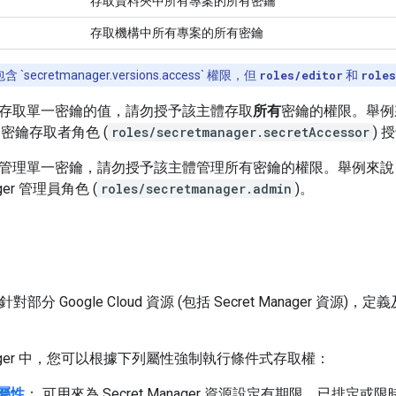
存取資料夾中所有專案的所有密鑰
存取機構中所有專案的所有密鑰
含 `secretmanager.versions.access` 權限，但
roles/editor
和
roles
存取單一密鑰的值，請勿授予該主體存取
所有
密鑰的權限。舉例
ger 密鑰存取者角色 (
roles/secretmanager.secretAccessor
)
管理單一密鑰，請勿授予該主體管理所有密鑰的權限。舉例來說
ager 管理員角色 (
roles/secretmanager.admin
)。
對部分 Google Cloud 資源 (包括 Secret Manager 
Manager 中，您可以根據下列屬性強制執行條件式存取權：
屬性
： 可用來為 Secret Manager 資源設定有期限、已排