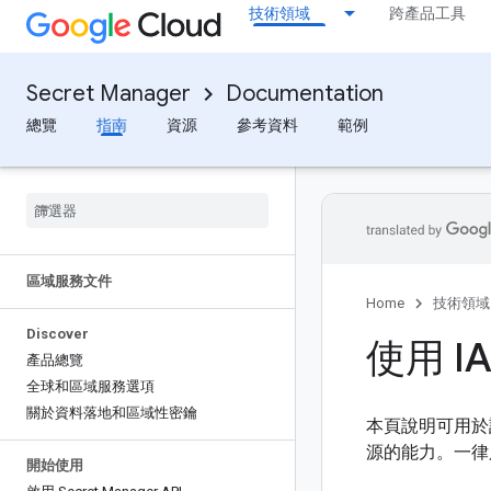
技術領域
跨產品工具
Secret Manager
Documentation
總覽
指南
資源
參考資料
範例
區域服務文件
Home
技術領域
Discover
使用 I
產品總覽
全球和區域服務選項
關於資料落地和區域性密鑰
本頁說明可用於設定 S
源的能力。一律
開始使用