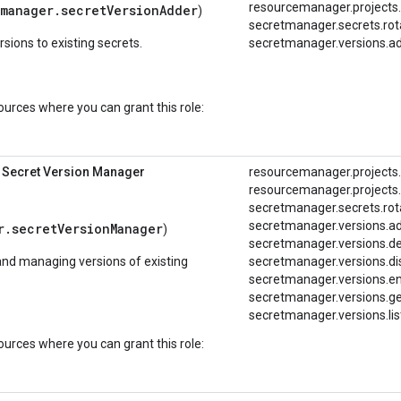
resourcemanager.projects.l
manager.secretVersionAdder
)
secretmanager.secrets.rot
sions to existing secrets.
secretmanager.versions.a
ources where you can grant this role:
 Secret Version Manager
resourcemanager.projects
resourcemanager.projects.l
secretmanager.secrets.rot
secretmanager.versions.a
r.secretVersionManager
)
secretmanager.versions.de
and managing versions of existing
secretmanager.versions.di
secretmanager.versions.e
secretmanager.versions.ge
secretmanager.versions.lis
ources where you can grant this role: