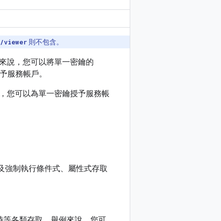
/viewer
則不包含。
來說，您可以將單一密鑰的
 授予服務帳戶。
，您可以為單一密鑰授予服務帳
資源)，定義及強制執行條件式、屬性式存取
定或限時等各類存取。舉例來說，您可