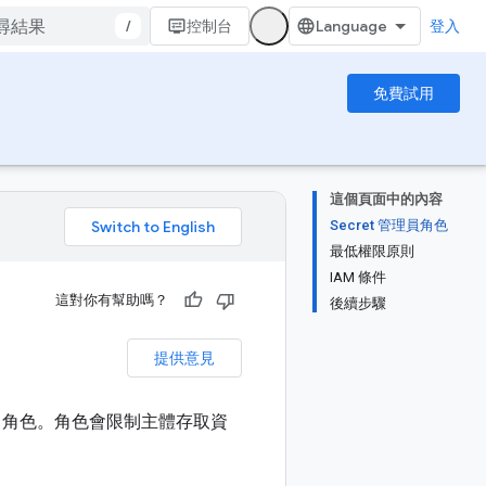
/
控制台
登入
免費試用
這個頁面中的內容
Secret 管理員角色
。
最低權限原則
IAM 條件
這對你有幫助嗎？
後續步驟
提供意見
t (IAM) 角色。角色會限制主體存取資