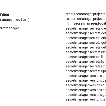
resourcemanager.projects
Editor
resourcemanager.projects.l
manager.editor
)
secretmanager.locat
secretmanager
secretmanager.secrets.cr
secretmanager.secrets.del
secretmanager.
secrets.
en
secretmanager.secrets.ge
secretmanager.
secrets.
ge
secretmanager.secrets.list
secretmanager.
secrets.
lis
secretmanager.
secrets.
lis
secretmanager.secrets.rot
secretmanager.secrets.up
secretmanager.versions.a
secretmanager.versions.de
secretmanager.versions.di
secretmanager.versions.e
secretmanager.versions.ge
secretmanager.versions.lis