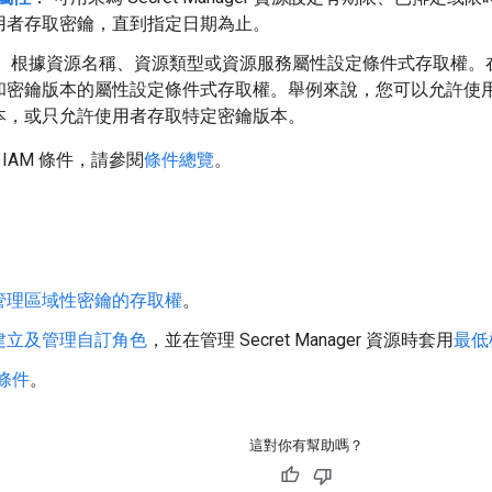
用者存取密鑰，直到指定日期為止。
： 根據資源名稱、資源類型或資源服務屬性設定條件式存取權。在 Secr
和密鑰版本的屬性設定條件式存取權。舉例來說，您可以允許使
本，或只允許使用者存取特定密鑰版本。
IAM 條件，請參閱
條件總覽
。
管理區域性密鑰的存取權
。
建立及管理自訂角色
，並在管理 Secret Manager 資源時套用
最低
 條件
。
這對你有幫助嗎？