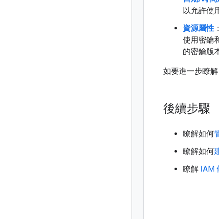
以允許使
資源屬性
使用密鑰
的密鑰版
如要進一步瞭解 
後續步驟
瞭解如何
瞭解如何
瞭解
IAM