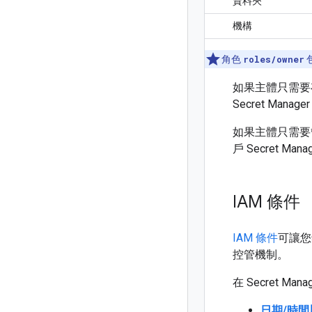
資料夾
機構
角色
roles/owner
包
如果主體只需要
Secret Mana
如果主體只需要
戶 Secret Man
IAM 條件
IAM 條件
可讓您針
控管機制。
在 Secret 
日期/時間