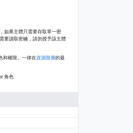
，如果主體只需要存取單一密
需要讀取密鑰，請勿授予該主體
 角色和權限。一律在
資源階層
的最
or 角色