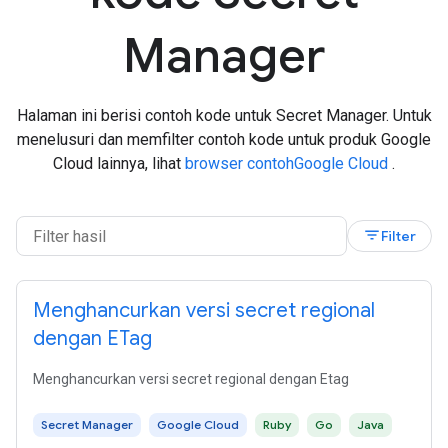
Manager
Halaman ini berisi contoh kode untuk Secret Manager. Untuk
menelusuri dan memfilter contoh kode untuk produk Google
Cloud lainnya, lihat
browser contohGoogle Cloud
.
filter_list
Filter
Menghancurkan versi secret regional
dengan ETag
Menghancurkan versi secret regional dengan Etag
Secret Manager
Google Cloud
Ruby
Go
Java