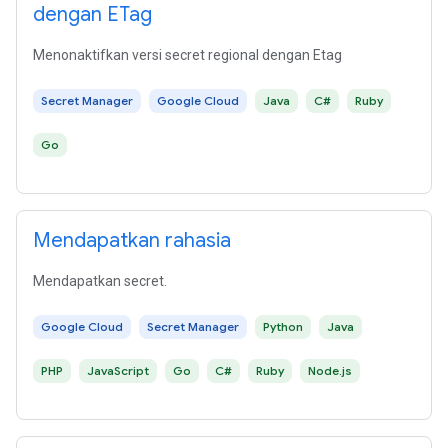
dengan ETag
Menonaktifkan versi secret regional dengan Etag
Secret Manager
Google Cloud
Java
C#
Ruby
Go
Mendapatkan rahasia
Mendapatkan secret.
Google Cloud
Secret Manager
Python
Java
PHP
JavaScript
Go
C#
Ruby
Node.js