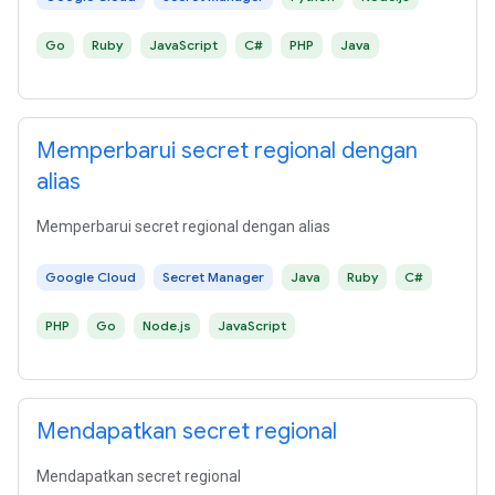
Go
Ruby
JavaScript
C#
PHP
Java
Memperbarui secret regional dengan
alias
Memperbarui secret regional dengan alias
Google Cloud
Secret Manager
Java
Ruby
C#
PHP
Go
Node.js
JavaScript
Mendapatkan secret regional
Mendapatkan secret regional