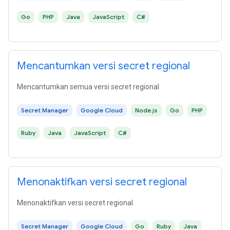
Go
PHP
Java
JavaScript
C#
Mencantumkan versi secret regional
Mencantumkan semua versi secret regional
Secret Manager
Google Cloud
Node.js
Go
PHP
Ruby
Java
JavaScript
C#
Menonaktifkan versi secret regional
Menonaktifkan versi secret regional
Secret Manager
Google Cloud
Go
Ruby
Java