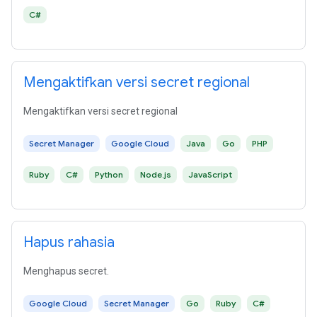
C#
Mengaktifkan versi secret regional
Mengaktifkan versi secret regional
Secret Manager
Google Cloud
Java
Go
PHP
Ruby
C#
Python
Node.js
JavaScript
Hapus rahasia
Menghapus secret.
Google Cloud
Secret Manager
Go
Ruby
C#