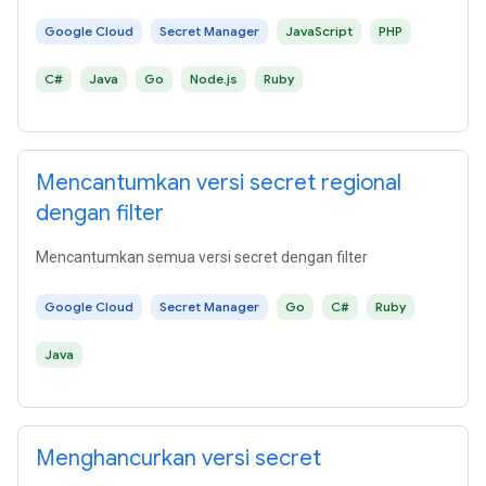
Google Cloud
Secret Manager
JavaScript
PHP
C#
Java
Go
Node.js
Ruby
Mencantumkan versi secret regional
dengan filter
Mencantumkan semua versi secret dengan filter
Google Cloud
Secret Manager
Go
C#
Ruby
Java
Menghancurkan versi secret