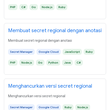
PHP
C#
Go
Node.js
Ruby
Membuat secret regional dengan anotasi
Membuat secret regional dengan anotasi
Secret Manager
Google Cloud
JavaScript
Ruby
PHP
Node.js
Go
Python
Java
C#
Menghancurkan versi secret regional
Menghancurkan versi secret regional
Secret Manager
Google Cloud
Ruby
Node.js