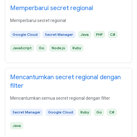
Memperbarui secret regional
Memperbarui secret regional
Google Cloud
Secret Manager
Java
PHP
C#
JavaScript
Go
Node.js
Ruby
Mencantumkan secret regional dengan
filter
Mencantumkan semua secret regional dengan filter
Secret Manager
Google Cloud
Ruby
Go
C#
Java