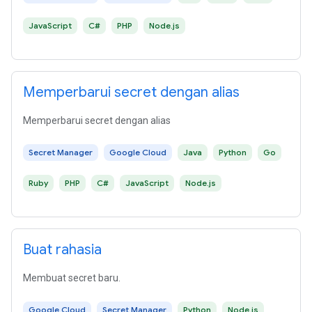
JavaScript
C#
PHP
Node.js
Memperbarui secret dengan alias
Memperbarui secret dengan alias
Secret Manager
Google Cloud
Java
Python
Go
Ruby
PHP
C#
JavaScript
Node.js
Buat rahasia
Membuat secret baru.
Google Cloud
Secret Manager
Python
Node.js