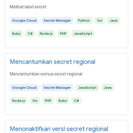
Melihat label secret
Google Cloud
Secret Manager
Python
Go
Java
Ruby
C#
Node.js
PHP
JavaScript
Mencantumkan secret regional
Mencantumkan semua secret regional
Google Cloud
Secret Manager
JavaScript
Java
Node.js
Go
PHP
Ruby
C#
Menonaktifkan versi secret regional