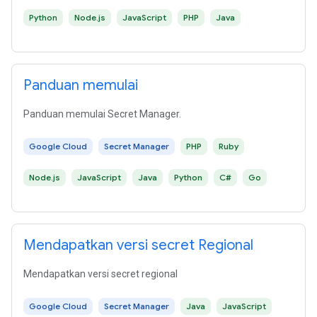
Python
Node.js
JavaScript
PHP
Java
Panduan memulai
Panduan memulai Secret Manager.
Google Cloud
Secret Manager
PHP
Ruby
Node.js
JavaScript
Java
Python
C#
Go
Mendapatkan versi secret Regional
Mendapatkan versi secret regional
Google Cloud
Secret Manager
Java
JavaScript