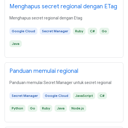
Menghapus secret regional dengan ETag
Menghapus secret regional dengan Etag
Google Cloud
Secret Manager
Ruby
C#
Go
Java
Panduan memulai regional
Panduan memulai Secret Manager untuk secret regional
Secret Manager
Google Cloud
JavaScript
C#
Python
Go
Ruby
Java
Node.js