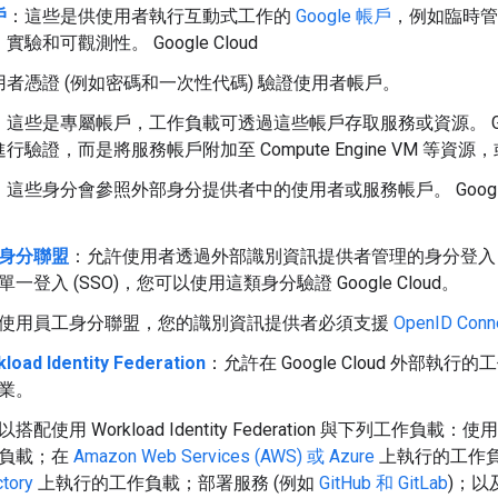
戶
：這些是供使用者執行互動式工作的
Google 帳戶
，例如臨時管
驗和可觀測性。 Google Cloud
者憑證 (例如密碼和一次性代碼) 驗證使用者帳戶。
：這些是專屬帳戶，工作負載可透過這些帳戶存取服務或資源。 Goog
行驗證，而是將服務帳戶附加至 Compute Engine VM 等資
：這些身分會參照外部身分提供者中的使用者或服務帳戶。 Google
身分聯盟
：允許使用者透過外部識別資訊提供者管理的身分登入 Goog
單一登入 (SSO)，您可以使用這類身分驗證 Google Cloud。
使用員工身分聯盟，您的識別資訊提供者必須支援
OpenID Conn
load Identity Federation
：允許在 Google Cloud 外部執行的工
業。
搭配使用 Workload Identity Federation 與下列工作負載：使
負載；在
Amazon Web Services (AWS) 或 Azure
上執行的工作
ctory
上執行的工作負載；部署服務 (例如
GitHub 和 GitLab
)；以