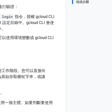
後續步驟
方式進行驗證：
 login
指令，授權 gcloud CLI
定目錄中。gcloud CLI 會使
令。
以使用環境變數或 gcloud CLI
：
態工作階段。您可以直接向
設為原始存取權杖字串，或讓
戶
。
使用一個主體。如要判斷要使用