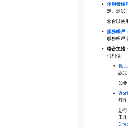
使用者帳
定、測試、實
您會以使用
服務帳戶
服務帳戶進
聯合主體
稱相似：
員工
設定
如要
Work
行作
您可以
工作
Dire