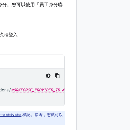
使用者身分。您可以使用「員工身分聯
器流程登入：
ders/
WORKFORCE_PROVIDER_ID
\
--activate
標記。接著，您就可以