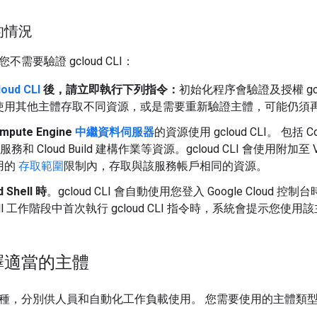
的情況
需要驗證 gcloud CLI：
oud CLI
後，請立即執行下列指令：
初始化程序會驗證及授權 gcl
使用其他主體存取不同資源，或是需要重新驗證主體，可能仍須
pute Engine
中繼資料伺服器
的資源使用 gcloud CLI。 包括 C
Run 服務和 Cloud Build 建構作業等資源。gcloud CLI 會使
用的
存取範圍
限制內，存取與該服務帳戶相同的資源。
 Shell 時
。gcloud CLI 會自動使用您登入 Google Cloud
Shell 工作階段中首次執行 gcloud CLI 指令時，系統會提示您使用
擇適當的主體
種，分別供人員和自動化工作負載使用。 您需要使用的主體類