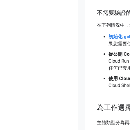
不需要驗證
在下列情況中，您不
初始化 gcl
果您需要
從公開 Com
Cloud 
任何已套
使用 Cloud
Cloud 
為工作選
主體類型分為兩