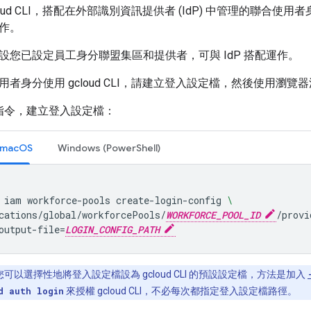
loud CLI，搭配在外部識別資訊提供者 (IdP) 中管理的聯合
作。
設您已設定員工身分聯盟集區和提供者，可與 IdP 搭配運作。
者身分使用 gcloud CLI，請建立登入設定檔，然後使用瀏覽
指令，建立登入設定檔：
 macOS
Windows (PowerShell)
iam
workforce-pools
create-login-config
\
cations/global/workforcePools/
WORKFORCE_POOL_ID
/provi
output-file
=
LOGIN_CONFIG_PATH
您可以選擇性地將登入設定檔設為 gcloud CLI 的預設設定檔，方法是加入
d auth login
來授權 gcloud CLI，不必每次都指定登入設定檔路徑。