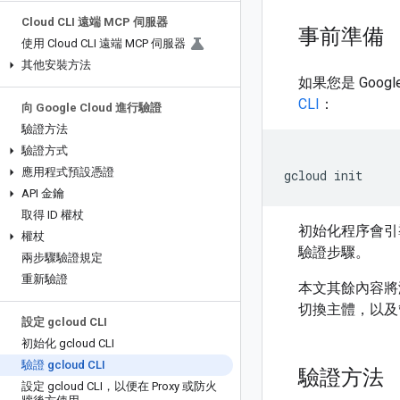
Cloud CLI 遠端 MCP 伺服器
事前準備
使用 Cloud CLI 遠端 MCP 伺服器
其他安裝方法
如果您是 Goog
CLI
：
向 Google Cloud 進行驗證
驗證方法
驗證方式
應用程式預設憑證
gcloud
API 金鑰
取得 ID 權杖
初始化程序會引
權杖
驗證步驟。
兩步驟驗證規定
重新驗證
本文其餘內容將涵
切換主體，以及
設定 gcloud CLI
初始化 gcloud CLI
驗證 gcloud CLI
驗證方法
設定 gcloud CLI，以便在 Proxy 或防火