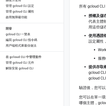
牆後方使用
管理 gcloud CLI 設定
所有 gcloud 
管理 gcloud CLI 屬性
授權及儲
啟用無障礙功能
代表主體執
用這些儲
開發
gcloud CLI 一覽表
使用憑證
編寫 gcloud CLI 指令碼
設定屬性
用戶端程式庫最佳做法
Wor
在 gcloud CLI 中管理套件
服務
管理 gcloud CLI 元件
提供存取
解除安裝 gcloud CLI
gclou
gclou
驗證後，您可以選
您可以在單一環
哪個主體，gclou