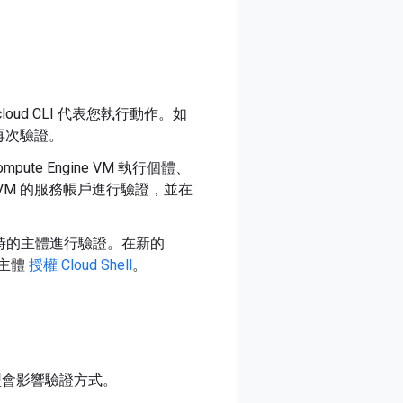
oud CLI 代表您執行動作。如
再次驗證。
ompute Engine VM 執行個體、
用附加至 VM 的服務帳戶進行驗證，並在
 控制台時的主體進行驗證。在新的
該主體
授權 Cloud Shell
。
型會影響驗證方式。