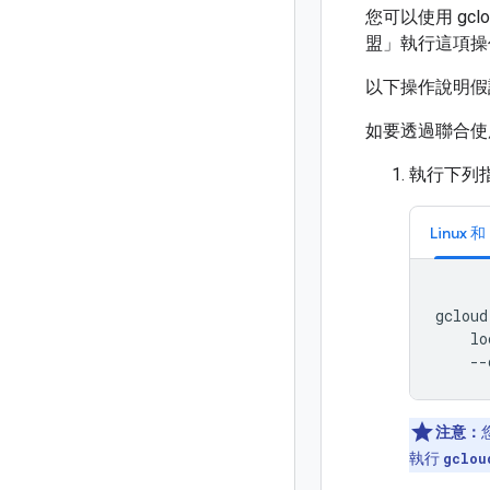
您可以使用 gc
盟」
執行這項操
以下操作說明假
如要透過聯合使用
執行下列
Linux 和
gcloud
lo
--
注意：
執行
gclou