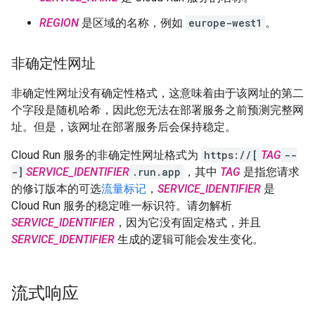
REGION
是区域的名称，例如
europe-west1
。
非确定性网址
非确定性网址
没有确定性格式，这意味着由于该网址的第二
个字段是随机哈希，因此您无法在部署服务之前预测完整网
址。但是，该网址在部署服务后会保持稳定。
Cloud Run 服务的非确定性网址格式为
https://[
TAG
--
-]
SERVICE_IDENTIFIER
.run.app
，其中
TAG
是指您请求
的修订版本的可选
流量标记
，
SERVICE_IDENTIFIER
是
Cloud Run 服务的稳定唯一标识符。请勿解析
SERVICE_IDENTIFIER
，因为它没有固定格式，并且
SERVICE_IDENTIFIER
生成的逻辑可能会发生变化。
流式响应