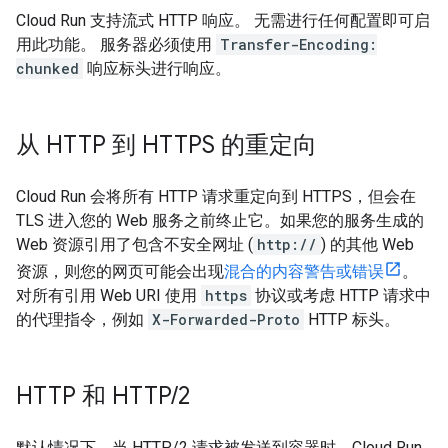
Cloud Run 支持流式 HTTP 响应。 无需进行任何配置即可启
用此功能。 服务器必须使用
Transfer-Encoding:
chunked
响应标头进行响应。
从 HTTP 到 HTTPS 的重定向
Cloud Run 会将所有 HTTP 请求重定向到 HTTPS，但会在
TLS 进入您的 Web 服务之前终止它。如果您的服务生成的
Web 资源引用了包含不安全网址 (
http://
) 的其他 Web
资源，则您的网页可能会出现
混合的内容警告或错误
。
对所有引用 Web URI 使用
https
协议或考虑 HTTP 请求中
的代理指令，例如
X-Forwarded-Proto
HTTP 标头。
HTTP 和 HTTP
/
2
默认情况下，当 HTTP/2 请求被发送到容器时，Cloud Run