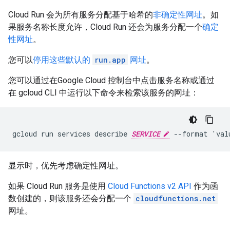
Cloud Run 会为所有服务分配基于哈希的
非确定性网址
。如
果服务名称长度允许，Cloud Run 还会为服务分配一个
确定
性网址
。
您可以
停用这些默认的
run.app
网址
。
您可以通过在Google Cloud 控制台中点击服务名称或通过
在 gcloud CLI 中运行以下命令来检索该服务的网址：
gcloud run services describe 
SERVICE
显示时，优先考虑确定性网址。
如果 Cloud Run 服务是使用
Cloud Functions v2 API
作为函
数创建的，则该服务还会分配一个
cloudfunctions.net
网址。