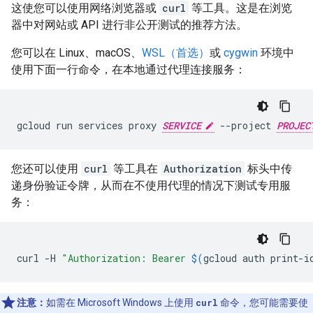
这使您可以使用网络浏览器或
curl
等工具。这是在浏览
器中对网站或 API 进行非公开测试的推荐方法。
您可以在 Linux、macOS、
WSL（首选）
或
cygwin
环境中
使用下面一行命令，在本地通过代理连接服务：
gcloud
run
services
proxy
SERVICE
--project
PROJEC
您还可以使用
curl
等工具在
Authorization
标头中传
递身份验证令牌，从而在不使用代理的情况下测试专用服
务：
curl
-H
"Authorization: Bearer 
$(
gcloud
auth
print-i
注意：
如需在 Microsoft Windows 上使用
curl
命令，您可能需要使