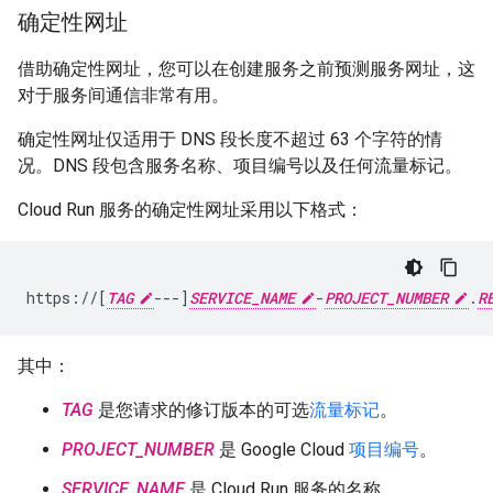
确定性网址
借助确定性网址，您可以在创建服务之前预测服务网址，这
对于服务间通信非常有用。
确定性网址仅适用于 DNS 段长度不超过 63 个字符的情
况。DNS 段包含服务名称、项目编号以及任何流量标记。
Cloud Run 服务的确定性网址采用以下格式：
https://[
TAG
---]
SERVICE_NAME
-
PROJECT_NUMBER
.
R
其中：
TAG
是您请求的修订版本的可选
流量标记
。
PROJECT_NUMBER
是 Google Cloud
项目编号
。
SERVICE_NAME
是 Cloud Run 服务的名称。