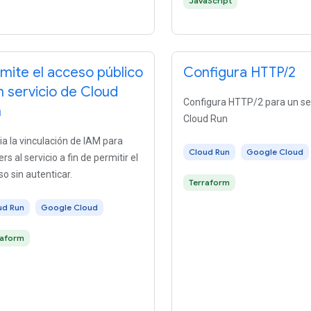
JavaScript
mite el acceso público
Configura HTTP/2
n servicio de Cloud
Configura HTTP/2 para un ser
n
Cloud Run
a la vinculación de IAM para
Cloud Run
Google Cloud
ers al servicio a fin de permitir el
o sin autenticar.
Terraform
ud Run
Google Cloud
raform