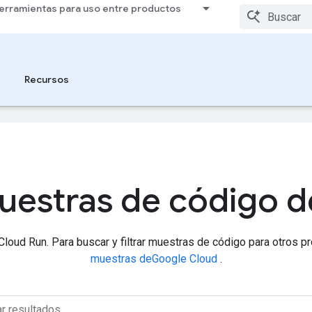
erramientas para uso entre productos
Recursos
r contenido a tu idioma preferido. Las traducciones realizadas con IA p
uestras de código 
loud Run. Para buscar y filtrar muestras de código para otros p
muestras deGoogle Cloud
.