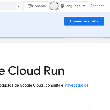
/
Consola
Acceder
Comenzar gratis
ueden contener errores.
de Cloud Run
roductos de Google Cloud , consulta el
navegador de