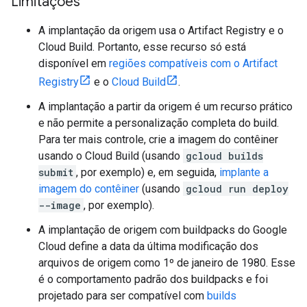
Limitações
A implantação da origem usa o Artifact Registry e o
Cloud Build. Portanto, esse recurso só está
disponível em
regiões compatíveis com o Artifact
Registry
e o
Cloud Build
.
A implantação a partir da origem é um recurso prático
e não permite a personalização completa do build.
Para ter mais controle, crie a imagem do contêiner
usando o Cloud Build (usando
gcloud builds
submit
, por exemplo) e, em seguida,
implante a
imagem do contêiner
(usando
gcloud run deploy
--image
, por exemplo).
A implantação de origem com buildpacks do Google
Cloud define a data da última modificação dos
arquivos de origem como 1º de janeiro de 1980. Esse
é o comportamento padrão dos buildpacks e foi
projetado para ser compatível com
builds