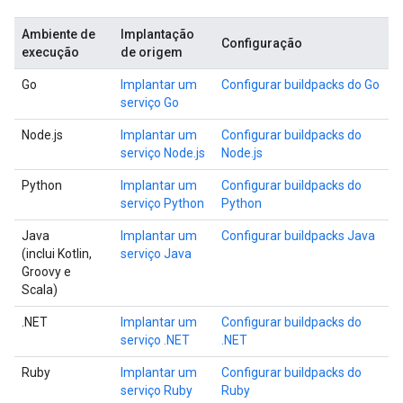
Ambiente de
Implantação
Configuração
execução
de origem
Go
Implantar um
Configurar buildpacks do Go
serviço Go
Node.js
Implantar um
Configurar buildpacks do
serviço Node.js
Node.js
Python
Implantar um
Configurar buildpacks do
serviço Python
Python
Java
Implantar um
Configurar buildpacks Java
(inclui Kotlin,
serviço Java
Groovy e
Scala)
.NET
Implantar um
Configurar buildpacks do
serviço .NET
.NET
Ruby
Implantar um
Configurar buildpacks do
serviço Ruby
Ruby