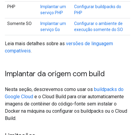
PHP
Implantar um
Configurar buildpacks do
serviço PHP
PHP
Somente SO
Implantar um
Configurar o ambiente de
serviço Go
execução somente do SO
Leia mais detalhes sobre as
versões de linguagem
compatíveis
.
Implantar da origem com build
Nesta seção, descrevemos como usar os
buildpacks do
Google Cloud
e o Cloud Build para criar automaticamente
imagens de contêiner do código-fonte sem instalar o
Docker na máquina ou configurar os buildpacks ou o Cloud
Build.