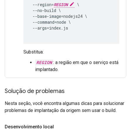
 --region=
REGION
 \

 --no-build \

 --base-image=nodejs24 \

 --command=node \

 --args=index.js

Substitua:
REGION
: a região em que o serviço está
implantado.
Solução de problemas
Nesta seção, você encontra algumas dicas para solucionar
problemas de implantação da origem sem usar o build.
Desenvolvimento local