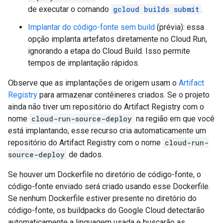
de executar o comando
gcloud builds submit
.
Implantar do código-fonte sem build
(prévia): essa
opção implanta artefatos diretamente no Cloud Run,
ignorando a etapa do Cloud Build. Isso permite
tempos de implantação rápidos.
Observe que as implantações de origem usam o
Artifact
Registry
para armazenar contêineres criados. Se o projeto
ainda não tiver um repositório do Artifact Registry com o
nome
cloud-run-source-deploy
na região em que você
está implantando, esse recurso cria automaticamente um
repositório do Artifact Registry com o nome
cloud-run-
source-deploy
de dados.
Se houver um Dockerfile no diretório de código-fonte, o
código-fonte enviado será criado usando esse Dockerfile.
Se nenhum Dockerfile estiver presente no diretório do
código-fonte, os buildpacks do Google Cloud detectarão
automaticamente a linguagem usada e buscarão as