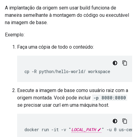
A implantação da origem sem usar build funciona de
maneira semelhante à montagem do código ou executável
na imagem de base.
Exemplo:
Faça uma cópia de todo o conteúdo:
cp -R python/hello-world/ workspace
Execute a imagem de base como usuário raiz com a
origem montada. Você pode incluir
-p 8080:8080
se precisar usar curl em uma máquina host.
docker run -it -v "
LOCAL_PATH
" -u 0 us-cent