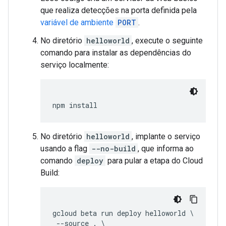
que realiza detecções na porta definida pela
variável de ambiente
PORT
.
No diretório
helloworld
, execute o seguinte
comando para instalar as dependências do
serviço localmente:
npm install
No diretório
helloworld
, implante o serviço
usando a flag
--no-build
, que informa ao
comando
deploy
para pular a etapa do Cloud
Build:
gcloud beta run deploy helloworld \

 --source . \
