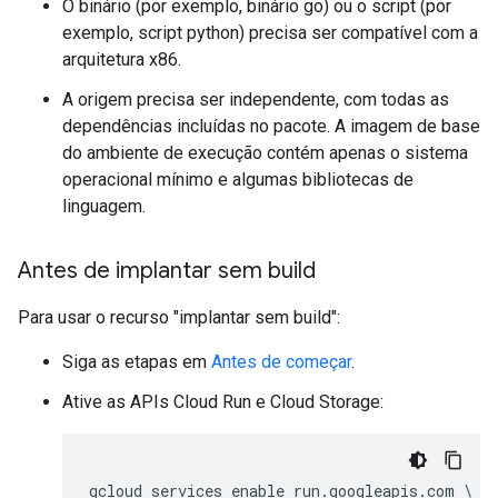
O binário (por exemplo, binário go) ou o script (por
exemplo, script python) precisa ser compatível com a
arquitetura x86.
A origem precisa ser independente, com todas as
dependências incluídas no pacote. A imagem de base
do ambiente de execução contém apenas o sistema
operacional mínimo e algumas bibliotecas de
linguagem.
Antes de implantar sem build
Para usar o recurso "implantar sem build":
Siga as etapas em
Antes de começar
.
Ative as APIs Cloud Run e Cloud Storage:
gcloud services enable run.googleapis.com \
