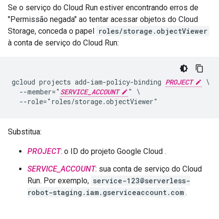
Se o serviço do Cloud Run estiver encontrando erros de
"Permissão negada" ao tentar acessar objetos do Cloud
Storage, conceda o papel
roles/storage.objectViewer
à conta de serviço do Cloud Run:
gcloud projects add-iam-policy-binding 
PROJECT
 \

  --member="
SERVICE_ACCOUNT
" \

Substitua:
PROJECT
: o ID do projeto Google Cloud .
SERVICE_ACCOUNT
: sua conta de serviço do Cloud
Run. Por exemplo,
service-123@serverless-
robot-staging.iam.gserviceaccount.com
.