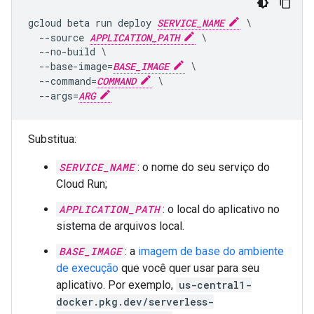
gcloud beta run deploy 
SERVICE_NAME
 \

  --source 
APPLICATION_PATH
 \

  --no-build \

  --base-image=
BASE_IMAGE
 \

  --command=
COMMAND
 \

  --args=
ARG
Substitua:
SERVICE_NAME
: o nome do seu serviço do
Cloud Run;
APPLICATION_PATH
: o local do aplicativo no
sistema de arquivos local.
BASE_IMAGE
: a
imagem de base do ambiente
de execução
que você quer usar para seu
aplicativo. Por exemplo,
us-central1-
docker.pkg.dev/serverless-