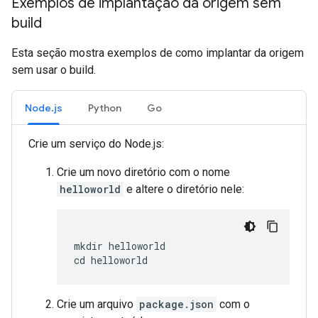
Exemplos de implantação da origem sem
build
Esta seção mostra exemplos de como implantar da origem
sem usar o build.
Node.js
Python
Go
Crie um serviço do Node.js:
Crie um novo diretório com o nome
helloworld
e altere o diretório nele:
mkdir helloworld

Crie um arquivo
package.json
com o