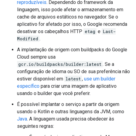
reproduzíveis
. Dependendo do framework da
linguagem, isso pode afetar o armazenamento em
cache de arquivos estáticos no navegador. Se o
aplicativo for afetado por isso, o Google recomenda
desativar os cabeçalhos HTTP
etag
e
Last-
Modified
.
A implantação de origem com buildpacks do Google
Cloud sempre usa
gcr.io/buildpacks/builder:latest
. Se a
configuração de idioma ou SO de sua preferência não
estiver disponível em
latest
,
use um builder
específico
para criar uma imagem de aplicativo
usando o builder que você preferir.
É possível implantar o serviço a partir da origem
usando o Kotlin e outras linguagens da JVM, como
Java
. A linguagem usada precisa obedecer às
seguintes regras: