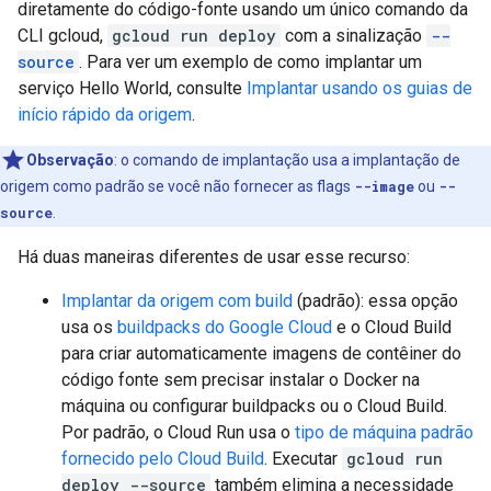
diretamente do código-fonte usando um único comando da
CLI gcloud,
gcloud run deploy
com a sinalização
--
source
. Para ver um exemplo de como implantar um
serviço Hello World, consulte
Implantar usando os guias de
início rápido da origem
.
Observação
:
o comando de implantação usa a implantação de
origem como padrão se você não fornecer as flags
--image
ou
--
source
.
Há duas maneiras diferentes de usar esse recurso:
Implantar da origem com build
(padrão): essa opção
usa os
buildpacks do Google Cloud
e o Cloud Build
para criar automaticamente imagens de contêiner do
código fonte sem precisar instalar o Docker na
máquina ou configurar buildpacks ou o Cloud Build.
Por padrão, o Cloud Run usa o
tipo de máquina padrão
fornecido pelo Cloud Build
. Executar
gcloud run
deploy --source
também elimina a necessidade