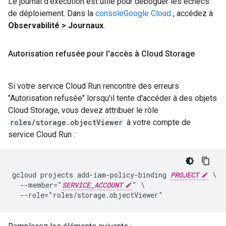
Le journal d'exécution est utile pour déboguer les échecs
de déploiement. Dans la
consoleGoogle Cloud
, accédez à
Observabilité > Journaux
.
Autorisation refusée pour l'accès à Cloud Storage
Si votre service Cloud Run rencontre des erreurs
"Autorisation refusée" lorsqu'il tente d'accéder à des objets
Cloud Storage, vous devez attribuer le rôle
roles/storage.objectViewer
à votre compte de
service Cloud Run :
gcloud projects add-iam-policy-binding 
PROJECT
 \

  --member="
SERVICE_ACCOUNT
" \
