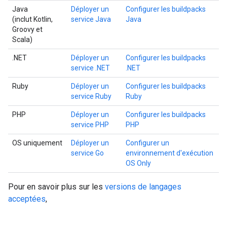
Java
Déployer un
Configurer les buildpacks
(inclut Kotlin,
service Java
Java
Groovy et
Scala)
.NET
Déployer un
Configurer les buildpacks
service .NET
.NET
Ruby
Déployer un
Configurer les buildpacks
service Ruby
Ruby
PHP
Déployer un
Configurer les buildpacks
service PHP
PHP
OS uniquement
Déployer un
Configurer un
service Go
environnement d'exécution
OS Only
Pour en savoir plus sur les
versions de langages
acceptées
,