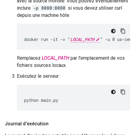
avec la source montée. Vous pouvez éventuellement
inclure
-p 8080:8080
si vous devez utiliser curl
depuis une machine hôte.
docker run -it -v "
LOCAL_PATH
" -u 0 us-cent
Remplacez
LOCAL_PATH
par l'emplacement de vos
fichiers sources locaux.
Exécutez le serveur :
python main.py
Journal d'exécution