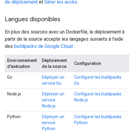
de déploiement
et
Gérer les accès
.
Langues disponibles
En plus des sources avec un Dockerfile, le déploiement à
partir de la source accepte les langages suivants à l'aide
des
buildpacks de Google Cloud
:
Environnement
Déploiement
Configuration
d'exécution
de la source
Go
Déployer un
Configurer les buildpacks
service Go
Go
Node.js
Déployer un
Configurer les buildpacks
service
Node.js
Node.js
Python
Déployer un
Configurer les buildpacks
service
Python
Python