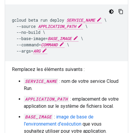
gcloud beta run deploy 
SERVICE_NAME
 \

  --source 
APPLICATION_PATH
 \

  --no-build \

  --base-image=
BASE_IMAGE
 \

  --command=
COMMAND
 \

  --args=
ARG
Remplacez les éléments suivants :
SERVICE_NAME
: nom de votre service Cloud
Run.
APPLICATION_PATH
: emplacement de votre
application sur le système de fichiers local.
BASE_IMAGE
:
image de base de
l'environnement d'exécution
que vous
souhaitez utiliser pour votre application.