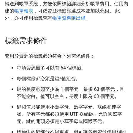
轉送到帳單系統，方便依照標籤詳細分析帳單費用。使用內
建的
帳單報表
，可依資源標籤篩選成本並加以分組。 此
外，亦可使用標籤查詢
帳單資料匯出檔
。
標籤需求條件
套用於資源的標籤必須符合下列需求條件：
每項資源最多可以有 64 個標籤。
每個標籤都必須是鍵/值組合。
鍵的長度必須至少為 1 個字元，最多 63 個字元，且
不能空白。值可以空白，長度上限為 63 個字元。
鍵和值只能使用小寫字母、數字字元、底線和連字
號。所有字元都必須使用 UTF-8 編碼，允許國際字
元。鍵的開頭必須是小寫字母或國際字元。
標籤中的鍵部分不得重複，但可讓多個資源使用相同