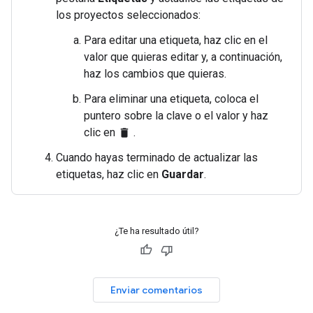
los proyectos seleccionados:
Para editar una etiqueta, haz clic en el
valor que quieras editar y, a continuación,
haz los cambios que quieras.
Para eliminar una etiqueta, coloca el
puntero sobre la clave o el valor y haz
clic en
.
delete
Cuando hayas terminado de actualizar las
etiquetas, haz clic en
Guardar
.
¿Te ha resultado útil?
Enviar comentarios