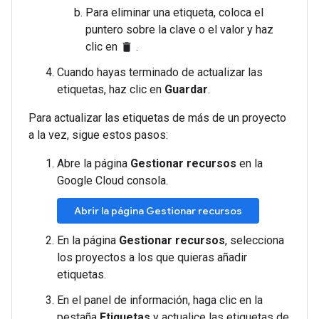
Para eliminar una etiqueta, coloca el
puntero sobre la clave o el valor y haz
clic en
.
delete
Cuando hayas terminado de actualizar las
etiquetas, haz clic en
Guardar
.
Para actualizar las etiquetas de más de un proyecto
a la vez, sigue estos pasos:
Abre la página
Gestionar recursos
en la
Google Cloud consola.
Abrir la página Gestionar recursos
En la página
Gestionar recursos
, selecciona
los proyectos a los que quieras añadir
etiquetas.
En el panel de información, haga clic en la
pestaña
Etiquetas
y actualice las etiquetas de