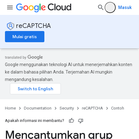
Masuk
reCAPTCHA
Mulai gratis
Google menggunakan teknologi AI untuk menerjemahkan konten
ke dalam bahasa pilihan Anda. Terjemahan AI mungkin
mengandung kesalahan.
Home
Documentation
Security
reCAPTCHA
Contoh
Apakah informasi ini membantu?
Mencantumkan grup