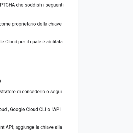
CAPTCHA che soddisfi i seguenti
come proprietario della chiave
e Cloud per il quale è abilitata
)
istratore di concederlo o segui
oud , Google Cloud CLI o l'API
nt API; aggiunge la chiave alla