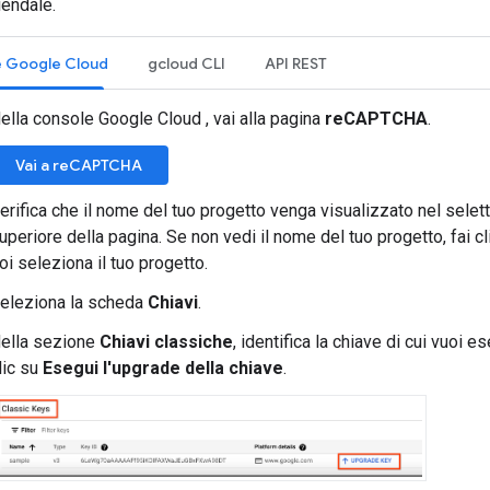
iendale.
 Google Cloud
gcloud CLI
API REST
ella console Google Cloud , vai alla pagina
reCAPTCHA
.
Vai a reCAPTCHA
erifica che il nome del tuo progetto venga visualizzato nel selett
uperiore della pagina. Se non vedi il nome del tuo progetto, fai cl
oi seleziona il tuo progetto.
eleziona la scheda
Chiavi
.
ella sezione
Chiavi classiche
, identifica la chiave di cui vuoi e
lic su
Esegui l'upgrade della chiave
.