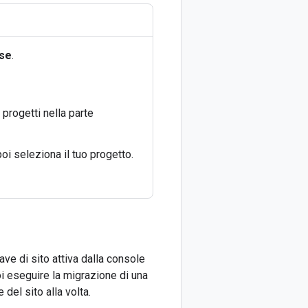
se
.
 progetti nella parte
poi seleziona il tuo progetto.
e di sito attiva dalla console
i eseguire la migrazione di una
 del sito alla volta.