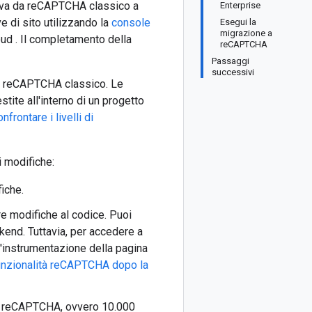
tiva da reCAPTCHA classico a
Enterprise
 di sito utilizzando la
console
Esegui la
migrazione a
d . Il completamento della
reCAPTCHA
Passaggi
successivi
zzi reCAPTCHA classico. Le
tite all'interno di un progetto
nfrontare i livelli di
 modifiche:
iche.
e modifiche al codice. Puoi
end. Tuttavia, per accedere a
'instrumentazione della pagina
funzionalità reCAPTCHA dopo la
di reCAPTCHA, ovvero 10.000