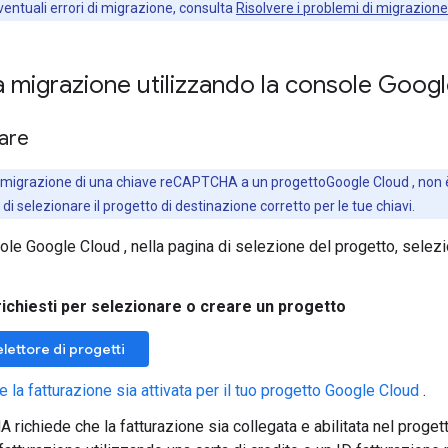
ventuali errori di migrazione, consulta
Risolvere i problemi di migrazione
a migrazione utilizzando la console Goo
iare
migrazione di una chiave reCAPTCHA a un progettoGoogle Cloud , non è
 di selezionare il progetto di destinazione corretto per le tue chiavi.
ole Google Cloud , nella pagina di selezione del progetto, selez
richiesti per selezionare o creare un progetto
elettore di progetti
e la fatturazione sia attivata per il tuo progetto Google Cloud
.
richiede che la fatturazione sia collegata e abilitata nel proget