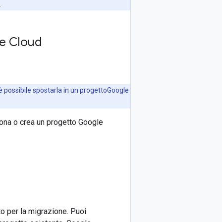
.
gle Cloud
 possibile spostarla in un progettoGoogle
iona o crea un progetto Google
to per la migrazione. Puoi