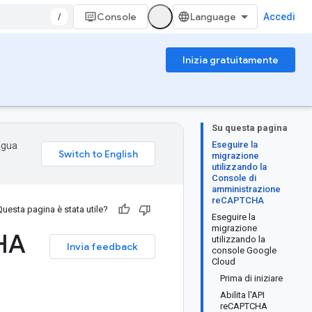
/
Console
Accedi
Inizia gratuitamente
Su questa pagina
Eseguire la
ingua
migrazione
utilizzando la
Console di
amministrazione
reCAPTCHA
Questa pagina è stata utile?
Eseguire la
migrazione
HA
utilizzando la
Invia feedback
console Google
Cloud
Prima di iniziare
Abilita l'API
reCAPTCHA