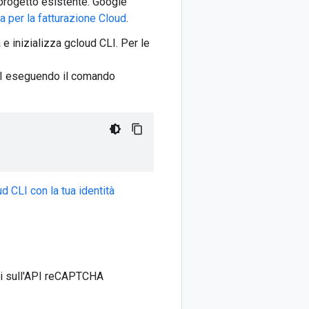
e progetto esistente. Google
a per la fatturazione Cloud
.
 e inizializza gcloud CLI. Per le
I eseguendo il comando
d CLI con la tua identità
iti sull'API reCAPTCHA