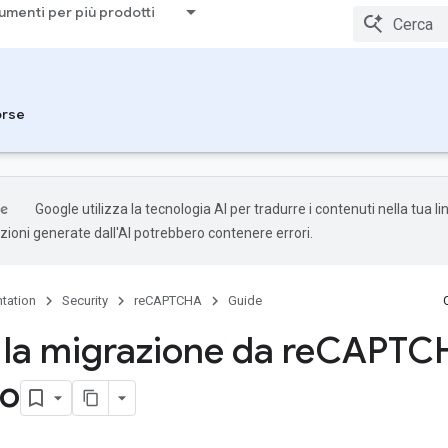
umenti per più prodotti
orse
Google utilizza la tecnologia AI per tradurre i contenuti nella tua l
uzioni generate dall'AI potrebbero contenere errori.
tation
Security
reCAPTCHA
Guide
 la migrazione da re
CAPTC
co