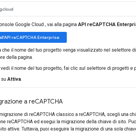
gcloud
onsole Google Cloud , vai alla pagina
API reCAPTCHA Enterpri
 all'API reCAPTCHA Enterprise
a che il nome del tuo progetto venga visualizzato nel selettore di
re della pagina.
vedi il nome del tuo progetto, fai clic sul selettore di progetti e 
c su
Attiva
.
grazione a re
CAPTCHA
 migrazione di reCAPTCHA classico a reCAPTCHA, scegli una chiav
one reCAPTCHA ed esegui la migrazione della chiave di sito. Puo
sito attive. Tuttavia, puoi eseguire la migrazione di una sola chiave