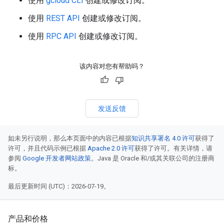
使用
gcloud CLI
创建或修改订阅。
使用
REST API
创建或修改订阅。
使用
RPC API
创建或修改订阅。
该内容对您有帮助吗？
发送反馈
如未另行说明，那么本页面中的内容已根据
知识共享署名 4.0 许可
获得了
许可，并且代码示例已根据
Apache 2.0 许可
获得了许可。有关详情，请
参阅
Google 开发者网站政策
。Java 是 Oracle 和/或其关联公司的注册商
标。
最后更新时间 (UTC)：2026-07-19。
产品和价格