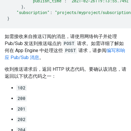
"publish_time"
:
"2021-02-26T19:13:55.749Z
}
"subscription"
:
"projects/myproject/subscription
}
如需接收来自推送订阅的消息，请使用网络钩子并处理
Pub/Sub 发送到推送端点的
POST
请求。如需详细了解如
何在 App Engine 中处理这些
POST
请求，请参阅
编写和响
应 Pub/Sub 消息
。
收到推送请求后，返回 HTTP 状态代码。要确认该消息，请
返回以下状态代码之一：
102
200
201
202
204