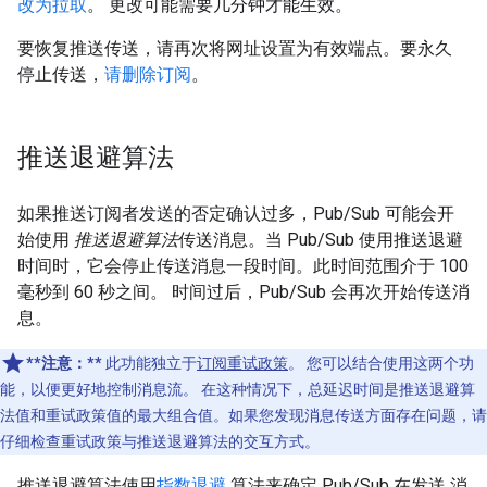
改为拉取
。 更改可能需要几分钟才能生效。
要恢复推送传送，请再次将网址设置为有效端点。要永久
停止传送，
请删除订阅
。
推送退避算法
如果推送订阅者发送的否定确认过多，Pub/Sub 可能会开
始使用
推送退避算法
传送消息。当 Pub/Sub 使用推送退避
时间时，它会停止传送消息一段时间。此时间范围介于 100
毫秒到 60 秒之间。 时间过后，Pub/Sub 会再次开始传送消
息。
**注意：**
此功能独立于
订阅重试政策
。 您可以结合使用这两个功
能，以便更好地控制消息流。 在这种情况下，总延迟时间是推送退避算
法值和重试政策值的最大组合值。如果您发现消息传送方面存在问题，请
仔细检查重试政策与推送退避算法的交互方式。
推送退避算法使用
指数退避
算法来确定 Pub/Sub 在发送 消