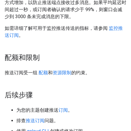
方式增加，以防止推送端点接收过多消息。如果平均延迟时
间超过一秒，或订阅者确认的请求少于 99%，则窗口会减
少到 3000 条未完成消息的下限。
如需详细了解可用于监控推送传送的指标，请参阅
监控推
送订阅
。
配额和限制
推送订阅受一组
配额
和
资源限制
的约束。
后续步骤
为您的主题创建推送
订阅
。
排查
推送订阅
问题。