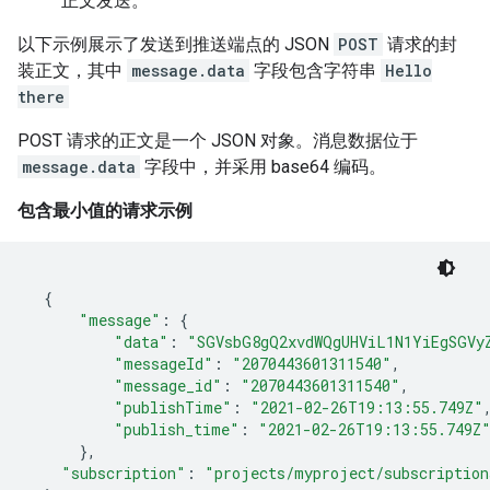
正文发送。
以下示例展示了发送到推送端点的 JSON
POST
请求的封
装正文，其中
message.data
字段包含字符串
Hello
there
POST 请求的正文是一个 JSON 对象。消息数据位于
message.data
字段中，并采用 base64 编码。
包含最小值的请求示例
{
"message"
:
{
"data"
:
"SGVsbG8gQ2xvdWQgUHViL1N1YiEgSGVy
"messageId"
:
"2070443601311540"
"message_id"
:
"2070443601311540"
"publishTime"
:
"2021-02-26T19:13:55.749Z"
"publish_time"
:
"2021-02-26T19:13:55.749Z
}
"subscription"
:
"projects/myproject/subscription