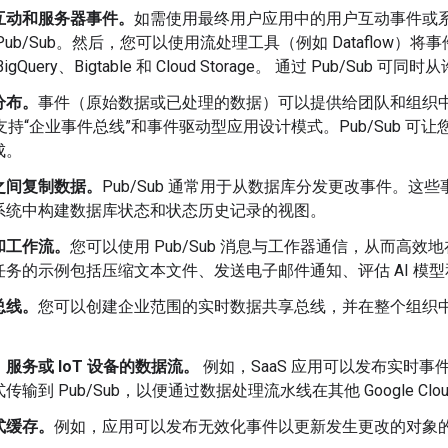
互动和服务器事件。
如需使用最终用户应用中的用户互动事件或
Pub/Sub。然后，您可以使用流处理工具（例如 Dataflow
gQuery、Bigtable 和 Cloud Storage。 通过 Pub/Sub
分布。
事件（原始数据或已处理的数据）可以提供给团队和组织
ub 支持“企业事件总线”和事件驱动型应用设计模式。Pub/Sub 可让
成。
之间复制数据。
Pub/Sub 通常用于从数据库分发更改事件。这些事件
系统中构建数据库状态和状态历史记录的视图。
和工作流。
您可以使用 Pub/Sub 消息与工作器通信，从而高
任务的示例包括压缩文本文件、发送电子邮件通知、评估 AI 模
总线。
您可以创建企业范围的实时数据共享总线，并在整个组织
。
服务或 IoT 设备的数据流。
例如，SaaS 应用可以发布实时事件
传输到 Pub/Sub，以便通过数据处理流水线在其他 Google Clo
式缓存。
例如，应用可以发布无效化事件以更新发生更改的对象的 