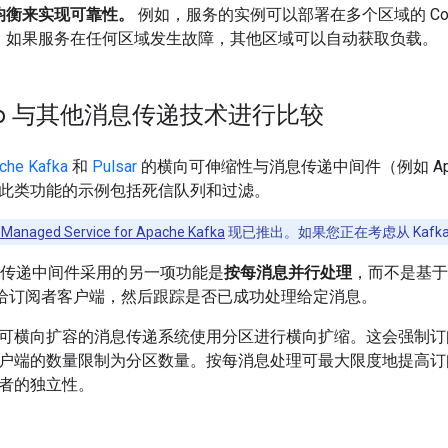
均衡来实现可靠性。
例如，服务的实例可以部署在多个区域的 Compu
。如果服务在任何区域发生故障，其他区域可以自动获取负载。
ub 与其他消息传递技术进行比较
che Kafka
和
Pulsar
的横向可伸缩性与消息传递中间件（例如 Apache 
此类功能的示例包括死信队列和过滤。
 Managed Service for Apache Kafka
现已推出。如果您正在考虑从 Kafka 
从消息传递中间件采用的另一项功能是
按每消息并行处理
，而不是基于分
”给订阅者客户端，然后跟踪是否已成功处理给定消息。
可横向扩容的消息传递系统使用分区进行横向扩缩。这会强制订
户端的数量限制为分区数量。按每消息处理可最大限度地提高订
者的独立性。