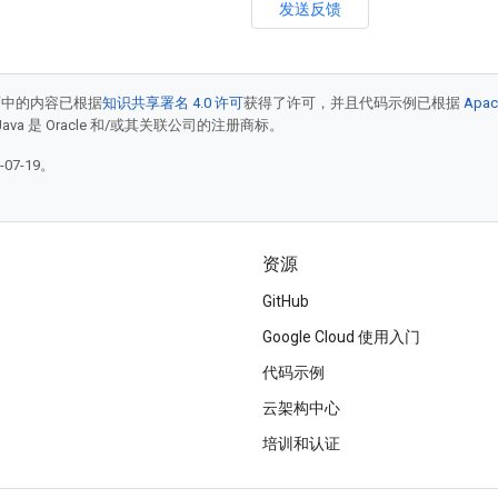
发送反馈
面中的内容已根据
知识共享署名 4.0 许可
获得了许可，并且代码示例已根据
Apac
Java 是 Oracle 和/或其关联公司的注册商标。
07-19。
资源
GitHub
Google Cloud 使用入门
代码示例
云架构中心
培训和认证