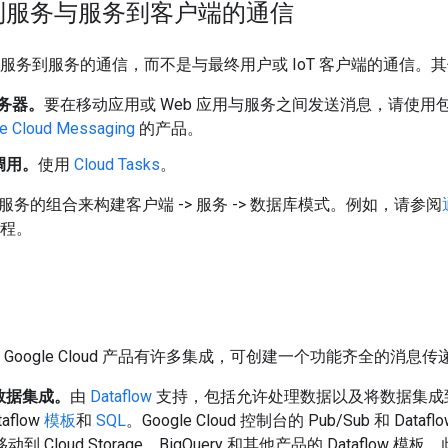
到服务与服务到客户端的通信
适用于服务到服务的通信，而不是与最终用户或 IoT 客户端的通信
务器。
要在移动应用或 Web 应用与服务之间发送消息，请使用
se Cloud Messaging
的产品。
调用。
使用
Cloud Tasks
。
务的组合来构建客户端 -> 服务 -> 数据库模式。例如，请参阅
程。
其他 Google Cloud 产品有许多集成，可创建一个功能齐全的消息
数据集成。
由
Dataflow
支持，包括允许处理数据以及将数据集成到 BigQue
aflow
模板
和
SQL
。Google Cloud 控制台的 Pub/Sub 和 D
 移动到 Cloud Storage、BigQuery 和其他产品的 Dataflo