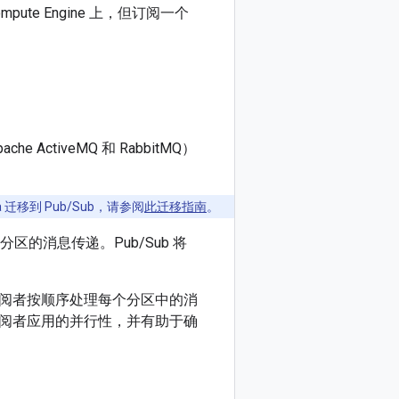
te Engine 上，但订阅一个
ActiveMQ 和 RabbitMQ）
迁移到 Pub/Sub，请参阅
此迁移指南
。
区的消息传递。Pub/Sub 将
阅者按顺序处理每个分区中的消
阅者应用的并行性，并有助于确