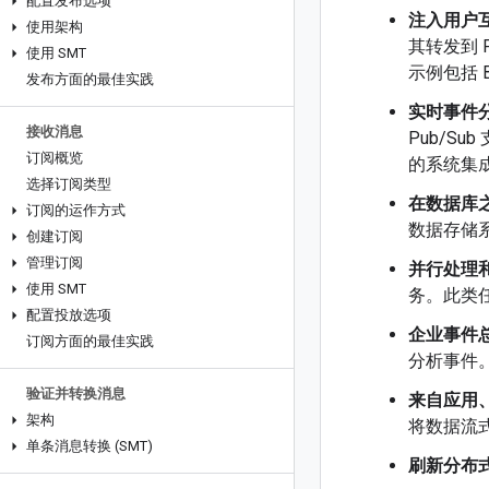
配置发布选项
注入用户
使用架构
其转发到 
使用 SMT
示例包括 Bi
发布方面的最佳实践
实时事件
接收消息
Pub/S
订阅概览
的系统集
选择订阅类型
在数据库
订阅的运作方式
数据存储
创建订阅
管理订阅
并行处理
使用 SMT
务。此类
配置投放选项
企业事件
订阅方面的最佳实践
分析事件
验证并转换消息
来自应用、
架构
将数据流式
单条消息转换 (SMT)
刷新分布