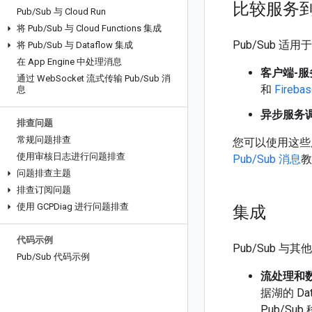
比较服务
Pub
/
Sub 与 Cloud Run
将 Pub
/
Sub 与 Cloud Functions 集成
Pub/Sub 
将 Pub
/
Sub 与 Dataflow 集成
在 App Engine 中处理消息
客户端-服
通过 Web
Socket 流式传输 Pub
/
Sub 消
和
Fireba
息
异步服务
排查问题
常规问题排查
您可以使用这些服
使用审核日志进行问题排查
Pub/Sub 消息
教
问题排查主题
排查订阅问题
使用 GCPDiag 进行问题排查
集成
代码示例
Pub/Sub 与
Pub
/
Sub 代码示例
流处理和
据湖的 Dat
Pub/Sub