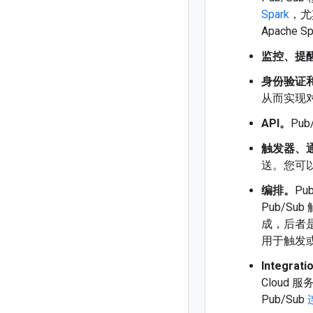
Spark
，尤
Apach
监控、提
身份验证和
从而实现
API。
Pu
触发器、
送。您可
编排。
P
Pub/Su
成，后者是一
用于触发
Integrati
Cloud
Pub/Sub