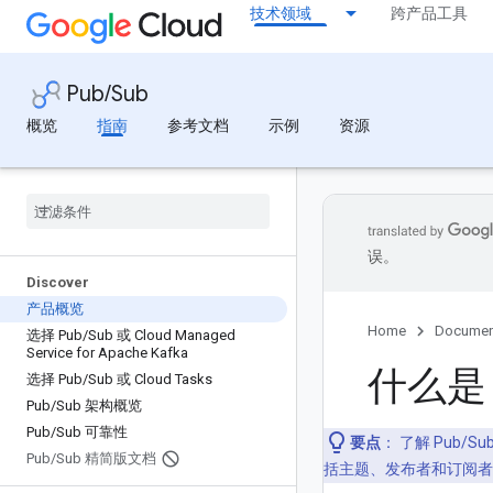
技术领域
跨产品工具
Pub/Sub
概览
指南
参考文档
示例
资源
误。
Discover
产品概览
Home
Documen
选择 Pub
/
Sub 或 Cloud Managed
Service for Apache Kafka
什么是 
选择 Pub
/
Sub 或 Cloud Tasks
Pub
/
Sub 架构概览
Pub
/
Sub 可靠性
要点
：
了解 Pub/S
Pub
/
Sub 精简版文档
括主题、发布者和订阅者