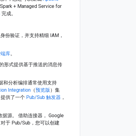
 + Managed Service for
n
完成。
Auth 身份验证，并支持精细 IAM，
户端库
。
OST 请求的形式提供基于推送的消息传
据和分析编排通常使用支持
ion Integration
（
预览版
）集
ion 提供了一个
Pub/Sub 触发器
，
源。 借助连接器， Google
于 Pub/Sub，您可以创建