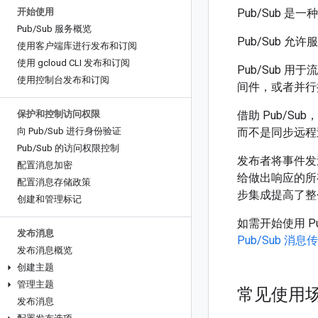
开始使用
Pub/Sub
Pub
/
Sub 服务概览
Pub/Sub 
使用客户端库进行发布和订阅
使用 gcloud CLI 发布和订阅
Pub/Sub
使用控制台发布和订阅
间件，或者并行
保护和控制访问权限
借助 Pub/S
向 Pub
/
Sub 进行身份验证
而不是同步远程过
Pub
/
Sub 的访问权限控制
发布者将事件发送
配置消息加密
给做出响应的所有
配置消息存储政策
步集成提高了整
创建和管理标记
如需开始使用 Pu
发布消息
Pub/Sub 消
发布消息概览
创建主题
管理主题
常见使用
发布消息