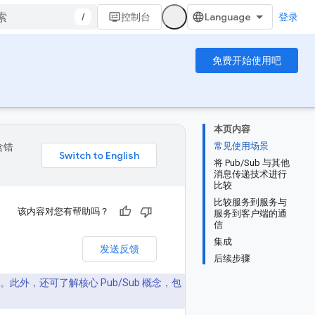
/
控制台
登录
免费开始使用吧
本页内容
常见使用场景
含错
将 Pub/Sub 与其他
消息传递技术进行
比较
比较服务到服务与
该内容对您有帮助吗？
服务到客户端的通
信
集成
发送反馈
后续步骤
优势。此外，还可了解核心 Pub/Sub 概念，包