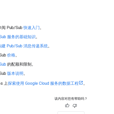
 Pub/Sub
快速入门
。
/Sub 服务的基础知识
。
构建 Pub/Sub 消息传递系统
。
Sub
价格
。
Sub
的配额和限制。
Sub
版本说明
。
bs 上
探索使用 Google Cloud 服务的数据工程
。
该内容对您有帮助吗？