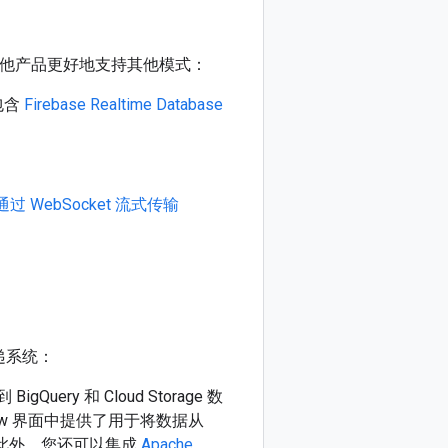
。其他产品更好地支持其他模式：
包含
Firebase Realtime Database
通过 WebSocket 流式传输
传递系统：
ry 和 Cloud Storage 数
ataflow 界面中提供了用于将数据从
w 模板。此外，您还可以集成
Apache