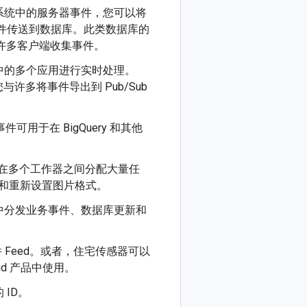
系统中的服务器事件，您可以将
）将事件传送到数据库。此类数据库的
 可同时从许多客户端收集事件。
中的多个应用进行实时处理。
您与许多将事件导出到 Pub/Sub
可用于在 BigQuery 和其他
效地在多个工作器之间分配大量任
型和重新设置图片格式。
中分发业务事件、数据库更新和
 Feed。或者，住宅传感器可以
ud 产品中使用。
ID。