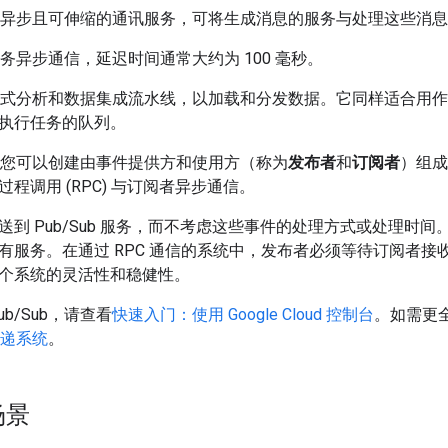
 是一种异步且可伸缩的通讯服务，可将生成消息的服务与处理这些消
允许服务异步通信，延迟时间通常大约为 100 毫秒。
 用于流式分析和数据集成流水线，以加载和分发数据。它同样适合
执行任务的队列。
ub，您可以创建由事件提供方和使用方（称为
发布者
和
订阅者
）组成
程调用 (RPC) 与订阅者异步通信。
到 Pub/Sub 服务，而不考虑这些事件的处理方式或处理时间。然
服务。在通过 RPC 通信的系统中，发布者必须等待订阅者接收数
个系统的灵活性和稳健性。
b/Sub，请查看
快速入门：使用 Google Cloud 控制台
。如需更
息传递系统
。
场景