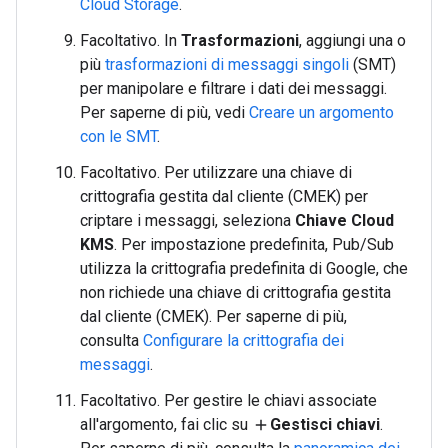
Cloud Storage
.
Facoltativo. In
Trasformazioni
, aggiungi una o
più
trasformazioni di messaggi singoli
(SMT)
per manipolare e filtrare i dati dei messaggi.
Per saperne di più, vedi
Creare un argomento
con le SMT
.
Facoltativo. Per utilizzare una chiave di
crittografia gestita dal cliente (CMEK) per
criptare i messaggi, seleziona
Chiave Cloud
KMS
. Per impostazione predefinita, Pub/Sub
utilizza la crittografia predefinita di Google, che
non richiede una chiave di crittografia gestita
dal cliente (CMEK). Per saperne di più,
consulta
Configurare la crittografia dei
messaggi
.
Facoltativo. Per gestire le chiavi associate
all'argomento, fai clic su
Gestisci chiavi
.
add