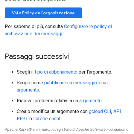
Vai a Policy dell'organizzazione
Per saperne di più, consulta
Configurare le policy di
archiviazione dei messaggi
.
Passaggi successivi
Scegli il
tipo di abbonamento
per l'argomento.
Scopri come
pubblicare un messaggio in un
argomento
.
Risolvi i problemi relativi a un
argomento
.
Crea o modifica un argomento con
gcloud CLI
,
API
REST
o
librerie client
.
Apache Kafka® è un marchio registrato di Apache Software Foundation o