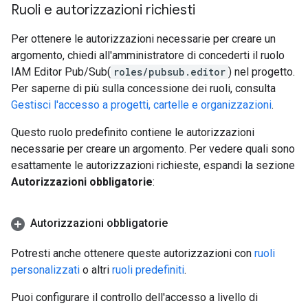
Ruoli e autorizzazioni richiesti
Per ottenere le autorizzazioni necessarie per creare un
argomento, chiedi all'amministratore di concederti il ruolo
IAM Editor Pub/Sub(
roles/pubsub.editor
) nel progetto.
Per saperne di più sulla concessione dei ruoli, consulta
Gestisci l'accesso a progetti, cartelle e organizzazioni
.
Questo ruolo predefinito contiene le autorizzazioni
necessarie per creare un argomento. Per vedere quali sono
esattamente le autorizzazioni richieste, espandi la sezione
Autorizzazioni obbligatorie
:
Autorizzazioni obbligatorie
Potresti anche ottenere queste autorizzazioni con
ruoli
personalizzati
o altri
ruoli predefiniti
.
Puoi configurare il controllo dell'accesso a livello di