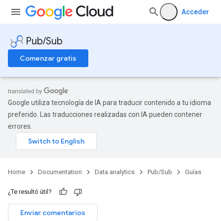
Acceder
Pub/Sub
Comenzar gratis
Google utiliza tecnología de IA para traducir contenido a tu idioma
preferido. Las traducciones realizadas con IA pueden contener
errores.
Home
Documentation
Data analytics
Pub/Sub
Guías
¿Te resultó útil?
Enviar comentarios