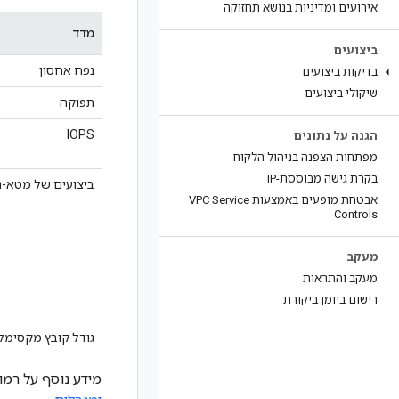
אירועים ומדיניות בנושא תחזוקה
מדד
ביצועים
נפח אחסון
בדיקות ביצועים
שיקולי ביצועים
תפוקה
IOPS
הגנה על נתונים
מפתחות הצפנה בניהול הלקוח
בקרת גישה מבוססת-IP
ביצועים של מטא-נ
אבטחת מופעים באמצעות VPC Service
Controls
מעקב
מעקב והתראות
רישום ביומן ביקורת
גודל קובץ מקסימל
מידע נוסף על רמו