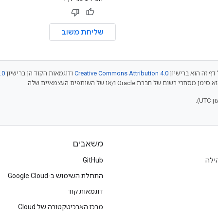
שליחת משוב
דף זה הוא ברישיון
Creative Commons Attribution 4.0
ודוגמאות הקוד הן ברישיון
.0
משאבים
ילה
GitHub
התחלת השימוש ב-Google Cloud
דוגמאות קוד
מרכז הארכיטקטורה של Cloud