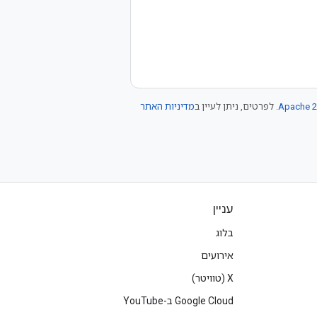
Apache 2
. לפרטים, ניתן לעיין ב
מדיניות האתר
עניין
בלוג
אירועים
‫X (טוויטר)
Google Cloud ב-YouTube