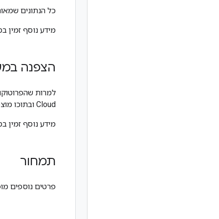
כל הנתונים שמאוחסנים במע
מידע נוסף זמין ב
הצפנה במע
Cloud ובתוכו מוצפנים. ההעברות האלה כוללות העברות נתונים בין Managed Lustre לבין Cloud Storage.
מידע נוסף זמין ב
תמחור
פרטים נוספים מופ