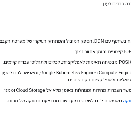
ה כבדים לענן.
ביל והמתחזק העיקרי של מערכת הקבצים Lustre.
משולב עם Compute Engine ו-Kubernetes Engine
טואליות ולאפליקציות בקונטיינרים.
עברות מהירות ומנוהלות באופן מלא אל Cloud Storage וממנו.
וקה
מאפשרת לכם לשלוט במועד שבו מתבצעת תחזוקה של מכונה.