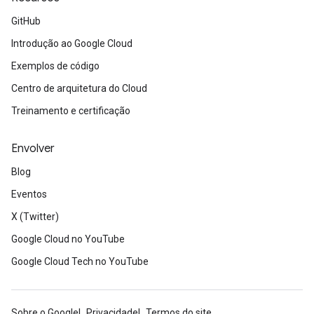
GitHub
Introdução ao Google Cloud
Exemplos de código
Centro de arquitetura do Cloud
Treinamento e certificação
Envolver
Blog
Eventos
X (Twitter)
Google Cloud no YouTube
Google Cloud Tech no YouTube
Sobre o Google
Privacidade
Termos do site