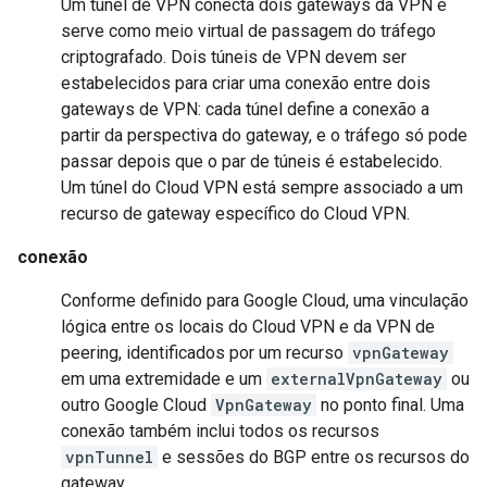
Um túnel de VPN conecta dois gateways da VPN e
serve como meio virtual de passagem do tráfego
criptografado. Dois túneis de VPN devem ser
estabelecidos para criar uma conexão entre dois
gateways de VPN: cada túnel define a conexão a
partir da perspectiva do gateway, e o tráfego só pode
passar depois que o par de túneis é estabelecido.
Um túnel do Cloud VPN está sempre associado a um
recurso de gateway específico do Cloud VPN.
conexão
Conforme definido para Google Cloud, uma vinculação
lógica entre os locais do Cloud VPN e da VPN de
peering, identificados por um recurso
vpnGateway
em uma extremidade e um
externalVpnGateway
ou
outro Google Cloud
VpnGateway
no ponto final. Uma
conexão também inclui todos os recursos
vpnTunnel
e sessões do BGP entre os recursos do
gateway.