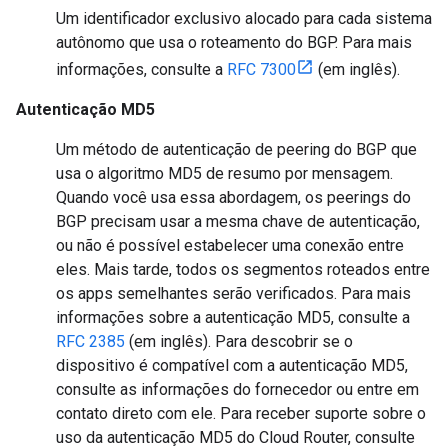
Um identificador exclusivo alocado para cada sistema
autônomo que usa o roteamento do BGP. Para mais
informações, consulte a
RFC 7300
(em inglês).
Autenticação MD5
Um método de autenticação de peering do BGP que
usa o algoritmo MD5 de resumo por mensagem.
Quando você usa essa abordagem, os peerings do
BGP precisam usar a mesma chave de autenticação,
ou não é possível estabelecer uma conexão entre
eles. Mais tarde, todos os segmentos roteados entre
os apps semelhantes serão verificados. Para mais
informações sobre a autenticação MD5, consulte a
RFC 2385
(em inglês). Para descobrir se o
dispositivo é compatível com a autenticação MD5,
consulte as informações do fornecedor ou entre em
contato direto com ele. Para receber suporte sobre o
uso da autenticação MD5 do Cloud Router, consulte