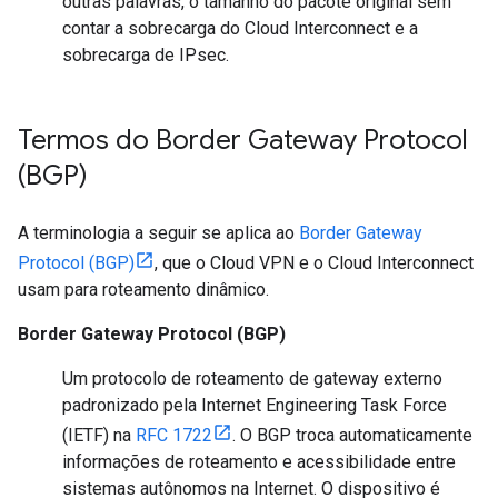
outras palavras, o tamanho do pacote original sem
contar a sobrecarga do Cloud Interconnect e a
sobrecarga de IPsec.
Termos do Border Gateway Protocol
(BGP)
A terminologia a seguir se aplica ao
Border Gateway
Protocol (BGP)
, que o Cloud VPN e o Cloud Interconnect
usam para roteamento dinâmico.
Border Gateway Protocol (BGP)
Um protocolo de roteamento de gateway externo
padronizado pela Internet Engineering Task Force
(IETF) na
RFC 1722
. O BGP troca automaticamente
informações de roteamento e acessibilidade entre
sistemas autônomos na Internet. O dispositivo é