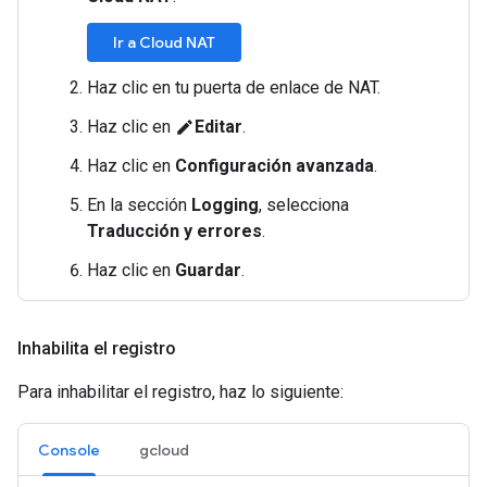
Ir a Cloud NAT
Haz clic en tu puerta de enlace de NAT.
Haz clic en
Editar
.
edit
Haz clic en
Configuración avanzada
.
En la sección
Logging
, selecciona
Traducción y errores
.
Haz clic en
Guardar
.
Inhabilita el registro
Para inhabilitar el registro, haz lo siguiente:
Console
gcloud