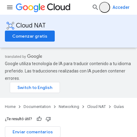
Acceder
Cloud NAT
Comenzar gratis
Google utiliza tecnología de IA para traducir contenido a tu idioma
preferido. Las traducciones realizadas con IA pueden contener
errores.
Home
Documentation
Networking
Cloud NAT
Guías
¿Te resultó útil?
Enviar comentarios