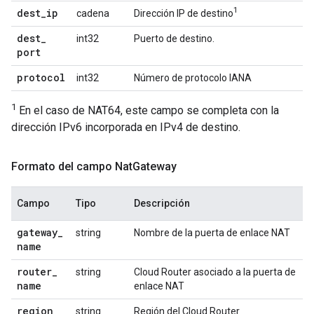
1
dest
_
ip
cadena
Dirección IP de destino
dest
_
int32
Puerto de destino.
port
protocol
int32
Número de protocolo IANA
1
En el caso de NAT64, este campo se completa con la
dirección IPv6 incorporada en IPv4 de destino.
Formato del campo Nat
Gateway
Campo
Tipo
Descripción
gateway
_
string
Nombre de la puerta de enlace NAT
name
router
_
string
Cloud Router asociado a la puerta de
name
enlace NAT
region
string
Región del Cloud Router