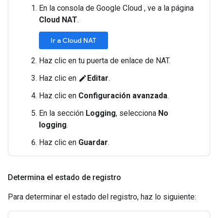
En la consola de Google Cloud , ve a la página
Cloud NAT
.
Ir a Cloud NAT
Haz clic en tu puerta de enlace de NAT.
Haz clic en
Editar
.
edit
Haz clic en
Configuración avanzada
.
En la sección
Logging
, selecciona
No
logging
.
Haz clic en
Guardar
.
Determina el estado de registro
Para determinar el estado del registro, haz lo siguiente: