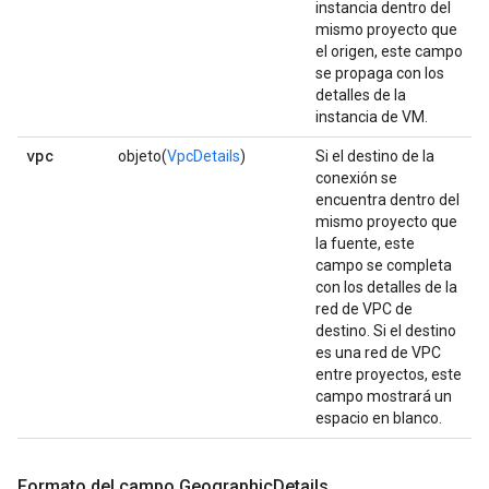
instancia dentro del
mismo proyecto que
el origen, este campo
se propaga con los
detalles de la
instancia de VM.
vpc
objeto(
VpcDetails
)
Si el destino de la
conexión se
encuentra dentro del
mismo proyecto que
la fuente, este
campo se completa
con los detalles de la
red de VPC de
destino. Si el destino
es una red de VPC
entre proyectos, este
campo mostrará un
espacio en blanco.
Formato del campo Geographic
Details