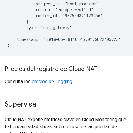
            project_id: "host-project"

            region: "europe-west1-d"

            router_id: "987654321123456"

        }

        type: "nat_gateway"

    }

    timestamp: "2018-06-28T10:46:01.602240572Z"

Precios del registro de Cloud NAT
Consulta los
precios de Logging
.
Supervisa
Cloud NAT expone métricas clave en Cloud Monitoring que
te brindan estadísticas sobre el uso de las puertas de