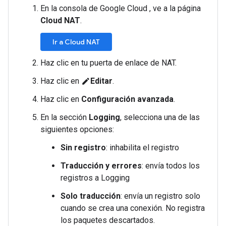
En la consola de Google Cloud , ve a la página
Cloud NAT
.
Ir a Cloud NAT
Haz clic en tu puerta de enlace de NAT.
Haz clic en
Editar
.
edit
Haz clic en
Configuración avanzada
.
En la sección
Logging
, selecciona una de las
siguientes opciones:
Sin registro
: inhabilita el registro
Traducción y errores
: envía todos los
registros a Logging
Solo traducción
: envía un registro solo
cuando se crea una conexión. No registra
los paquetes descartados.