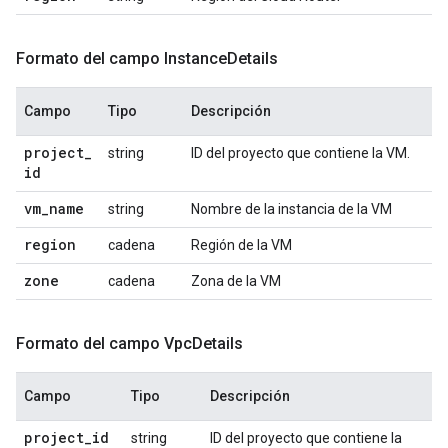
Formato del campo Instance
Details
Campo
Tipo
Descripción
project
_
string
ID del proyecto que contiene la VM.
id
vm
_
name
string
Nombre de la instancia de la VM
region
cadena
Región de la VM
zone
cadena
Zona de la VM
Formato del campo Vpc
Details
Campo
Tipo
Descripción
project
_
id
string
ID del proyecto que contiene la