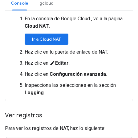
Console
gcloud
En la consola de Google Cloud , ve a la página
Cloud NAT
.
Ir a Cloud NAT
Haz clic en tu puerta de enlace de NAT.
Haz clic en
Editar
.
edit
Haz clic en
Configuración avanzada
.
Inspecciona las selecciones en la sección
Logging
.
Ver registros
Para ver los registros de NAT, haz lo siguiente: