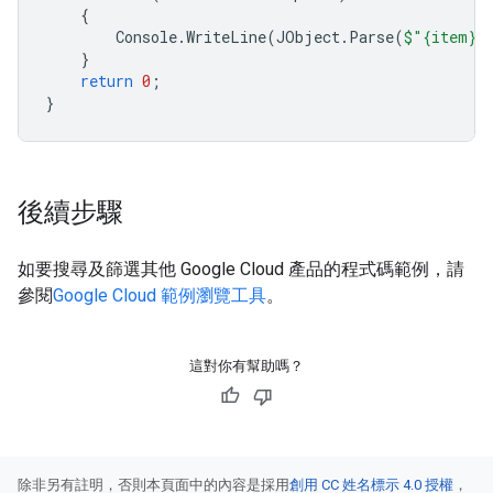
{
Console
.
WriteLine
(
JObject
.
Parse
(
$"{item}"
}
return
0
;
}
後續步驟
如要搜尋及篩選其他 Google Cloud 產品的程式碼範例，請
參閱
Google Cloud 範例瀏覽工具
。
這對你有幫助嗎？
除非另有註明，否則本頁面中的內容是採用
創用 CC 姓名標示 4.0 授權
，