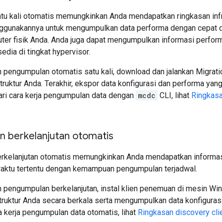
u kali otomatis memungkinkan Anda mendapatkan ringkasan infra
gunakannya untuk mengumpulkan data performa dengan cepat dar
er fisik Anda. Anda juga dapat mengumpulkan informasi performa 
sedia di tingkat hypervisor.
 pengumpulan otomatis satu kali, download dan jalankan Migratio
astruktur Anda. Terakhir, ekspor data konfigurasi dan performa ya
ri cara kerja pengumpulan data dengan
mcdc
CLI, lihat
Ringkasa
 berkelanjutan otomatis
kelanjutan otomatis memungkinkan Anda mendapatkan informasi 
aktu tertentu dengan kemampuan pengumpulan terjadwal.
 pengumpulan berkelanjutan, instal klien penemuan di mesin Win
truktur Anda secara berkala serta mengumpulkan data konfiguras
a kerja pengumpulan data otomatis, lihat
Ringkasan discovery cli