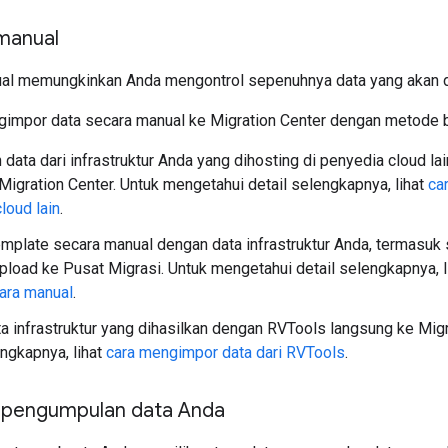
manual
al memungkinkan Anda mengontrol sepenuhnya data yang akan d
impor data secara manual ke Migration Center dengan metode b
data dari infrastruktur Anda yang dihosting di penyedia cloud lai
Migration Center. Untuk mengetahui detail selengkapnya, lihat
ca
loud lain
.
template secara manual dengan data infrastruktur Anda, termasuk 
 upload ke Pusat Migrasi. Untuk mengetahui detail selengkapnya, 
ara manual
.
a infrastruktur yang dihasilkan dengan RVTools langsung ke Mig
engkapnya, lihat
cara mengimpor data dari RVTools
.
t pengumpulan data Anda