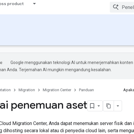
ross product
Google menggunakan teknologi AI untuk menerjemahkan konten
ihan Anda. Terjemahan AI mungkin mengandung kesalahan.
tation
Migration
Migration Center
Panduan
Apaka
ai penemuan aset
loud Migration Center, Anda dapat menemukan server fisik dan i
ng dihosting secara lokal atau di penyedia cloud lain, serta men