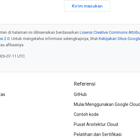
Kirim masukan
onten di halaman ini dilisensikan berdasarkan
Lisensi Creative Commons Attribu
e 2.0
. Untuk mengetahui informasi selengkapnya, lihat
Kebijakan Situs Googl
au afiliasinya.
026-07-11 UTC.
Referensi
tas
GitHub
Mulai Menggunakan Google Clou
Contoh kode
Pusat Arsitektur Cloud
Pelatihan dan Sertifikasi