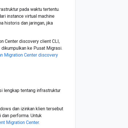
struktur pada waktu tertentu.
i instance virtual machine
historis dan jaringan, jika
n Center discovery client CLI,
ng dikumpulkan ke Pusat Migrasi.
n Migration Center discovery
lengkap tentang infrastruktur
dows dan izinkan klien tersebut
i dan performa. Untuk
ent Migration Center
.