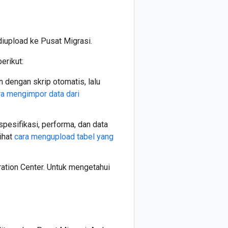
iupload ke Pusat Migrasi.
erikut:
n dengan skrip otomatis, lalu
ra mengimpor data dari
spesifikasi, performa, dan data
lihat
cara mengupload tabel yang
ration Center. Untuk mengetahui