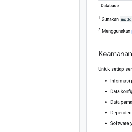
Database
1
Gunakan
mcdc
2
Menggunakan
Keamanan 
Untuk setiap ser
Informasi 
Data konfi
Data pema
Dependens
Software y