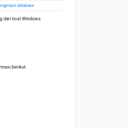
ngimpor database
g dari host Windows.
masi berikut: