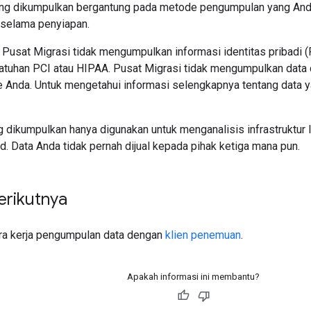
ng dikumpulkan bergantung pada metode pengumpulan yang Anda 
 selama penyiapan.
, Pusat Migrasi tidak mengumpulkan informasi identitas pribadi (
atuhan PCI atau HIPAA. Pusat Migrasi tidak mengumpulkan data d
e Anda. Untuk mengetahui informasi selengkapnya tentang data y
 dikumpulkan hanya digunakan untuk menganalisis infrastruktur I
d. Data Anda tidak pernah dijual kepada pihak ketiga mana pun.
erikutnya
ara kerja pengumpulan data dengan
klien penemuan
.
Apakah informasi ini membantu?