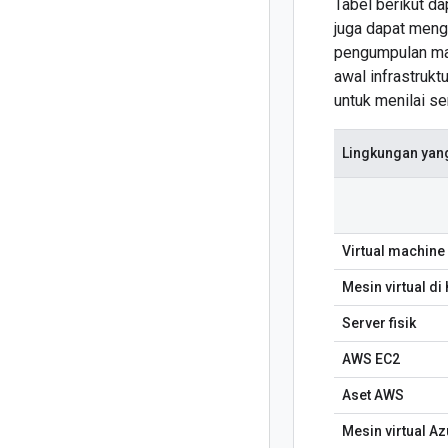
Tabel berikut d
juga dapat meng
pengumpulan man
awal infrastruk
untuk menilai s
Lingkungan yan
Virtual machine 
Mesin virtual di
Server fisik
AWS EC2
Aset AWS
Mesin virtual Az