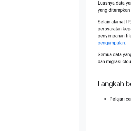
Luasnya data ya
yang diterapkan
Selain alamat IP
persyaratan kep
penyimpanan fil
pengumpulan
.
Semua data yang
dan migrasi clou
Langkah b
Pelajari c