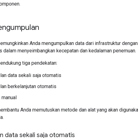
komponen.
engumpulan
emungkinkan Anda mengumpulkan data dari infrastruktur dengan
itas dalam menyeimbangkan kecepatan dan kedalaman penemuan.
endukung tiga pendekatan:
n data sekali saja otomatis
an berkelanjutan otomatis
a manual
membantu Anda memutuskan metode dan alat yang akan digunaka
a.
 data sekali saja otomatis