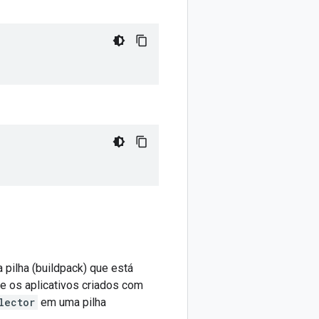
 pilha (buildpack) que está
ue os aplicativos criados com
lector
em uma pilha