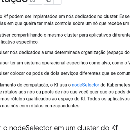
do Kf podem ser implantados em nós dedicados no cluster. Esse 
cias em que queira ter mais controle sobre um nó que recebe um 
tiver compartilhando o mesmo cluster para aplicativos diferen
licativo específico.
uiser nós dedicados a uma determinada organização (espaço do 
iser ter um sistema operacional específico como alvo, como o
iser colocar os pods de dois serviços diferentes que se comu
solamento de computação, o Kf usa o
nodeSelector
do Kubernetes.
ne rótulos aos nós ou pools de nós que você quer que os pods 
mos rótulos qualificados ao espaço do Kf. Todos os aplicativo
 nos nós com rótulos correspondentes.
r o node
Selector em um cluster do Kf