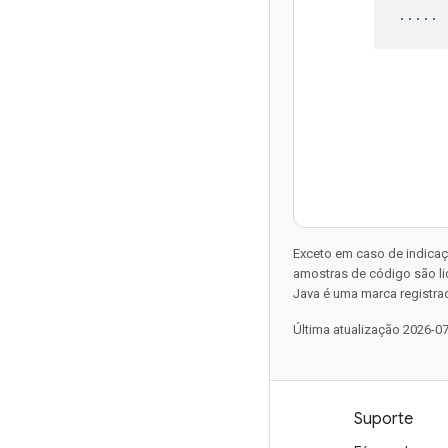
Exceto em caso de indicaç
amostras de código são l
Java é uma marca registrad
Última atualização 2026-0
Produtos e preços
Suporte