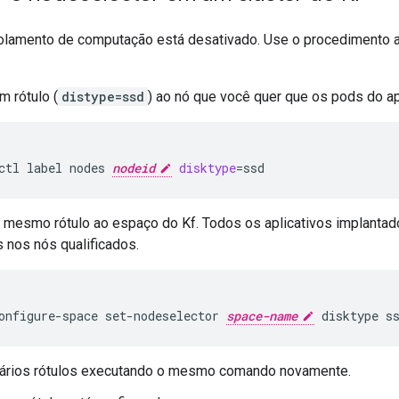
solamento de computação está desativado. Use o procedimento a s
m rótulo (
distype=ssd
) ao nó que você quer que os pods do a
ctl
label
nodes
nodeid
disktype
=
ssd
o mesmo rótulo ao espaço do Kf. Todos os aplicativos implanta
 nos nós qualificados.
onfigure-space
set-nodeselector
space-name
disktype
s
vários rótulos executando o mesmo comando novamente.