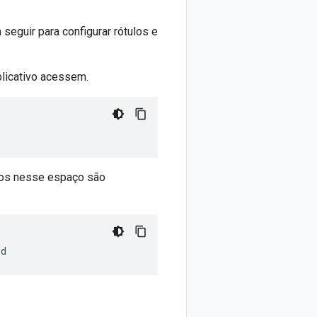
eguir para configurar rótulos e
plicativo acessem.
dos nesse espaço são
sd