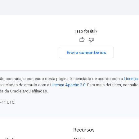
Isso foi útil?
Envie comentários
ão contrária, o conteúdo desta página é licenciado de acordo com a
Licença 
icenciadas de acordo com a
Licença Apache 2.0
. Para mais detalhes, consult
a da Oracle e/ou afiliadas.
7-11 UTC.
Recursos