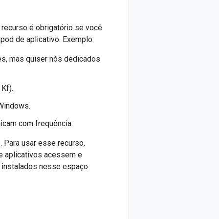
recurso é obrigatório se você
pod de aplicativo. Exemplo:
tes, mas quiser nós dedicados
Kf).
 Windows.
nicam com frequência.
 Para usar esse recurso,
de aplicativos acessem e
s instalados nesse espaço