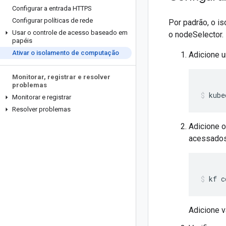
Configurar a entrada HTTPS
Configurar políticas de rede
Por padrão, o i
Usar o controle de acesso baseado em
o nodeSelector.
papéis
Ativar o isolamento de computação
Adicione u
Monitorar
,
registrar e resolver
problemas
kube
Monitorar e registrar
Resolver problemas
Adicione 
acessados
kf
c
Adicione 