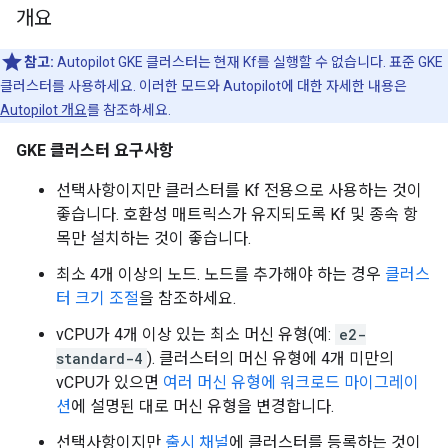
개요
참고:
Autopilot GKE 클러스터는 현재 Kf를 실행할 수 없습니다. 표준 GKE
클러스터를 사용하세요. 이러한 모드와 Autopilot에 대한 자세한 내용은
Autopilot 개요
를 참조하세요.
GKE 클러스터 요구사항
선택사항이지만 클러스터를 Kf 전용으로 사용하는 것이
좋습니다. 호환성 매트릭스가 유지되도록 Kf 및 종속 항
목만 설치하는 것이 좋습니다.
최소 4개 이상의 노드. 노드를 추가해야 하는 경우
클러스
터 크기 조절
을 참조하세요.
vCPU가 4개 이상 있는 최소 머신 유형(예:
e2-
standard-4
). 클러스터의 머신 유형에 4개 미만의
vCPU가 있으면
여러 머신 유형에 워크로드 마이그레이
션
에 설명된 대로 머신 유형을 변경합니다.
선택사항이지만
출시 채널
에 클러스터를 등록하는 것이