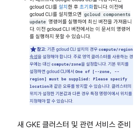
gcloud CLI를
설치
한 후
초기화
합니다. 이전에
gcloud CLI를 설치했으면
gcloud components
update
명령어를 실행하여 최신 버전을 가져옵니
다. 이전 gcloud CLI 버전에서는 이 문서의 명령어
를 실행하지 못할 수 있습니다.
참고:
기존 gcloud CLI 설치의 경우
compute/region
속성
을 설정해야 합니다. 주로 영역 클러스터를 사용하는 경
우에는 대신
compute/zone
을 설정합니다. 기본 위치를
설정하면 gcloud CLI에서
One of [--zone, --
region] must be supplied: Please specify
location
과 같은 오류를 방지할 수 있습니다. 클러스터의
위치가 설정한 기본값과 다른 경우 특정 명령어에서 위치를
지정해야 할 수 있습니다.
새 GKE 클러스터 및 관련 서비스 준비