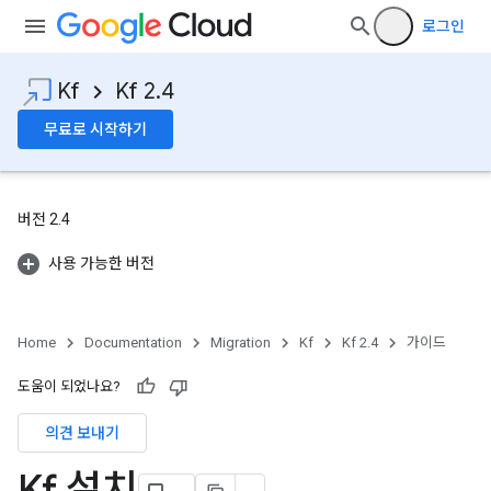
로그인
Kf
Kf 2.4
무료로 시작하기
버전 2.4
사용 가능한 버전
Home
Documentation
Migration
Kf
Kf 2.4
가이드
도움이 되었나요?
의견 보내기
Kf 설치