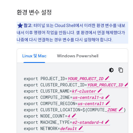
환경 변수 설정
참고:
터미널 또는 Cloud Shell에서 이러한 환경 변수를 내보
내서 이후 명령어 작업을 만듭니다. 셸 환경에서 연결 해제했다가
나중에 다시 연결하는 경우 변수를 다시 설정해야 합니다.
Linux 및 Mac
Windows Powershell
export PROJECT_ID=
YOUR_PROJECT_ID
export CLUSTER_PROJECT_ID=
YOUR_PROJECT_ID
export CLUSTER_NAME=
kf-cluster
export COMPUTE_ZONE=
us-central1-a
export COMPUTE_REGION=
us-central1
export CLUSTER_LOCATION=${COMPUTE_
ZONE
} # 
export NODE_COUNT=
4
export MACHINE_TYPE=
e2-standard-4
export NETWORK=
default