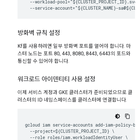
  --workload-pool="${CLUSTER_PROJECT_ID}.svc.i
  --service-account="${CLUSTER_NAME}-sa@${CLU
방화벽 규칙 설정
Kf를 사용하려면 일부 방화벽 포트를 열어야 합니다. 마
스터 노드는 포트 80, 443, 8080, 8443, 6443의 포드와
통신할 수 있어야 합니다.
워크로드 아이덴티티 사용 설정
이제 서비스 계정과 GKE 클러스터가 준비되었으므로 클
러스터의 ID 네임스페이스를 클러스터에 연결합니다.
gcloud iam service-accounts add-iam-policy-bin
  --project=${CLUSTER_PROJECT_ID} \

  --role roles/iam.workloadIdentityUser \
