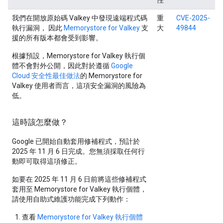
性
我們在開放原始碼 Valkey 中發現遠端程式碼
重
CVE-2025-
執行漏洞， 因此
Memorystore for Valkey
支
大
49844
援的所有版本都會受到影響。
根據預設，Memorystore for Valkey 執行個
體不會對外公開，因此對於遵循
Google
Cloud 安全性最佳做法
的 Memorystore for
Valkey 使用者而言，這項安全漏洞的風險為
低
。
這時該怎麼做？
Google 已開始自動套用修補程式，預計於
2025 年 11 月 6 日完成。
您無須採取任何行
動即可取得這項修正。
如要在 2025 年 11 月 6 日前將這些修補程式
套用至 Memorystore for Valkey 執行個體，
請使用自助式維護功能完成下列動作：
查看
Memorystore for Valkey 執行個體