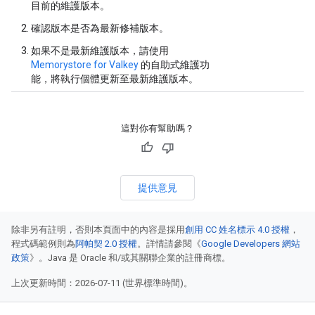
目前的維護版本。
確認版本是否為最新修補版本。
如果不是最新維護版本，請使用
Memorystore for Valkey
的自助式維護功
能，將執行個體更新至最新維護版本。
這對你有幫助嗎？
提供意見
除非另有註明，否則本頁面中的內容是採用
創用 CC 姓名標示 4.0 授權
，
程式碼範例則為
阿帕契 2.0 授權
。詳情請參閱《
Google Developers 網站
政策
》。Java 是 Oracle 和/或其關聯企業的註冊商標。
上次更新時間：2026-07-11 (世界標準時間)。