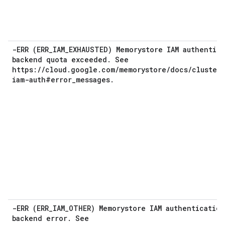
-ERR (ERR_IAM_EXHAUSTED) Memorystore IAM authentic
backend quota exceeded. See
https://cloud.google.com/memorystore/docs/cluster
iam-auth#error_messages.
-ERR (ERR_IAM_OTHER) Memorystore IAM authentication
backend error. See