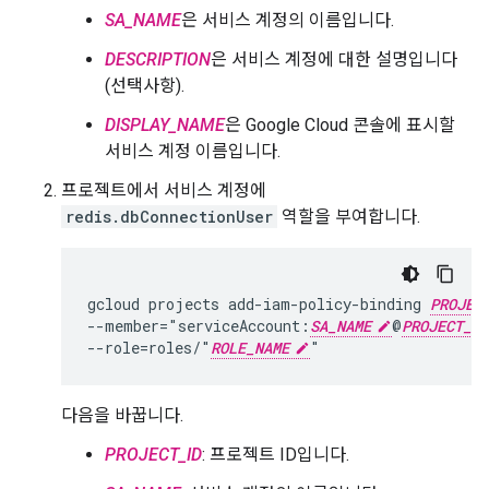
SA_NAME
은 서비스 계정의 이름입니다.
DESCRIPTION
은 서비스 계정에 대한 설명입니다
(선택사항).
DISPLAY_NAME
은 Google Cloud 콘솔에 표시할
서비스 계정 이름입니다.
프로젝트에서 서비스 계정에
redis.dbConnectionUser
역할을 부여합니다.
gcloud projects add-iam-policy-binding 
PROJEC
--member="serviceAccount:
SA_NAME
@
PROJECT_ID
--role=roles/"
ROLE_NAME
다음을 바꿉니다.
PROJECT_ID
: 프로젝트 ID입니다.