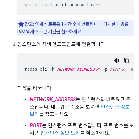
참고:
액세스 토큰은 1시간 후에 만료됩니다. 자세한 내용은
IAM 액세스 토큰 기간
을 참조하세요.
인스턴스의 검색 엔드포인트에 연결합니다.
redis-cli -h 
NETWORK_ADDRESS
 -p 
PORT
 -a 
A
다음을 바꿉니다.
NETWORK_ADDRESS
는 인스턴스의 네트워크 주
소입니다. 네트워크 주소를 보려면
인스턴스 정보
보기
를 참조하세요.
PORT
는 인스턴스 포트 번호입니다. 포트 번호를 보
려면
인스턴스 정보 보기
를 참조하세요.