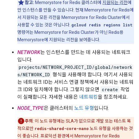
참고:
Memorystore for Redis 클러스터에
지원되는 리전
에
만 인스턴스를 만들 수 있습니다. 현재 Memorystore for Redis에
서 지원되는 모든 리전을 Memorystore for Redis Cluster에서
사용할 수 있는 것은 아닙니다.
gcloud redis regions list
명령어는 Memorystore for Redis Cluster가 아닌 Redis용
Memorystore에 지원되는 리전을 보여줍니다.
NETWORK
는 인스턴스를 만드는 데 사용되는 네트워크
입니다.
projects/NETWORK_PROJECT_ID/global/network
s/NETWORK_ID
형식을 사용해야 합니다. 여기서 사용되
는 네트워크 ID는 서비스 연결 정책에서 사용되는 네트워
크 ID와 일치해야 합니다. 그렇지 않으면
create
작업
이 실패합니다. 자세한 내용은
네트워킹
을 참조하세요.
NODE_TYPE
은 클러스터의
노드 유형
입니다.
주의
: 이 노드 유형에는 SLA가 없으므로 개발 또는 테스트 목
적으로만
redis-shared-core-nano
노드 유형을 사용하는 것
이 좋습니다. 프로덕션 환경에서 Memorystore for Redis