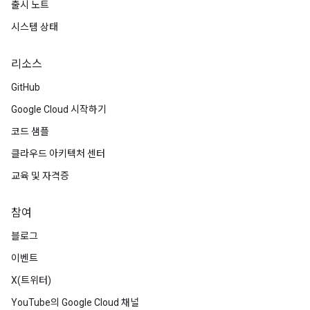
출시 노트
시스템 상태
리소스
GitHub
Google Cloud 시작하기
코드 샘플
클라우드 아키텍처 센터
교육 및 자격증
참여
블로그
이벤트
X(트위터)
YouTube의 Google Cloud 채널