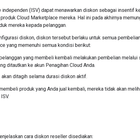
 independen (ISV) dapat menawarkan diskon sebagai insentif ke
 produk Cloud Marketplace mereka. Hal ini pada akhirnya mem
oduk mereka kepada pelanggan.
figurasi diskon, diskon tersebut berlaku untuk semua pembelian
ce yang memenuhi semua kondisi berikut:
 pelanggan yang membeli kembali melakukan pembelian melalui s
ng ditautkan ke akun Penagihan Cloud Anda.
akan ditagih selama durasi diskon aktif.
membeli produk yang Anda jual kembali, mereka tidak akan meliha
 ISV.
enjelaskan cara diskon reseller disediakan: