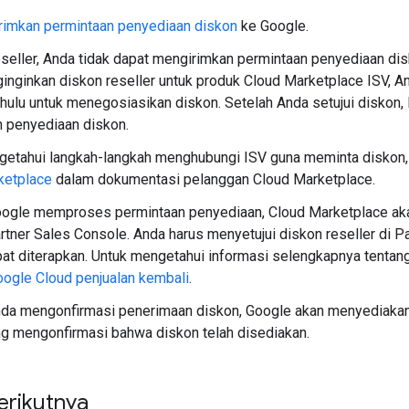
rimkan permintaan penyediaan diskon
ke Google.
seller, Anda tidak dapat mengirimkan permintaan penyediaan disk
nginkan diskon reseller untuk produk Cloud Marketplace ISV, 
ahulu untuk menegosiasikan diskon. Setelah Anda setujui diskon,
n penyediaan diskon.
getahui langkah-langkah menghubungi ISV guna meminta diskon, 
ketplace
dalam dokumentasi pelanggan Cloud Marketplace.
oogle memproses permintaan penyediaan, Cloud Marketplace aka
rtner Sales Console. Anda harus menyetujui diskon reseller di P
at diterapkan. Untuk mengetahui informasi selengkapnya tentan
ogle Cloud penjualan kembali
.
nda mengonfirmasi penerimaan diskon, Google akan menyediakan 
ng mengonfirmasi bahwa diskon telah disediakan.
erikutnya