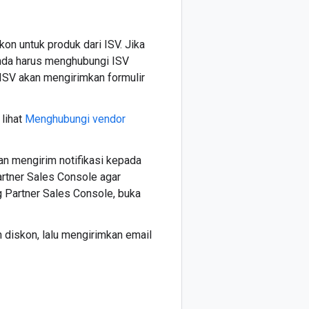
on untuk produk dari ISV. Jika
Anda harus menghubungi ISV
 ISV akan mengirimkan formulir
lihat
Menghubungi vendor
n mengirim notifikasi kepada
artner Sales Console agar
g Partner Sales Console, buka
diskon, lalu mengirimkan email