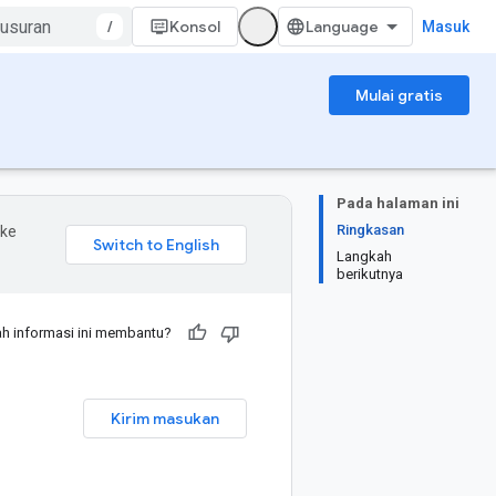
/
Konsol
Masuk
Mulai gratis
Pada halaman ini
Ringkasan
 ke
Langkah
berikutnya
h informasi ini membantu?
Kirim masukan