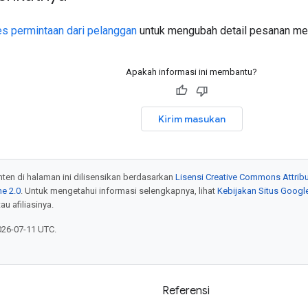
 permintaan dari pelanggan
untuk mengubah detail pesanan me
Apakah informasi ini membantu?
Kirim masukan
onten di halaman ini dilisensikan berdasarkan
Lisensi Creative Commons Attribu
e 2.0
. Untuk mengetahui informasi selengkapnya, lihat
Kebijakan Situs Googl
au afiliasinya.
026-07-11 UTC.
Referensi