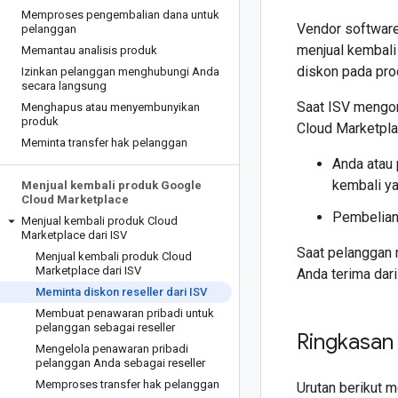
Memproses pengembalian dana untuk
Vendor software
pelanggan
menjual kembali
Memantau analisis produk
diskon pada pr
Izinkan pelanggan menghubungi Anda
secara langsung
Saat ISV mengon
Menghapus atau menyembunyikan
produk
Cloud Marketpla
Meminta transfer hak pelanggan
Anda atau
kembali ya
Menjual kembali produk Google
Cloud Marketplace
Pembelian 
Menjual kembali produk Cloud
Marketplace dari ISV
Saat pelanggan 
Menjual kembali produk Cloud
Marketplace dari ISV
Anda terima dari
Meminta diskon reseller dari ISV
Membuat penawaran pribadi untuk
pelanggan sebagai reseller
Ringkasan
Mengelola penawaran pribadi
pelanggan Anda sebagai reseller
Memproses transfer hak pelanggan
Urutan berikut m