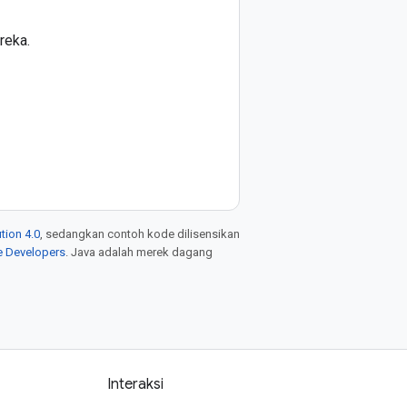
reka.
tion 4.0
, sedangkan contoh kode dilisensikan
e Developers
. Java adalah merek dagang
Interaksi