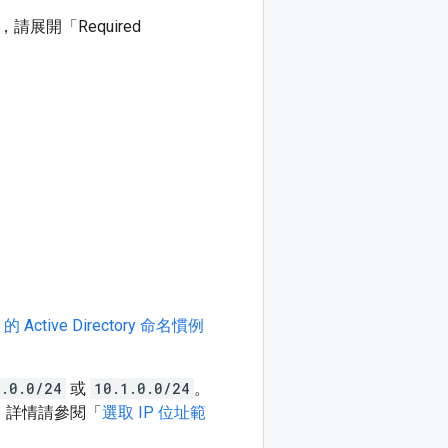
開「Required
t 的 Active Directory 命名慣例
8.0.0/24
或
10.1.0.0/24
。
。詳情請參閱「
選取 IP 位址範