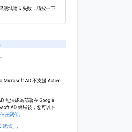
果網域建立失敗，請按一下
。
。
Microsoft AD 不支援 Active
t AD 無法成為部署在 Google
crosoft AD 網域後，您可以在
信任關係
。
AD 網域
」。