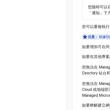
您隨時可以在 
「通知」下
您可以重複執行
注意：
根據預
如要增加可在同
如要在其他專案
您無法在 Manage
Directory 
您無法在 Manage
Cloud 或地端部
Managed Mic
如要瞭解建立網