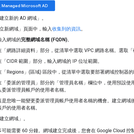
Managed Microsoft AD
建立新的 AD 網域」
。
立新網域」
頁面中，輸入
收集到的資訊
。
輸入網域的
完整網域名稱 (FQDN)
。
在「網路詳細資料」
部分，從清單中選取 VPC 網路名稱。選取
在「CIDR 範圍」
部分，輸入網域的 IP 位址範圍。
在「Regions」(區域)
區段中，從清單中選取要部署網域控制器的
在「委派的管理員」
部分的「管理員名稱」
欄位中，使用預設使用
入委派管理員帳戶的使用者名稱。
這是您唯一能變更委派管理員帳戶使用者名稱的機會。建立網域
帳戶的使用者名稱。
建立網域」
。
可能需要 60 分鐘。網域建立完成後，您會在 Google Cloud