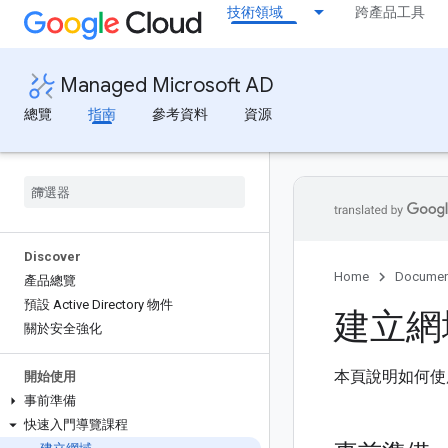
技術領域
跨產品工具
Managed Microsoft AD
總覽
指南
參考資料
資源
Discover
Home
Documen
產品總覽
預設 Active Directory 物件
建立網
關於安全強化
本頁說明如何使用 Man
開始使用
事前準備
快速入門導覽課程