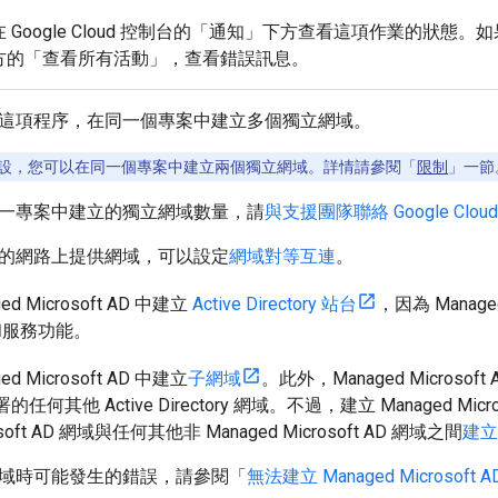
Google Cloud 控制台的「通知」
下方查看這項作業的狀態。如
方的「查看所有活動」
，查看錯誤訊息。
這項程序，在同一個專案中建立多個獨立網域。
設，您可以在同一個專案中建立兩個獨立網域。詳情請參閱「
限制
」一節
一專案中建立的獨立網域數量，請
與支援團隊聯絡 Google Cloud
的網路上提供網域，可以設定
網域對等互連
。
d Microsoft AD 中建立
Active Directory 站台
，因為 Managed 
站台和服務功能。
d Microsoft AD 中建立
子網域
。此外，Managed Microsof
署的任何其他 Active Directory 網域。不過，建立 Managed Mi
rosoft AD 網域與任何其他非 Managed Microsoft AD 網域之間
建立
域時可能發生的錯誤，請參閱「
無法建立 Managed Microsoft 