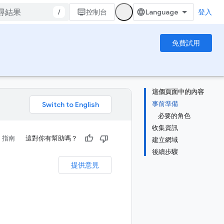
/
控制台
登入
免費試用
這個頁面中的內容
事前準備
。
必要的角色
收集資訊
指南
這對你有幫助嗎？
建立網域
後續步驟
提供意見