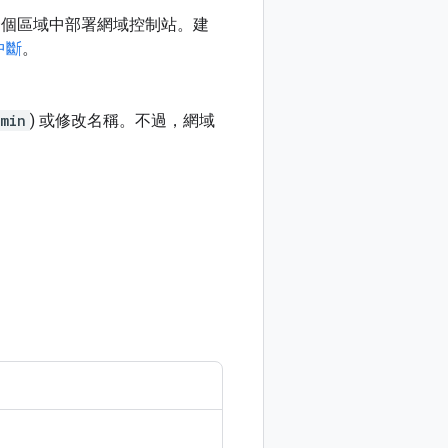
一個區域中部署網域控制站。建
中斷
。
min
) 或修改名稱。不過，網域