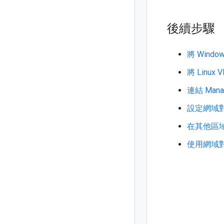
後續步驟
將 Wind
將 Linux
連結 Manag
設定網域
在其他區
使用網域對等