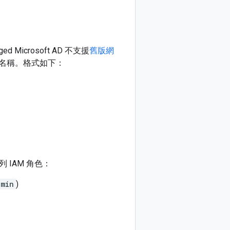
icrosoft AD 不支援
舊版網
名稱。格式如下：
IAM 角色：
dmin
)