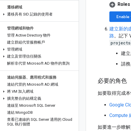
Roles
遷移網域
遷移具有 SID 記錄的使用者
Enable 
管理網域和物件
建立新的虛
管理 Active Directory 物件
路
。記下 
建立群組代管服務帳戶
projects
管理網域
建立
建立及管理信任關係
解析非代管 Microsoft AD 物件的查詢
請務
連結伺服器、應用程式和服務
必要的角色
連結代管的 Microsoft AD 網域
將 VM 加入網域
如要取得完成本
擴充整合的結構定義
Google C
連線至 Microsoft SQL Server
連結 Mongo
DB
Comput
查看已連線的 SQL Server 適用的 Cloud
SQL 執行個體
如要進一步瞭解