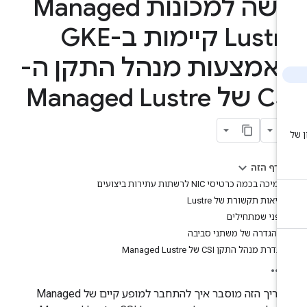
גישה למכונות Managed
Lustre קיימות ב-GKE
אמצעות מנהל התקן ה-
ל Managed Lustre
בדף הזה
תמיכה בכמה כרטיסי NIC לרשתות עתירות ביצועים
יציאות תקשורת של Lustre
לפני שמתחילים
הגדרה של משתני סביבה
הגדרת מנהל התקן CSI של Managed Lustre
במדריך הזה מוסבר איך להתחבר למופע קיים של Managed