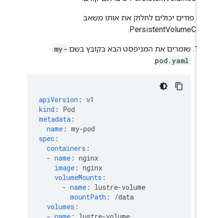
ה פודים יכולים לחלוק את אותו משאב
PersistentVolumeClai
שומרים את המניפסט הבא בקובץ בשם
my-
.
pod.yaml
apiVersion
:
v1
kind
:
Pod
metadata
:
name
:
my-pod
spec
:
containers
:
-
name
:
nginx
image
:
nginx
volumeMounts
:
-
name
:
lustre-volume
mountPath
:
/data
volumes
:
-
name
:
lustre-volume