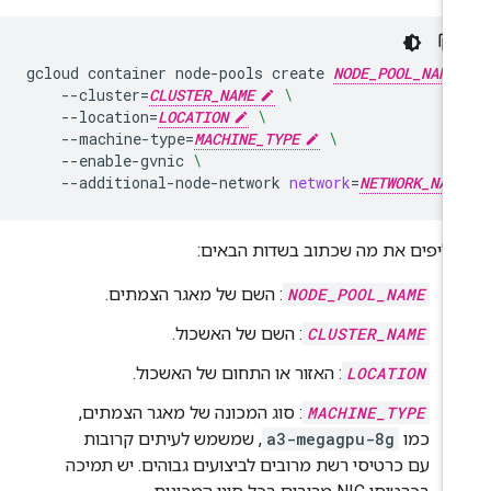
gcloud
container
node-pools
create
NODE_POOL_NAME
--cluster
=
CLUSTER_NAME
\
--location
=
LOCATION
\
--machine-type
=
MACHINE_TYPE
\
--enable-gvnic
\
--additional-node-network
network
=
NETWORK_NAM
ליפים את מה שכתוב בשדות הבאים:
NODE_POOL_NAME
: השם של מאגר הצמתים.
CLUSTER_NAME
: השם של האשכול.
LOCATION
: האזור או התחום של האשכול.
MACHINE_TYPE
: סוג המכונה של מאגר הצמתים,
כמו
a3-megagpu-8g
, שמשמש לעיתים קרובות
עם כרטיסי רשת מרובים לביצועים גבוהים. יש תמיכה