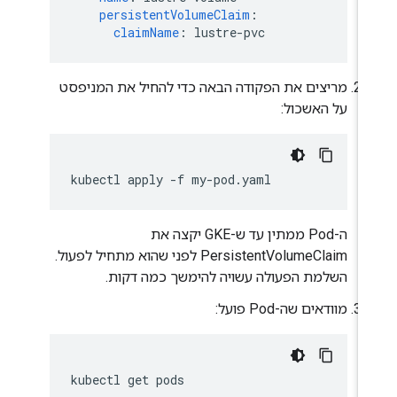
persistentVolumeClaim
:
claimName
:
lustre-pvc
מריצים את הפקודה הבאה כדי להחיל את המניפסט
על האשכול:
kubectl
apply
-f
ה-Pod ממתין עד ש-GKE יקצה את
PersistentVolumeClaim לפני שהוא מתחיל לפעול.
השלמת הפעולה עשויה להימשך כמה דקות.
מוודאים שה-Pod פועל:
kubectl
get