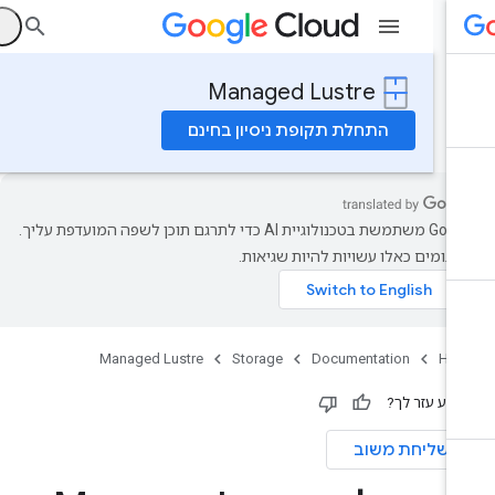
ה
Managed Lustre
התחלת תקופת ניסיון בחינם
‫Google משתמשת בטכנולוגיית AI כדי לתרגם תוכן לשפה המועדפת עליך.
רגומים כאלו עשויות להיות שגיאות.
Managed Lustre
Storage
Documentation
Ho
ידע עזר לך?
שליחת משוב