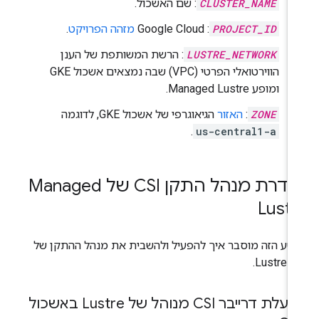
CLUSTER_NAME
: שם האשכול.
PROJECT_ID
: Google Cloud
מזהה הפרויקט
.
LUSTRE_NETWORK
: הרשת המשותפת של הענן
הווירטואלי הפרטי (VPC) שבה נמצאים אשכול GKE
ומופע Managed Lustre.
ZONE
:
האזור
הגיאוגרפי של אשכול GKE, לדוגמה
.
us-central1-a
הגדרת מנהל התקן CSI של Managed
Lust
טע הזה מוסבר איך להפעיל ולהשבית את מנהל ההתקן של
Lustre CS
הפעלת דרייבר CSI מנוהל של Lustre באשכול