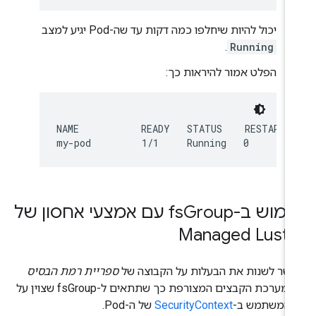
יכול להיות שיחלפו כמה דקות עד שה-Pod יגיע למצב
.
Running
הפלט אמור להיראות כך:
NAME           READY   STATUS    RESTARTS 
מוש ב-fs
Group עם אמצעי אחסון של
Managed Lustr
שר לשנות את הבעלות על הקבוצה של
ספריית רמת הבסיס
של מערכת הקבצים המצורפת כך שתתאים ל-fsGroup שצוין על
י המשתמש ב-
SecurityContext
של ה-Pod.