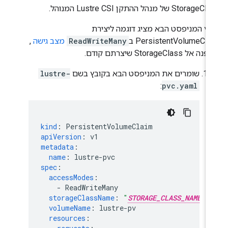
Storag של מנהל ההתקן Lustre CSI המנוהל.
בץ המניפסט הבא מציג דוגמה ליצירת
PersistentVolumeCla ב
ReadWriteMany
מצב גישה
,
אל StorageClass שיצרתם קודם.
שומרים את המניפסט הבא בקובץ בשם
lustre-
:
pvc.yaml
kind
:
PersistentVolumeClaim
apiVersion
:
v1
metadata
:
name
:
lustre-pvc
spec
:
accessModes
:
-
ReadWriteMany
storageClassName
:
"
STORAGE_CLASS_NAME
volumeName
:
lustre-pv
resources
: