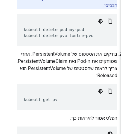
הבסיסי.
kubectl
delete
pod
my-pod

kubectl
delete
pvc
בודקים את הסטטוס של PersistentVolume. אחרי
שמוחקים את ה-Pod ואת PersistentVolumeClaim,
צריך לראות שהסטטוס של PersistentVolume הוא
Released:
kubectl
get
הפלט אמור להיראות כך: