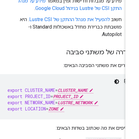
מידע על מגבלות ודרישות זמין במאמר
מידע על מנהל
התקן CSI של Lustre בניהול Google Cloud
.
חשוב
להפעיל את מנהל ההתקן של Lustre CSI
. היא
מושבתת כברירת מחדל באשכולות Standard ו-
Autopilot.
דרה של משתני סביבה
דירים את משתני הסביבה הבאים:
export
CLUSTER_NAME
=
CLUSTER_NAME
export
PROJECT_ID
=
PROJECT_ID
export
NETWORK_NAME
=
LUSTRE_NETWORK
export
LOCATION
=
ZONE
ליפים את מה שכתוב בשדות הבאים: