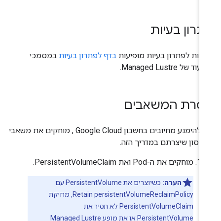
רון בעיות
חיות לפתרון בעיות מופיעות
בדף לפתרון בעיות
במסמכי
ד של Managed Lustre.
סרת המשאבים
כדי להימנע מחיובים בחשבון Google Cloud , מוחקים את משאבי
חסון שיצרתם במדריך הזה.
מוחקים את ה-Pod ואת PersistentVolumeClaim.
הערה:
כשיוצרים את PersistentVolume עם
persistentVolumeReclaimPolicy‏ Retain, מחיקת
PersistentVolumeClaim לא תסיר את
PersistentVolume או את מופע Managed Lustre