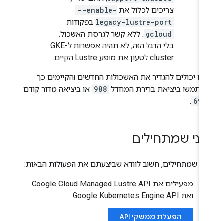
צריכים לכלול את
--enable-
legacy-lustre-port
בפקודות
gcloud
, ללא קשר לגרסת האשכול.
בלי הדגל הזה, לא תהיה אפשרות ל-GKE
cluster לטעון את מופע Lustre הקיים.
ם יכולים להגדיר את האשכולות החדשים והקיימים כך
שתמשו ביציאת ברירת המחדל
988
או ביציאה מדור קודם
.
698
פני שמתחילים
ני שמתחילים, חשוב לוודא שביצעתם את הפעולות הבאות:
מפעילים את Google Cloud Managed Lustre API
ואת Google Kubernetes Engine API.
הפעלת ממשקי API