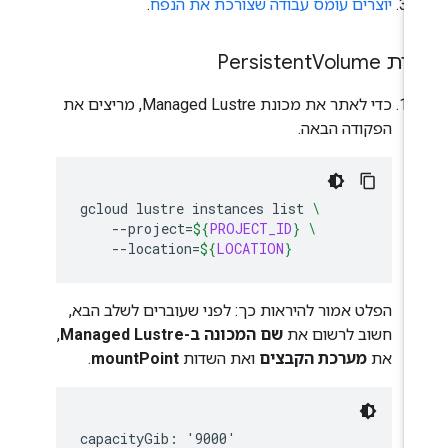
יוצרים עומס עבודה שצורכת את הנפח
.
ת Persistent
Volume
כדי לאתר את מכונת Managed Lustre, מריצים את
הפקודה הבאה.
gcloud
lustre
instances
list
\
--project
=
${
PROJECT_ID
}
\
--location
=
${
LOCATION
}
הפלט אמור להיראות כך: לפני שעוברים לשלב הבא,
חשוב לרשום את
שם המכונה ב-Managed Lustre
,
את
מערכת הקבצים
ואת השדות
mountPoint
.
capacityGib: '9000'
