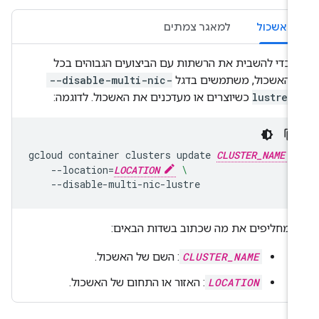
באשכול
למאגר צמתים
כדי להשבית את הרשתות עם הביצועים הגבוהים בכל
האשכול, משתמשים בדגל
--disable-multi-nic-
lustre
כשיוצרים או מעדכנים את האשכול. לדוגמה:
gcloud
container
clusters
update
CLUSTER_NAME
--location
=
LOCATION
\
מחליפים את מה שכתוב בשדות הבאים:
CLUSTER_NAME
: השם של האשכול.
LOCATION
: האזור או התחום של האשכול.