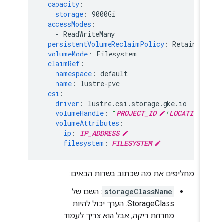
capacity
:
storage
:
9000Gi
accessModes
:
-
ReadWriteMany
persistentVolumeReclaimPolicy
:
Retain
volumeMode
:
Filesystem
claimRef
:
namespace
:
default
name
:
lustre-pvc
csi
:
driver
:
lustre.csi.storage.gke.io
volumeHandle
:
"
PROJECT_ID
/
LOCATION
volumeAttributes
:
ip
:
IP_ADDRESS
filesystem
:
FILESYSTEM
מחליפים את מה שכתוב בשדות הבאים:
storageClassName
: השם של
StorageClass. הערך יכול להיות
מחרוזת ריקה, אבל הוא צריך לעמוד