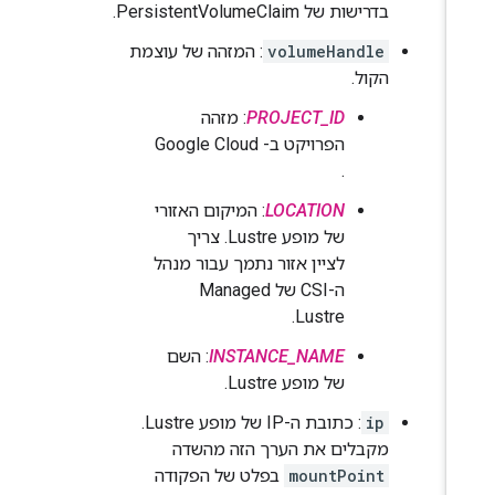
בדרישות של PersistentVolumeClaim.
volumeHandle
: המזהה של עוצמת
הקול.
PROJECT_ID
: מזהה
הפרויקט ב- Google Cloud
.
LOCATION
: המיקום האזורי
של מופע Lustre. צריך
לציין אזור נתמך עבור מנהל
ה-CSI של Managed
Lustre.
INSTANCE_NAME
: השם
של מופע Lustre.
ip
: כתובת ה-IP של מופע Lustre.
מקבלים את הערך הזה מהשדה
mountPoint
בפלט של הפקודה