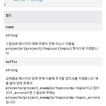
}
필드
name
string
스필오버 메시지의 대체 주제의 전체 리소스 이름을
projects/{project}/topics/{topic}
형식으로 지정합니
다.
suffix
string
오버플로 메시지의 입력 주제 이름에 추가할 접미사를 지정합니다. 예
를 들어 입력 주제가
projects/project_example/topics/my-topic
이고 접미
_errors
사가
이면 스필오버 주제는
projects/project_example/topics/my-topic_errors
입니다.