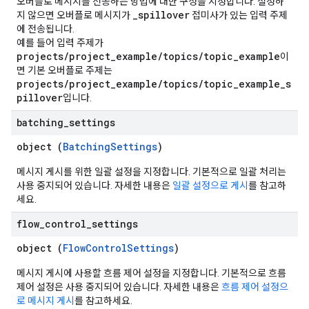
오버플로 메시지를 전송하는 방법에 대한 구성을 지정합니다. 설정하
_spillover
지 않으면 오버플로 메시지가
접미사가 있는 입력 주제
에 전송됩니다.
예를 들어 입력 주제가
projects/project_example/topics/topic_example
이
면 기본 오버플로 주제는
projects/project_example/topics/topic_example_s
pillover
입니다.
batching
_
settings
object (
BatchingSettings
)
메시지 게시를 위한 일괄 설정을 지정합니다. 기본적으로 일괄 처리는
사용 중지되어 있습니다. 자세한 내용은
일괄 설정으로 게시
를 참고하
세요.
flow
_
control
_
settings
object (
FlowControlSettings
)
메시지 게시에 사용할 흐름 제어 설정을 지정합니다. 기본적으로 흐름
제어 설정은 사용 중지되어 있습니다. 자세한 내용은
흐름 제어 설정으
로 메시지 게시
를 참고하세요.