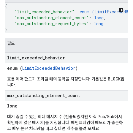
{
"limit_exceeded_behavior"
: 
enum (
LimitExceededBeh
"max_outstanding_element_count"
: 
long
,
"max_outstanding_request_bytes"
: 
long
}
필드
limit
_
exceeded
_
behavior
enum (
LimitExceededBehavior
)
BLOCK
흐름 제어 한도가 초과될 때의 동작을 지정합니다. 기본값은
입
니다.
max
_
outstanding
_
element
_
count
long
대기 중일 수 있는 최대 메시지 수 (전송되었지만 아직 Pub/Sub에서
확인하지 않은 메시지)를 지정합니다. 메인프레임에 메모리가 충분하
고 매우 높은 처리량을 내고 싶다면 개수를 늘려 보세요.