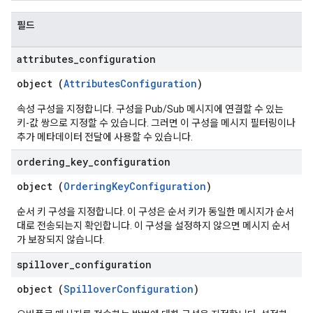
필드
attributes
_
configuration
object (
AttributesConfiguration
)
속성 구성을 지정합니다. 구성을 Pub/Sub 메시지에 연결할 수 있는
키-값 쌍으로 지정할 수 있습니다. 그러면 이 구성을 메시지 필터링이나
추가 메타데이터 전달에 사용할 수 있습니다.
ordering
_
key
_
configuration
object (
OrderingKeyConfiguration
)
순서 키 구성을 지정합니다. 이 구성은 순서 키가 동일한 메시지가 순서
대로 전송되는지 확인합니다. 이 구성을 설정하지 않으면 메시지 순서
가 보장되지 않습니다.
spillover
_
configuration
object (
SpilloverConfiguration
)