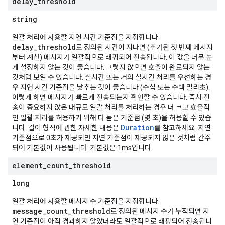
delay
_
threshold
string
일괄 처리에 사용할 지연 시간 기준점을 지정합니다.
delay_threshold
로 정의된 시간이 지나면 (추가된 첫 번째 메시지
부터 계산) 메시지가 일괄적으로 래핑되어 전송됩니다. 이 값을 너무 높
게 설정하지 않는 것이 좋습니다. 그렇지 않으면 호출이 완료되지 않는
것처럼 보일 수 있습니다. 실시간 또는 거의 실시간 처리를 우선하는 경
우 지연 시간 기준점을 낮추는 것이 좋습니다 (수십 또는 수백 밀리초).
이렇게 하면 메시지가 빠르게 전송되는지 확인할 수 있습니다. 즉시 전
송이 중요하지 않은 대규모 일괄 처리를 처리하는 경우 더 크고 효율적
인 일괄 처리를 허용하기 위해 더 높은 기준점 (몇 초)을 허용할 수 있습
Duration
니다. 길이 형식에 관한 자세한 내용은
를 참고하세요. 지연
기준점으로 0초가 제공되면 지연 기준점이 제공되지 않은 것처럼 간주
되어 기본값이 사용됩니다. 기본값은 1ms입니다.
element
_
count
_
threshold
long
일괄 처리에 사용할 메시지 수 기준점을 지정합니다.
message_count_threshold
로 정의된 메시지 수가 누적되면 지
연 기준점이 아직 경과하지 않았더라도 일괄적으로 래핑되어 전송됩니