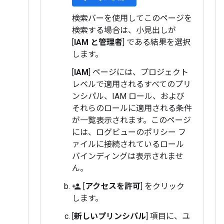
検索バーを使用してこのページを
検索する場合は、小見出しが
[
IAM と管理者
] である結果を選択
します。
[
IAM
] ページには、プロジェクト
レベルで適用されるすべてのプリ
ンシパル、IAM ロール、および
それらのロールに適用される条件
が一覧表示されます。このページ
には、ログビューのポリシー フ
ァイルに接続されているロール
バインディングは表示されませ
ん。
[
アクセスを許可
] をクリック
person_add
します。
[
新しいプリンシパル
] 項目に、ユ