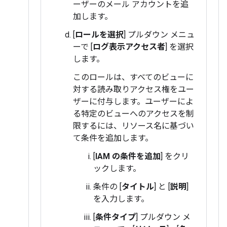
ーザーのメール アカウントを追
加します。
[
ロールを選択
] プルダウン メニュ
ーで [
ログ表示アクセス者
] を選択
します。
このロールは、すべてのビューに
対する読み取りアクセス権をユー
ザーに付与します。ユーザーによ
る特定のビューへのアクセスを制
限するには、リソース名に基づい
て条件を追加します。
[
IAM の条件を追加
] をクリ
ックします。
条件の [
タイトル
] と [
説明
]
を入力します。
[
条件タイプ
] プルダウン メ