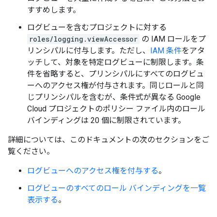
すすめします。
ログビューを含むプロジェクトに対する
roles/logging.viewAccessor
の IAM ロールをプ
リンシパルに付与します。ただし、
IAM 条件
をアタ
ッチして、対象を特定ログビューに制限します。条
件を省略すると、プリンシパルにすべてのログビュ
ーへのアクセス権が付与されます。同じロールと同
じプリンシパルを含むが、条件式が異なる Google
Cloud プロジェクトのポリシー ファイル内のロール
バインディングは 20 個に制限されています。
詳細については、このドキュメントの次のセクションをご
覧ください。
ログビューへのアクセス権を付与する
。
ログビューのすべてのロール バインディングを一覧
表示する
。