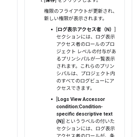
[
保存
] をクリックします。
権限のフライアウトが更新され、
新しい権限が表示されます。
[
ログ表示アクセス者（N）
]
セクションには、ログ表示
アクセス者のロールのプロ
ジェクト レベルの付与があ
るプリンシパルが一覧表示
されます。これらのプリン
シパルは、プロジェクト内
のすべてのログビューにア
クセスできます。
[
Logs View Accessor
condition:Condition-
specific descriptive text
(N)
] というラベルの付いた
セクションには、ログ表示
アクセス者のロールが、条