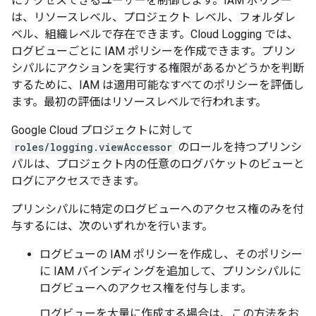
にアクセスできるユーザーを制御します。IAM ポリシー
は、リソースレベル、プロジェクト レベル、フォルダレ
ベル、組織レベルで存在できます。Cloud Logging では、
ログビューごとに IAM ポリシーを作成できます。プリン
シパルにアクションを実行する権限があるかどうかを判断
するために、IAM は適用可能なすべてのポリシーを評価し
ます。最初の評価はリソースレベルで行われます。
Google Cloud プロジェクトに対して
roles/logging.viewAccessor
のロールを持つプリンシ
パルは、プロジェクト内の任意のログバケットのビューと
ログにアクセスできます。
プリンシパルに特定のログビューへのアクセス権のみを付
与するには、次のいずれかを行います。
ログビューの IAM ポリシーを作成し、そのポリシー
に IAM バインディングを追加して、プリンシパルに
ログビューへのアクセス権を付与します。
ログビューを大量に作成する場合は、この方法をお