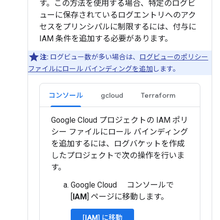
す。この方法を使用する場合、特定のログビ
ューに保存されているログエントリへのアク
セスをプリンシパルに制限するには、付与に
IAM 条件を追加する必要があります。
注:
ログビュー数が多い場合は、
ログビューのポリシー
ファイルにロール バインディングを追加
します。
コンソール
gcloud
Terraform
Google Cloud プロジェクトの IAM ポリ
シー ファイルにロール バインディング
を追加するには、ログバケットを作成
したプロジェクトで次の操作を行いま
す。
Google Cloud コンソールで
[
IAM
] ページに移動します。
[
IAM
] に移動