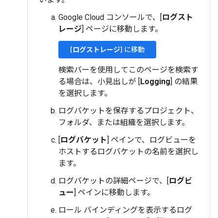
Google Cloud コンソールで、[
ログスト
レージ
] ページに移動します。
[
ログストレージ
] に移動
検索バーを使用してこのページを検索す
る場合は、小見出しが [
Logging
] の結果
を選択します。
ログバケットを保存するプロジェクト、
フォルダ、または組織を選択します。
[
ログバケット
] ペインで、ログビューを
ホストするログバケットの名前を選択し
ます。
ログバケットの詳細ページで、[
ログビ
ュー
] ペインに移動します。
ロール バインディングを表示するログ