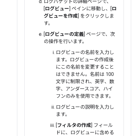
ログバケットの詳細ページで、
[
ログビュー
] ペインに移動し、[
ロ
グビューを作成
] をクリックしま
す。
[
ログビューの定義
] ページで、次
の操作を行います。
ログビューの名前を入力し
ます。ログビューの作成後
にこの名前を変更すること
はできません。名前は 100
文字に制限され、英字、数
字、アンダースコア、ハイ
フンのみを使用できます。
ログビューの説明を入力し
ます。
[
フィルタの作成
] フィール
ドに、ログビューに含める