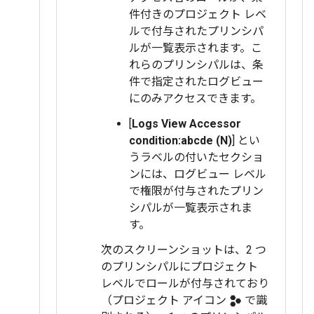
件付きのプロジェクト レベ
ルで付与されたプリンシパ
ルが一覧表示されます。こ
れらのプリンシパルは、条
件で指定されたログビュー
にのみアクセスできます。
[
Logs View Accessor
condition:abcde (N)
] とい
うラベルの付いたセクショ
ンには、ログビュー レベル
で権限が付与されたプリン
シパルが一覧表示されま
す。
次のスクリーンショットは、2 つ
のプリンシパルにプロジェクト
レベルでロールが付与されており
（プロジェクト アイコン
で識