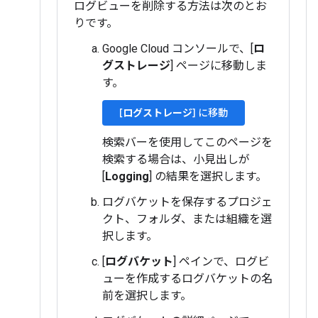
ログビューを削除する方法は次のとお
りです。
Google Cloud コンソールで、[
ロ
グストレージ
] ページに移動しま
す。
[
ログストレージ
] に移動
検索バーを使用してこのページを
検索する場合は、小見出しが
[
Logging
] の結果を選択します。
ログバケットを保存するプロジェ
クト、フォルダ、または組織を選
択します。
[
ログバケット
] ペインで、ログビ
ューを作成するログバケットの名
前を選択します。