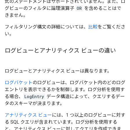
式のステートメントはサポートされていません。また、ロ
グビューのフィルタに論理演算子
OR
を含めることはで
きません。
フィルタリング構文の詳細については、
比較
をご覧くださ
い。
ログビューとアナリティクス ビューの違い
ログビューとアナリティクス ビューは異なります。
ログバケット
のログビューは、ログバケット内のどのログ
エントリを表示できるかを制御します。ログ分析を使用す
る場合、
LogEntry
データ構造によって、クエリするデー
タのスキーマが決まります。
アナリティクス ビュー
には、1 つ以上のログビューに対す
る SQL クエリが含まれています。ログ分析を使用する
と、アナリティクス ビューに対してクエリを作成できま