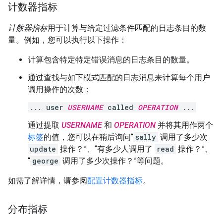
计数器指标
计数器指标
用于计算与给定过滤条件匹配的日志条目的数
量。例如，您可以执行以下操作：
计算包含特定特定错误消息的日志条目的数量。
通过查找与如下模式匹配的日志消息来计算每个用户
调用操作的次数：
... user
USERNAME
called
OPERATION
...
通过提取
USERNAME
和
OPERATION
并将其用作两个
标签
的值，您可以在稍后询问“
sally
调用了多少次
update
操作？”、“有多少人调用了
read
操作？”、
“
george
调用了多少次操作？”等问题。
如需了解详情，请参阅
配置计数器指标
。
分布指标