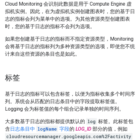
Cloud Monitoring 会识别此数据是用于 Compute Engine 虚
拟机实例。因此，在为虚拟机实例创建图表时，您的基于日
志的指标会列为菜单中的选项。为其他资源类型创建图表
时，您的基于日志的指标不会列为选项。
如果您创建基于日志的指标而不指定资源类型，Monitoring
会将基于日志的指标列为多种资源类型的选项，即使您不统
计来自这些资源的条目也是如此。
标签
基于日志的指标可以包含标签，以便为指标收集多个时间序
列。系统会从匹配的日志条目中的字段提取标签值。
Logging 会为标签值的每个组合记录单独的时间序列。
大多数基于日志的指标都提供默认的
log
标签。此标签包
含
日志条目中
logName
字段
的
LOG_ID
部分的值，例如
cloudresourcemanager.googleapis.com%2Factivity