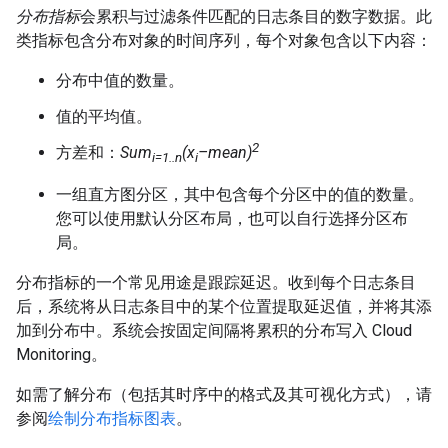
分布指标
会累积与过滤条件匹配的日志条目的数字数据。此
类指标包含分布对象的时间序列，每个对象包含以下内容：
分布中值的数量。
值的平均值。
2
方差和：
Sum
(x
–mean)
i=1..n
i
一组直方图分区，其中包含每个分区中的值的数量。
您可以使用默认分区布局，也可以自行选择分区布
局。
分布指标的一个常见用途是跟踪延迟。收到每个日志条目
后，系统将从日志条目中的某个位置提取延迟值，并将其添
加到分布中。系统会按固定间隔将累积的分布写入 Cloud
Monitoring。
如需了解分布（包括其时序中的格式及其可视化方式），请
参阅
绘制分布指标图表
。