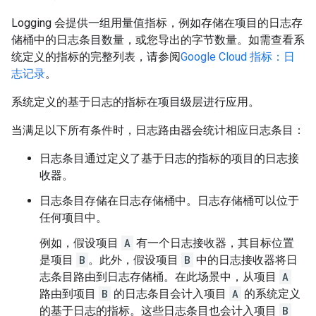
Logging 会提供一组用量值指标，例如存储在项目的日志存
储桶中的日志条目数量，或您导出的字节数量。如需查看系
统定义的指标的完整列表，请参阅
Google Cloud 指标：日
志记录
。
系统定义的基于日志的指标在项目级层进行应用。
当满足以下所有条件时，日志路由器会统计相应日志条目：
日志条目通过定义了基于日志的指标的项目的日志接
收器。
日志条目存储在日志存储桶中。日志存储桶可以位于
任何项目中。
例如，假设项目
A
有一个日志接收器，其目标位置
是项目
B
。此外，假设项目
B
中的日志接收器将日
志条目路由到日志存储桶。在此场景中，从项目
A
路由到项目
B
的日志条目会计入项目
A
的系统定义
的基于日志的指标。这些日志条目也会计入项目
B