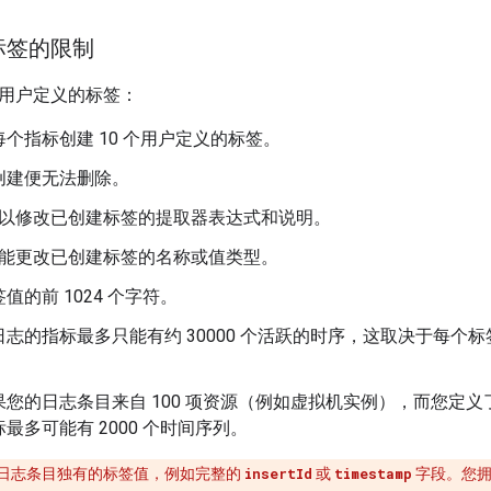
标签的限制
用户定义的标签：
个指标创建 10 个用户定义的标签。
创建便无法删除。
以修改已创建标签的提取器表达式和说明。
能更改已创建标签的名称或值类型。
值的前 1024 个字符。
志的指标最多只能有约 30000 个活跃的时序，这取决于每个
您的日志条目来自 100 项资源（例如虚拟机实例），而您定义了
最多可能有 2000 个时间序列。
日志条目独有的标签值，例如完整的
insertId
或
timestamp
字段。您拥