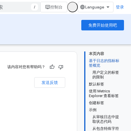
/
控制台
登录
免费开始使用吧
本页内容
基于日志的指标标
签概览
该内容对您有帮助吗？
用户定义的标签
的限制
发送反馈
默认标签
使用 Metrics
Explorer 查看标签
创建标签
示例
从审核日志中提
取状态代码
从包含特殊字符