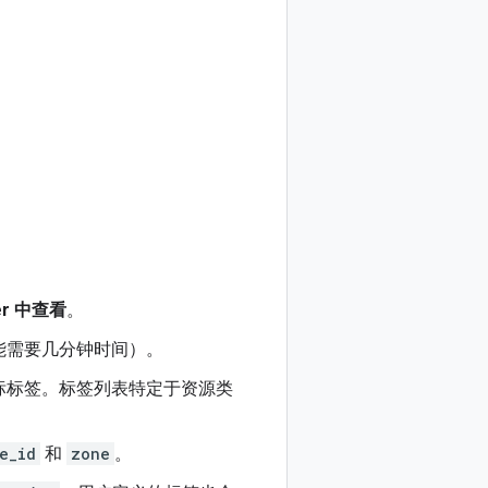
rer 中查看
。
能需要几分钟时间）。
标标签。标签列表特定于资源类
e_id
和
zone
。