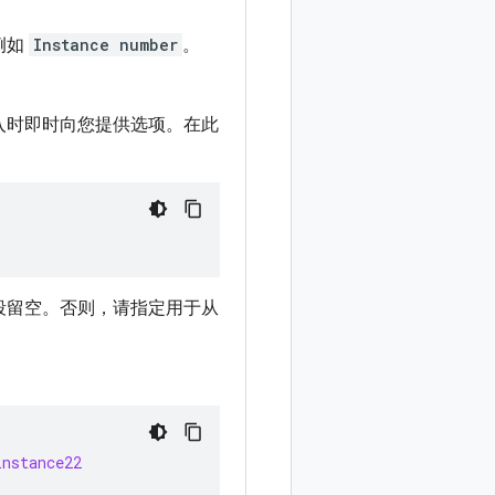
例如
Instance number
。
入时即时向您提供选项。在此
段留空。否则，请指定用于从
instance22