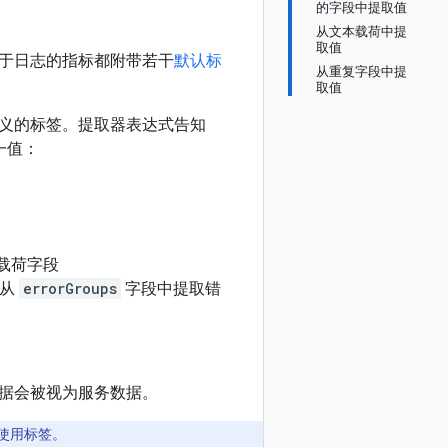
的字段中提取值
从文本载荷中提
取值
于日志的指标都附带若干
默认标
从重复字段中提
取值
义的标签。提取器表达式告知
一值：
载荷字段
法从
errorGroups
字段中提取错
据会被视为服务数据。
使用标签。