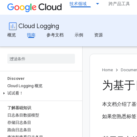
技术领域
跨产品工具
Cloud Logging
概览
指南
参考文档
示例
资源
Home
Documen
Discover
为基于
Cloud Logging 概览
试试看！
本文档介绍了基
了解基础知识
日志条目数据模型
如果您熟悉标签
存储日志条目
路由日志条目