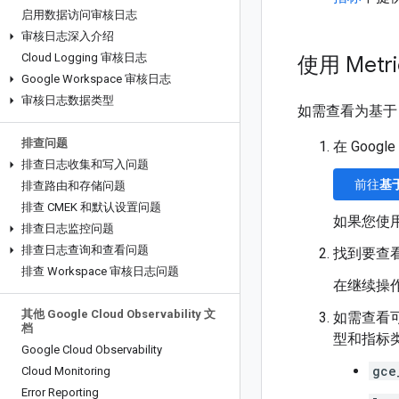
启用数据访问审核日志
审核日志深入介绍
Cloud Logging 审核日志
使用 Metri
Google Workspace 审核日志
审核日志数据类型
如需查看为基于
排查问题
在 Googl
排查日志收集和写入问题
前往
基
排查路由和存储问题
排查 CMEK 和默认设置问题
如果您使
排查日志监控问题
排查日志查询和查看问题
找到要查
排查 Workspace 审核日志问题
在继续操
其他 Google Cloud Observability 文
如需查看
档
型和指标
Google Cloud Observability
gce
Cloud Monitoring
Error Reporting