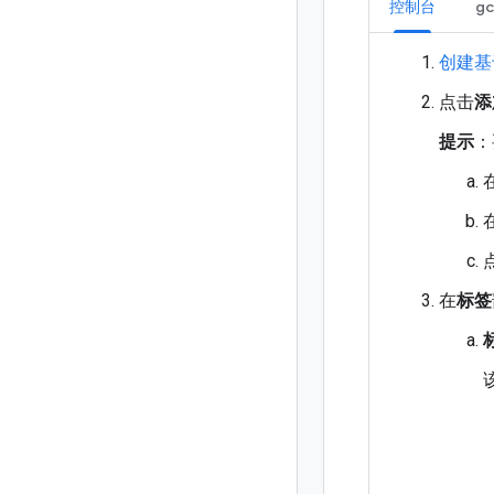
控制台
gc
创建基
点击
添
提示
：
在
标签