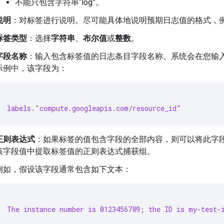
不能只包含字符串“log”。
说明
：对标签进行说明。尽可能具体地说明预期日志值的格式，
标签类型
：选择
字符串
、
布尔值
或
整数
。
字段名称
：输入包含标签值的日志条目字段名称。系统会在您输
示例中，该字段为：
labels."compute.googleapis.com/resource_id"
正则表达式
：如果标签的值包含字段的全部内容，则可以将此字
该字段值中提取标签值的正则表达式捕获组。
例如，假设该字段通常包含如下文本：
The instance number is 0123456789; the ID is my-test-