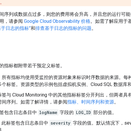
。
间序列或数据点过多，则您的费用将会升高，并且您的运行可能
费用，请参阅
Google Cloud Observability 价格
。如需了解应用于
基于日志的指标”
和
排查基于日志的指标的问题
。
的指标都附带若干预定义标签。
：所有指标均使用受监控的资源对象来标识时序数据的来源。每
个标签。资源类型的示例包括虚拟机实例、Cloud SQL 数据
签与 Cloud Monitoring 中的其他指标标签分开列出，但
时间序列。如需了解详情，请参阅
指标、时间序列和资源
。
签包含日志条目中
logName
字段的
LOG_ID
部分的值。
：此标签包含日志条目中
severity
字段的值。默认情况下，seve
供。