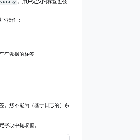
verity
。用户定义的标签也会
以下操作：
有有数据的标签。
签。您不能为（基于日志的）系
定字段中提取值。