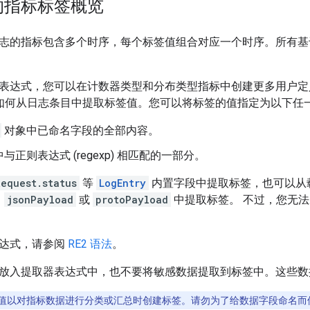
的指标标签概览
志的指标包含多个时序，每个标签值组合对应一个时序。所有基
表达式，您可以在计数器类型和分布类型指标中创建更多用户定
gging 如何从日志条目中提取标签值。您可以将标签的值指定为以下任
对象中已命名字段的全部内容。
与正则表达式 (regexp) 相匹配的一部分。
Request.status
等
LogEntry
内置字段中提取标签，也可以从
、
jsonPayload
或
protoPayload
中提取标签。 不过，您无
表达式，请参阅
RE2 语法
。
放入提取器表达式中，也不要将敏感数据提取到标签中。这些数
值以对指标数据进行分类或汇总时创建标签。请勿为了给数据字段命名而