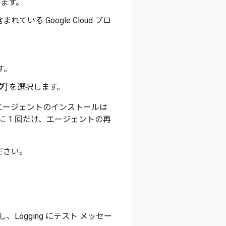
します。
ている Google Cloud プロ
す。
グ
] を選択します。
ある場合、エージェントのインストールは
 1 回だけ、エージェントの再
ださい。
ogging にテスト メッセー