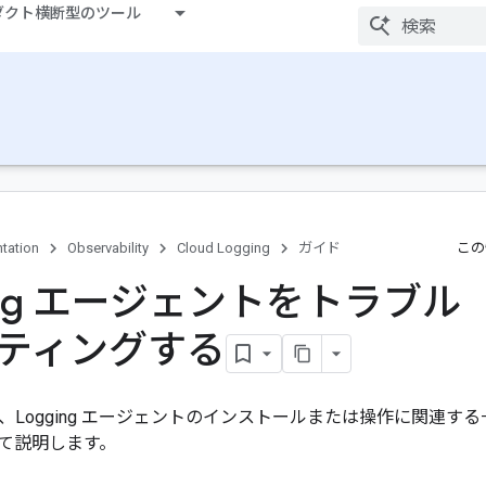
ダクト横断型のツール
tation
Observability
Cloud Logging
ガイド
この
ing エージェントをトラブル
ティングする
、Logging エージェントのインストールまたは操作に関連す
て説明します。