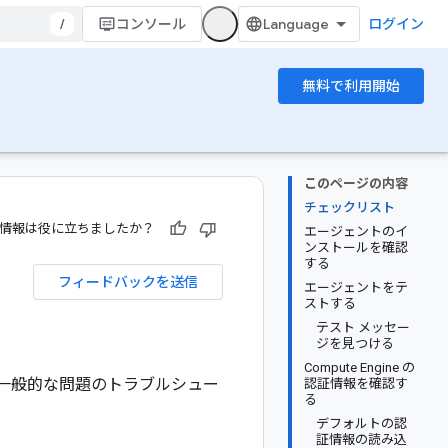
/
コンソール
ログイン
無料で利用開始
このページの内容
チェックリスト
情報は役に立ちましたか？
エージェントのイ
ンストールを確認
する
フィードバックを送信
エージェントをテ
ストする
テスト メッセー
ジを見つける
Compute Engine の
る一般的な問題のトラブルシュー
認証情報を確認す
る
デフォルトの認
証情報の読み込