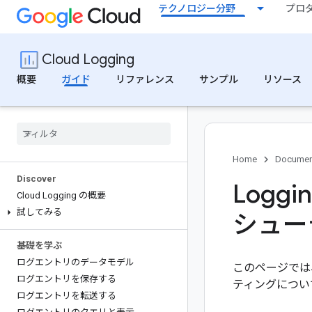
テクノロジー分野
プロ
Cloud Logging
概要
ガイド
リファレンス
サンプル
リソース
Home
Documen
Discover
Logg
Cloud Logging の概要
試してみる
シュー
基礎を学ぶ
ログエントリのデータモデル
このページでは
ログエントリを保存する
ティングについ
ログエントリを転送する