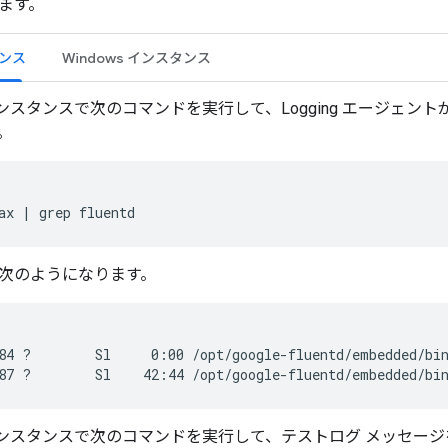
ます。
タンス
Windows インスタンス
インスタンスで次のコマンドを実行して、Logging エージェン
。
次のようになります。
84 ?        Sl     0:00 /opt/google-fluentd/embedded/bin
インスタンスで次のコマンドを実行して、テストログ メッセー