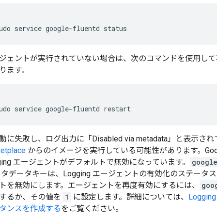
ジェントが実行されていない場合は、次のコマンドを使用して
ります。
動に失敗し、ログ出力に「Disabled via metadata」と表示
etplace
からのイメージを実行している可能性があります。Google Clo
gging エージェントがデフォルトで無効になっています。
googl
メタデータキーは、Logging エージェントの有効化のステー
トを無効にします。エージェントを再度有効にするには、
goo
するか、その値を
1
に設定します。詳細については、
Logg
タンスを作成する
をご覧ください。