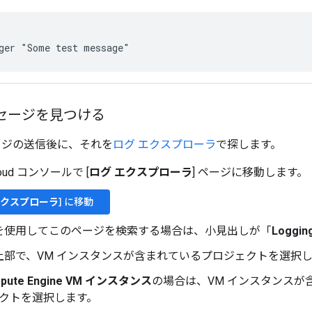
セージを見つける
ージの送信後に、それを
ログ エクスプローラ
で探します。
Cloud コンソールで [
ログ エクスプローラ
] ページに移動します。
エクスプローラ
] に移動
を使用してこのページを検索する場合は、小見出しが「
Loggin
上部で、VM インスタンスが含まれているプロジェクトを選択
pute Engine VM インスタンス
の場合は、VM インスタンスが含まれ
クトを選択します。