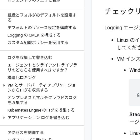
ログエントリのクエリと表示
チェック
組織とフォルダのデフォルトを設定す
る
Logging
デフォルトのリソース設定を構成する
Logging の CMEK を構成する
Linux
カスタム組織ポリシーを使用する
してくだ
ログを収集して書き込む
VM イ
エージェントとクライアント ライブラ
Wi
リのどちらを使用すべきですか？
構造化ロギング
VM とサードパーティ アプリケーショ
ンからログを収集する
オンプレミスとマルチクラウドのログ
を収集する
Kubernetes Engine のログを収集する
Stac
アプリケーション ログを書き込む
ージ
アクセスを制御する
Li