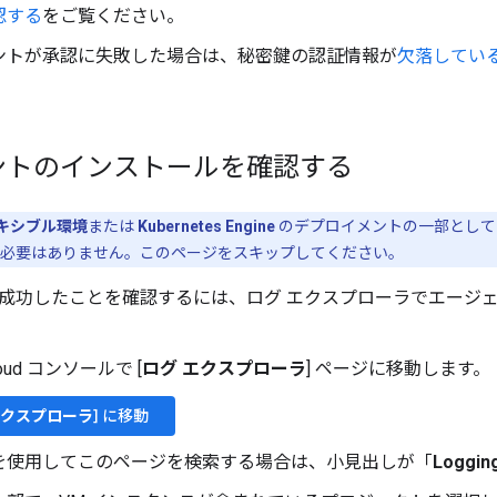
認する
をご覧ください。
ントが承認に失敗した場合は、秘密鍵の認証情報が
欠落してい
ントのインストールを確認する
フレキシブル環境
または
Kubernetes Engine
のデプロイメントの一部として V
必要はありません。このページをスキップしてください。
成功したことを確認するには、ログ エクスプローラでエージェ
Cloud コンソールで [
ログ エクスプローラ
] ページに移動します。
エクスプローラ
] に移動
を使用してこのページを検索する場合は、小見出しが「
Loggin