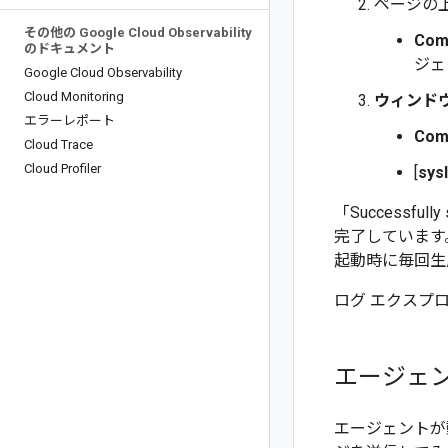
ページの
その他の Google Cloud Observability
Com
のドキュメント
ジェ
Google Cloud Observability
Cloud Monitoring
ウィンド
エラーレポート
Com
Cloud Trace
Cloud Profiler
[
sys
「Successfu
完了しています
起動時に毎回生
ログ エクスプ
エージェ
エージェントが