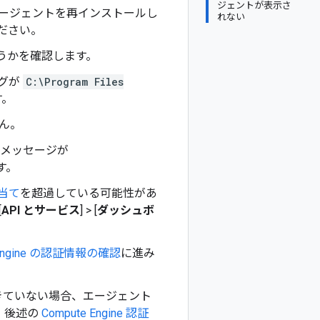
ジェントが表示さ
ージェントを再インストールし
れない
ださい。
うかを確認します。
ログが
C:\Program Files
す。
ん。
メッセージが
す。
り当て
を超過している可能性があ
[
API とサービス
] > [
ダッシュボ
 Engine の認証情報の確認
に進み
きていない場合、エージェント
。後述の
Compute Engine 認証