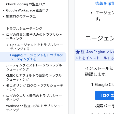
情報を確
Cloud Logging の監査ログ
Google Workspace 監査ログ
エージェ
監査ログのデータ型
す。
トラブルシューティング
ログの収集と書き込みのトラブルシュ
エージェ
ーティング
Ops エージェントをトラブルシュー
ティングする
注:
App Engine 
Logging エージェントをトラブルシ
ントをインストールする
ューティングする
ルーティングとストレージのトラブル
インストールに
シューティング
確認します。
CMEK とデフォルトの設定のトラブル
シューティング
Google 
モニタリング ログのトラブルシューテ
ィング
[
ログ 
ログのクエリと表示のトラブルシュー
ティング
検索バー
Workspace 監査ログのトラブルシュー
ティング