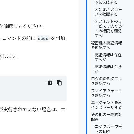
みに失敗する
アクセス スコー
プを確認する
デフォルトのサ
点を確認してください。
ービス アカウン
トの権限を確認
する
ル コマンドの前に
sudo
を付加
秘密鍵の認証情報
を確認する
認証情報は存在
認します。
するか
認証情報は有効
か
ログの除外クエリ
を確認する
ファイアウォール
を確認する
エージェントを再
インストールする
が実行されていない場合は、エ
その他の一般的な
問題
ログ スループッ
トの制限