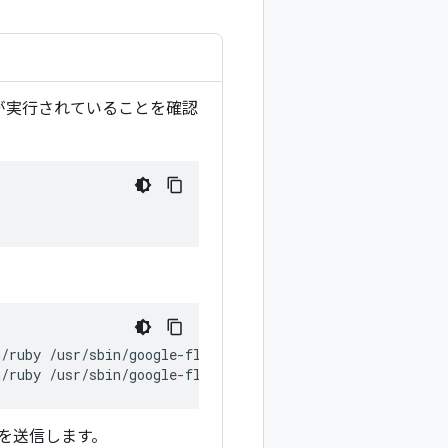
トが実行されていることを確認
/ruby /usr/sbin/google-fluentd [...]

ジを送信します。