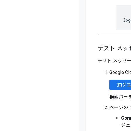
テスト メッ
テスト メッセ
Google 
[
ログ 
検索バー
ページの
Com
ジェ