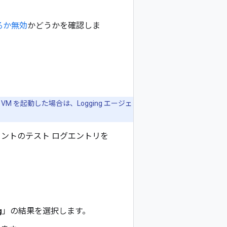
るか無効
かどうかを確認しま
M を起動した場合は、Logging エージェ
ントのテスト ログエントリを
g
」の結果を選択します。