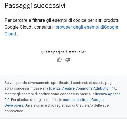
Passaggi successivi
Per cercare e filtrare gli esempi di codice per altri prodotti
Google Cloud , consulta il
browser degli esempi diGoogle
Cloud
.
Questa pagina è stata utile?
Salvo quando diversamente specificato, i contenuti di questa pagina
sono concessi in base alla
licenza Creative Commons Attribution 4.0
,
mentre gli esempi di codice sono concessi in base alla
licenza Apache
2.0
. Per ulteriori dettagli, consulta le
norme del sito di Google
Developers
. Java è un marchio registrato di Oracle e/o delle sue
consociate.