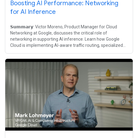
Boosting AI Performance: Networking
for AI Inference
𝗦𝘂𝗺𝗺𝗮𝗿𝘆: Victor Moreno, Product Manager for Cloud
Networking at Google, discusses the critical role of
networking in supporting AI inference. Learn how Google
Cloud is implementing AI-aware traffic routing, specialized
load balancing, and service