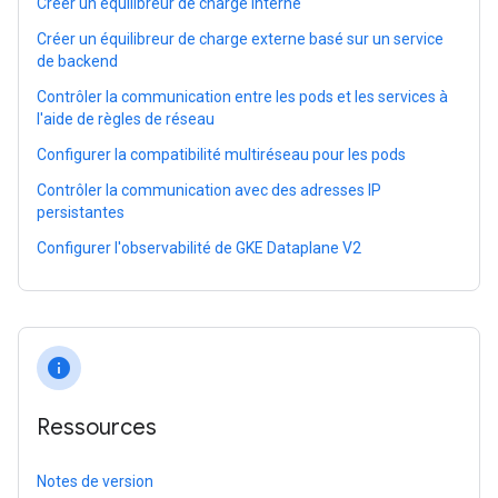
Créer un équilibreur de charge interne
Créer un équilibreur de charge externe basé sur un service
de backend
Contrôler la communication entre les pods et les services à
l'aide de règles de réseau
Configurer la compatibilité multiréseau pour les pods
Contrôler la communication avec des adresses IP
persistantes
Configurer l'observabilité de GKE Dataplane V2
info
Ressources
Notes de version