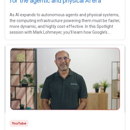
for the agentic and physical AI era
As AI expands to autonomous agents and physical systems,
the computing infrastructure powering them must be faster,
more dynamic, and highly cost-effective. In this Spotlight
session with Mark Lohmeyer, you'll learn how Google’s
leading AI
YouTube