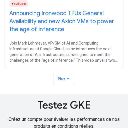
YouTube
Announcing Ironwood TPUs General
Availability and new Axion VMs to power
the age of inference
Join Mark Lohmeyer, VP/GM of AI and Computing
Infrastructure at Google Cloud, as he introduces the next
generation of AI infrastructure, co-designed to meet the
challenges of the "age of inference." This video unveils two
major updates to the Google
expand_more
Plus
Testez GKE
Créez un compte pour évaluer les performances de nos
produits en conditions réelles.