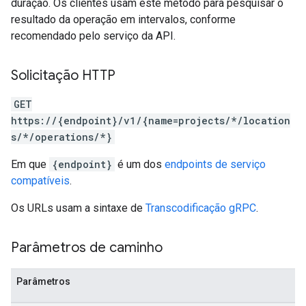
duração. Os clientes usam este método para pesquisar o
resultado da operação em intervalos, conforme
recomendado pelo serviço da API.
Solicitação HTTP
GET
https://{endpoint}/v1/{name=projects/*/location
s/*/operations/*}
Em que
{endpoint}
é um dos
endpoints de serviço
compatíveis
.
Os URLs usam a sintaxe de
Transcodificação gRPC
.
Parâmetros de caminho
Parâmetros