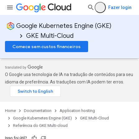
Fazer login
Google Kubernetes Engine (GKE)
GKE Multi-Cloud
Comece sem custos financeiros
ols
O Google usa tecnologia de IA na tradução de conteúdos para seu
idioma de preferência. As traduções com IA podem ter erros.
Pools
Home
Documentation
Application hosting
Google Kubernetes Engine (GKE)
GKE Multi-Cloud
Referência do GKE Multi-cloud
Isso foi útil?