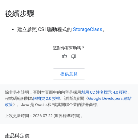
後續步驟
建立參照 CSI 驅動程式的
StorageClass
。
這對你有幫助嗎？
提供意見
除非另有註明，否則本頁面中的內容是採用
創用 CC 姓名標示 4.0 授權
，
程式碼範例則為
阿帕契 2.0 授權
。詳情請參閱《
Google Developers 網站
政策
》。Java 是 Oracle 和/或其關聯企業的註冊商標。
上次更新時間：2026-07-22 (世界標準時間)。
產品與定價