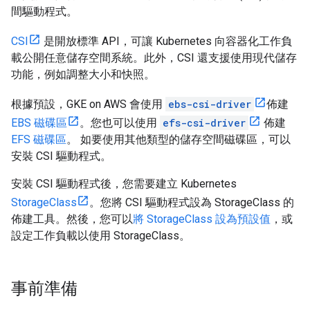
間驅動程式。
CSI
是開放標準 API，可讓 Kubernetes 向容器化工作負
載公開任意儲存空間系統。此外，CSI 還支援使用現代儲存
功能，例如調整大小和快照。
根據預設，GKE on AWS 會使用
ebs-csi-driver
佈建
EBS 磁碟區
。您也可以使用
efs-csi-driver
佈建
EFS 磁碟區
。 如要使用其他類型的儲存空間磁碟區，可以
安裝 CSI 驅動程式。
安裝 CSI 驅動程式後，您需要建立 Kubernetes
StorageClass
。您將 CSI 驅動程式設為 StorageClass 的
佈建工具。然後，您可以
將 StorageClass 設為預設值
，或
設定工作負載以使用 StorageClass。
事前準備