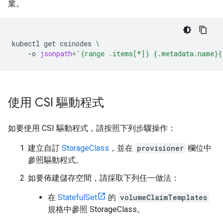
業。
kubectl
get
csinodes
\
-o
jsonpath
=
'{range .items[*]} {.metadata.name}{
使用 CSI 驅動程式
如要使用 CSI 驅動程式，請按照下列步驟操作：
建立自訂
StorageClass
，並在
provisioner
欄位中
參照驅動程式。
如要佈建儲存空間，請採取下列任一做法：
在
StatefulSet
的
volumeClaimTemplates
規格中參照 StorageClass。