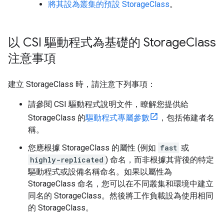
將其設為叢集的預設 StorageClass
。
以 CSI 驅動程式為基礎的 Storage
Class
注意事項
建立 StorageClass 時，請注意下列事項：
請參閱 CSI 驅動程式說明文件，瞭解您提供給
StorageClass 的
驅動程式專屬參數
，包括佈建者名
稱。
您應根據 StorageClass 的屬性 (例如
fast
或
highly-replicated
) 命名，而非根據其背後的特定
驅動程式或設備名稱命名。如果以屬性為
StorageClass 命名，您可以在不同叢集和環境中建立
同名的 StorageClass。然後將工作負載設為使用相同
的 StorageClass。