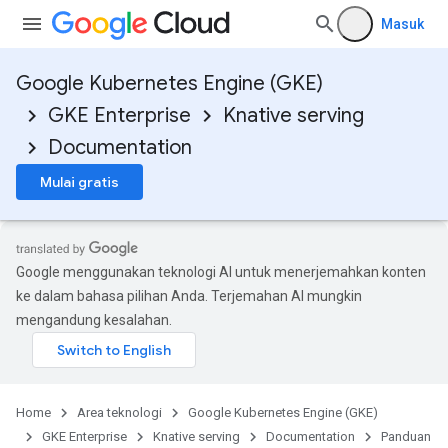
Masuk
Google Kubernetes Engine (GKE)
GKE Enterprise
Knative serving
Documentation
Mulai gratis
Google menggunakan teknologi AI untuk menerjemahkan konten
ke dalam bahasa pilihan Anda. Terjemahan AI mungkin
mengandung kesalahan.
Home
Area teknologi
Google Kubernetes Engine (GKE)
GKE Enterprise
Knative serving
Documentation
Panduan