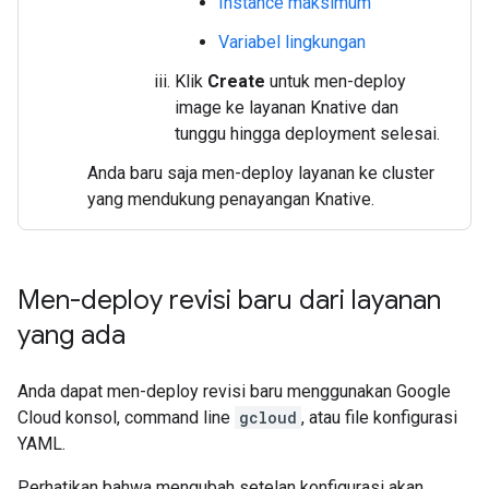
Instance maksimum
Variabel lingkungan
Klik
Create
untuk men-deploy
image ke layanan Knative dan
tunggu hingga deployment selesai.
Anda baru saja men-deploy layanan ke cluster
yang mendukung penayangan Knative.
Men-deploy revisi baru dari layanan
yang ada
Anda dapat men-deploy revisi baru menggunakan Google
Cloud konsol, command line
gcloud
, atau file konfigurasi
YAML.
Perhatikan bahwa mengubah setelan konfigurasi akan