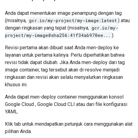
Anda dapat menentukan image penampung dengan tag
(misalnya,
gcr.io/my-project/my-image:latest
) atau
dengan ringkasan yang tepat (misalnya,
gcr.io/my-
project/my-image@sha256:41f34ab970ee...
).
Revisi pertama akan dibuat saat Anda men-deploy ke
layanan untuk pertama kalinya. Perlu diperhatikan bahwa
revisi tidak dapat diubah. Jika Anda men-deploy dari tag
image container, tag tersebut akan di-resolve menjadi
ringkasan dan revisi akan selalu menyalurkan ringkasan
khusus ini.
Anda dapat men-deploy container menggunakan konsol
Google Cloud , Google Cloud CLI atau dari file konfigurasi
YAML.
Klik tab untuk mendapatkan petunjuk cara menggunakan alat
pilihan Anda.