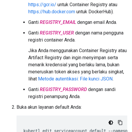
https://gcr.io/
untuk Container Registry atau
https://hub.docker.com
untuk DockerHub).
Ganti
REGISTRY_EMAIL
dengan email Anda.
Ganti
REGISTRY_USER
dengan nama pengguna
registri container Anda.
Jika Anda menggunakan Container Registry atau
Artifact Registry dan ingin menyimpan serta
menarik kredensial yang berlaku lama, bukan
meneruskan token akses yang berlaku singkat,
lihat
Metode autentikasi: File kunci JSON
.
Ganti
REGISTRY_PASSWORD
dengan sandi
registri penampung Anda.
Buka akun layanan default Anda:
kubectl
edit
serviceaccount
default
--namespa