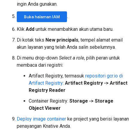
ingin Anda gunakan.
.
Buka halaman IAM
Klik
Add
untuk menambahkan akun utama baru.
Di kotak teks
New principals
, tempel alamat email
akun layanan yang telah Anda salin sebelumnya.
Di menu drop-down
Select a role
, pilih peran untuk
membaca dari registri:
Artifact Registry, termasuk
repositori gcr.io di
Artifact Registry
:
Artifact Registry -> Artifact
Registry Reader
Container Registry:
Storage -> Storage
Object Viewer
Deploy image container
ke project yang berisi layanan
penayangan Knative Anda.