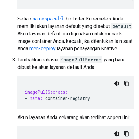
Setiap
namespace
di cluster Kubernetes Anda
memiliki akun layanan default yang disebut
default
.
Akun layanan default ini digunakan untuk menarik
image container Anda, kecuali jika ditentukan lain saat
Anda
men-deploy
layanan penayangan Knative.
Tambahkan rahasia
imagePullSecret
yang baru
dibuat ke akun layanan default Anda:
imagePullSecrets:
-
name:
container
-
registry
Akun layanan Anda sekarang akan terlihat seperti ini: