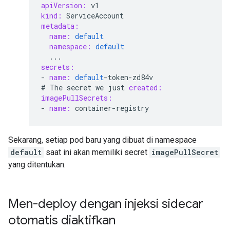
apiVersion:
v1
kind:
ServiceAccount
metadata:
name:
default
namespace:
default
...
secrets:
-
name:
default
-
token
-
zd84v
#
The
secret
we
just
created:
imagePullSecrets:
-
name:
container
-
registry
Sekarang, setiap pod baru yang dibuat di namespace
default
saat ini akan memiliki secret
imagePullSecret
yang ditentukan.
Men-deploy dengan injeksi sidecar
otomatis diaktifkan