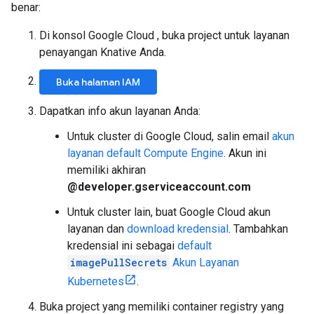
benar:
Di konsol Google Cloud , buka project untuk layanan
penayangan Knative Anda.
Buka halaman IAM
Dapatkan info akun layanan Anda:
Untuk cluster di Google Cloud, salin email
akun
layanan default Compute Engine
. Akun ini
memiliki akhiran
@developer.gserviceaccount.com
Untuk cluster lain, buat Google Cloud akun
layanan dan
download kredensial
. Tambahkan
kredensial ini sebagai
default
imagePullSecrets
Akun Layanan
Kubernetes
.
Buka project yang memiliki container registry yang