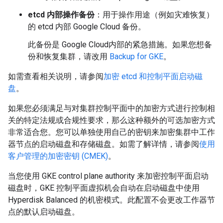
etcd 内部操作备份
：用于操作用途（例如灾难恢复）
的 etcd 内部 Google Cloud 备份。
此备份是 Google Cloud内部的紧急措施。如果您想备
份和恢复集群，请改用
Backup for GKE
。
如需查看相关说明，请参阅
加密 etcd 和控制平面启动磁
盘
。
如果您必须满足与对集群控制平面中的加密方式进行控制相
关的特定法规或合规性要求，那么这种额外的可选加密方式
非常适合您。您可以单独使用自己的密钥来加密集群中工作
器节点
的启动磁盘和存储磁盘。如需了解详情，请参阅
使用
客户管理的加密密钥 (CMEK)
。
当您使用 GKE control plane authority 来加密控制平面启动
磁盘时，GKE 控制平面虚拟机会自动在启动磁盘中使用
Hyperdisk Balanced 的机密模式。此配置不会更改工作器节
点的默认启动磁盘。