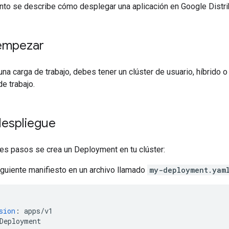
to se describe cómo desplegar una aplicación en Google Distri
empezar
na carga de trabajo, debes tener un clúster de usuario, híbrido
de trabajo.
despliegue
tes pasos se crea un Deployment en tu clúster:
iguiente manifiesto en un archivo llamado
my-deployment.yam
sion
:
apps/v1
Deployment