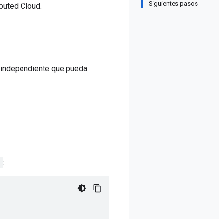
Siguientes pasos
buted Cloud.
 o independiente que pueda
l
: