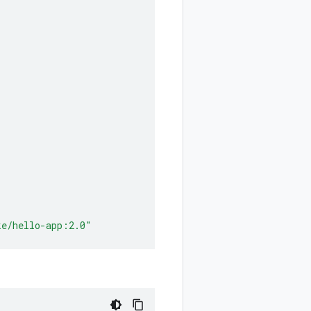
ke/hello-app:2.0"