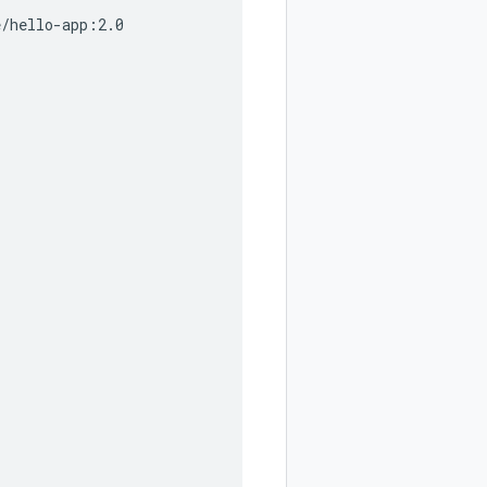
e/hello-app:2.0