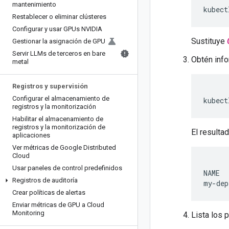
mantenimiento
kubect
Restablecer o eliminar clústeres
Configurar y usar GPUs NVIDIA
Sustituye
Gestionar la asignación de GPU
Servir LLMs de terceros en bare
Obtén info
metal
Registros y supervisión
Configurar el almacenamiento de
kubect
registros y la monitorización
Habilitar el almacenamiento de
registros y la monitorización de
El resulta
aplicaciones
Ver métricas de Google Distributed
Cloud
Usar paneles de control predefinidos
NAME  
Registros de auditoría
Crear políticas de alertas
Enviar métricas de GPU a Cloud
Monitoring
Lista los 