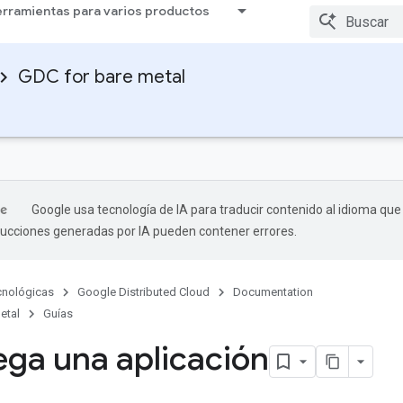
rramientas para varios productos
GDC for bare metal
Google usa tecnología de IA para traducir contenido al idioma que
aducciones generadas por IA pueden contener errores.
cnológicas
Google Distributed Cloud
Documentation
etal
Guías
ega una aplicación