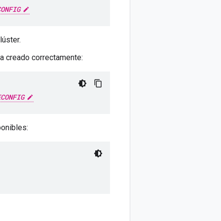
CONFIG
lúster.
ha creado correctamente:
ECONFIG
onibles: