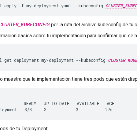
l
apply
-f
my-deployment.yaml
--kubeconfig
CLUSTER_KUBE
CLUSTER_KUBECONFIG
por la ruta del archivo kubeconfig de tu c
rmación básica sobre tu implementación para confirmar que se 
l
get
deployment
my-deployment
--kubeconfig
CLUSTER_KUB
do muestra que la implementación tiene tres pods que están disp
          READY   UP-TO-DATE   AVAILABLE   AGE

pods de tu Deployment: