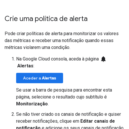
Crie uma política de alerta
Pode criar políticas de alerta para monitorizar os valores
das métricas e receber uma notificação quando essas
métricas violarem uma condição.
notifications
Na Google Cloud consola, aceda à página
Alertas
:
Aceder a
Alertas
Se usar a barra de pesquisa para encontrar esta
página, selecione o resultado cujo subtítulo é
Monitorização
.
Se não tiver criado os canais de notificação e quiser
receber notificações, clique em
Editar canais de
notificação
e adicione os seus canais de notificação.