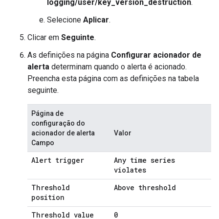
logging/user/key_version_destruction
.
Selecione
Aplicar
.
Clicar em
Seguinte
.
As definições na página
Configurar acionador de
alerta
determinam quando o alerta é acionado.
Preencha esta página com as definições na tabela
seguinte.
Página de
configuração do
acionador de alerta
Valor
Campo
Alert trigger
Any time series
violates
Threshold
Above threshold
position
Threshold value
0