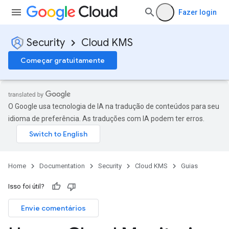
Fazer login
Security
Cloud KMS
Começar gratuitamente
O Google usa tecnologia de IA na tradução de conteúdos para seu
idioma de preferência. As traduções com IA podem ter erros.
Home
Documentation
Security
Cloud KMS
Guias
Isso foi útil?
Envie comentários