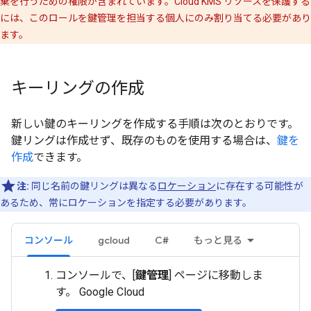
棄を行うための権限が含まれています。Cloud KMS リソースを保護する
には、このロールを鍵管理を担当する個人にのみ割り当てる必要があり
ます。
キーリングの作成
新しい鍵のキーリングを作成する手順は次のとおりです。
鍵リングは作成せず、既存のものを使用する場合は、
鍵を
作成
できます。
注:
同じ名前の鍵リングは異なる
ロケーション
に存在する可能性が
あるため、常にロケーションを指定する必要があります。
コンソール
gcloud
C#
もっと見る
コンソールで、[
鍵管理
] ページに移動しま
す。 Google Cloud