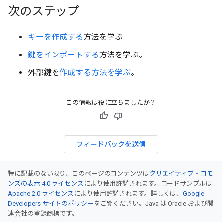
次のステップ
キーを作成する
方法を学ぶ
鍵をインポートする
方法を学ぶ。
外部鍵を
作成する方法を学ぶ
。
この情報は役に立ちましたか？
フィードバックを送信
特に記載のない限り、このページのコンテンツは
クリエイティブ・コモ
ンズの表示 4.0 ライセンス
により使用許諾されます。コードサンプルは
Apache 2.0 ライセンス
により使用許諾されます。詳しくは、
Google
Developers サイトのポリシー
をご覧ください。Java は Oracle および関
連会社の登録商標です。