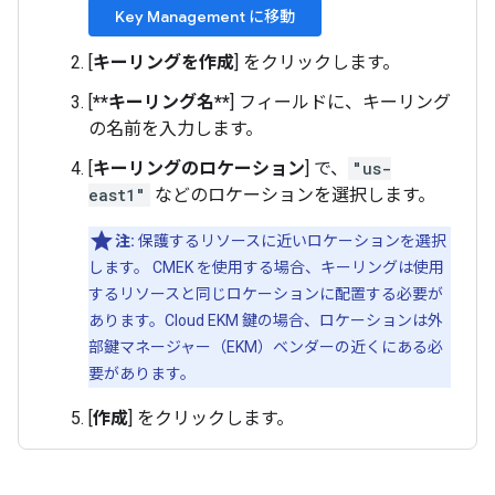
Key Management に移動
[
キーリングを作成
] をクリックします。
[
**キーリング名**
] フィールドに、キーリング
の名前を入力します。
[
キーリングのロケーション
] で、
"us-
east1"
などのロケーションを選択します。
注:
保護するリソースに近いロケーションを選択
します。 CMEK を使用する場合、キーリングは使用
するリソースと同じロケーションに配置する必要が
あります。Cloud EKM 鍵の場合、ロケーションは外
部鍵マネージャー（EKM）ベンダーの近くにある必
要があります。
[
作成
] をクリックします。