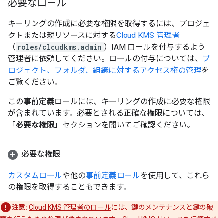
必要なロール
キーリングの作成に必要な権限を取得するには、プロジェ
クトまたは親リソースに対する
Cloud KMS 管理者
（
roles/cloudkms.admin
）IAM ロールを付与するよう
管理者に依頼してください。ロールの付与については、
プ
ロジェクト、フォルダ、組織に対するアクセス権の管理
を
ご覧ください。
この事前定義ロールには、キーリングの作成に必要な権限
が含まれています。必要とされる正確な権限については、
「
必要な権限
」セクションを開いてご確認ください。
必要な権限
カスタムロール
や他の
事前定義ロール
を使用して、これら
の権限を取得することもできます。
注意:
Cloud KMS 管理者のロール
には、鍵のメンテナンスと鍵の破