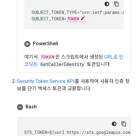
SUBJECT_TOKEN_TYPE="urn:ietf:params:aws:to
SUBJECT_TOKEN=
TOKEN
Power
Shell
여기서
TOKEN
은 스크립트에서 생성된
URL로 인
코딩된
GetCallerIdentity
토큰입니다.
Security Token Service API
를 사용하여 사용자 인증 정
보를 단기 액세스 토큰과 교환합니다.
Bash
STS_TOKEN=$(curl https://sts.googleapis.com/v1