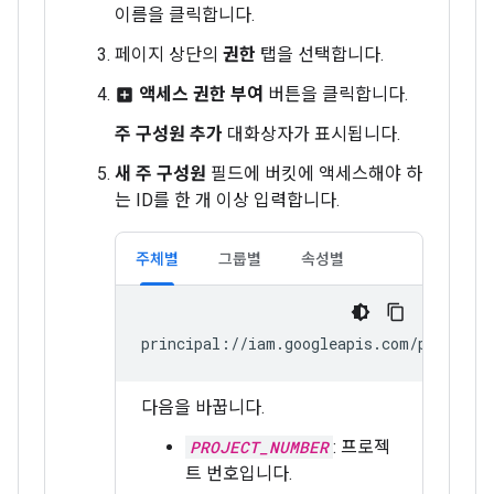
이름을 클릭합니다.
페이지 상단의
권한
탭을 선택합니다.
액세스 권한 부여
버튼을 클릭합니다.
add_box
주 구성원 추가
대화상자가 표시됩니다.
새 주 구성원
필드에 버킷에 액세스해야 하
는 ID를 한 개 이상 입력합니다.
주체별
그룹별
속성별
principal://iam.googleapis.com/projects
다음을 바꿉니다.
PROJECT_NUMBER
: 프로젝
트 번호입니다.