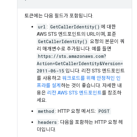
토큰에는 다음 필드가 포함됩니다.
url
:
GetCallerIdentity()
에 대한
AWS STS 엔드포인트의 URL이며, 표준
GetCallerIdentity()
요청의 본문이 쿼
리 매개변수로 추가됩니다. 예를 들면
https://sts.amazonaws.com?
Action=GetCallerIdentity&Version=
2011-06-15
입니다. 리전 STS 엔드포인트
를 사용하고
워크로드를 위해 안정적인 인
프라를 설계
하는 것이 좋습니다. 자세한 내
용은
리전 AWS STS 엔드포인트
를 참조하
세요.
method
: HTTP 요청 메서드:
POST
headers
: 다음을 포함하는 HTTP 요청 헤
더입니다.