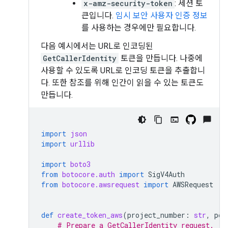
x-amz-security-token
: 세션 토
큰입니다.
임시 보안 사용자 인증 정보
를 사용하는 경우에만 필요합니다.
다음 예시에서는 URL로 인코딩된
GetCallerIdentity
토큰을 만듭니다. 나중에
사용할 수 있도록 URL로 인코딩 토큰을 추출합니
다. 또한 참조를 위해 인간이 읽을 수 있는 토큰도
만듭니다.
import
json
import
urllib
import
boto3
from
botocore.auth
import
SigV4Auth
from
botocore.awsrequest
import
AWSRequest
def
create_token_aws
(
project_number
:
str
,
poo
# Prepare a GetCallerIdentity request.