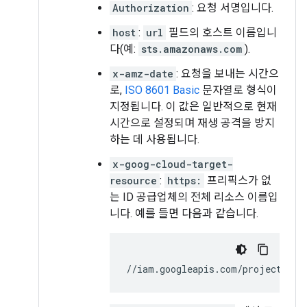
Authorization
: 요청 서명입니다.
host
:
url
필드의 호스트 이름입니
다(예:
sts.amazonaws.com
).
x-amz-date
: 요청을 보내는 시간으
로,
ISO 8601 Basic
문자열로 형식이
지정됩니다. 이 값은 일반적으로 현재
시간으로 설정되며 재생 공격을 방지
하는 데 사용됩니다.
x-goog-cloud-target-
resource
:
https:
프리픽스가 없
는 ID 공급업체의 전체 리소스 이름입
니다. 예를 들면 다음과 같습니다.
//iam.googleapis.com/projects/
PR